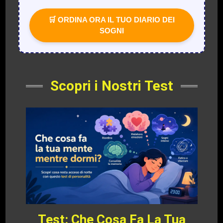
🛒 ORDINA ORA IL TUO DIARIO DEI
SOGNI
Scopri i Nostri Test
Test: Che Cosa Fa La Tua