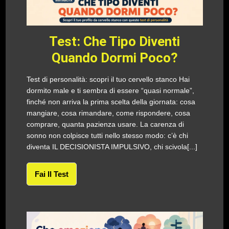
Test: Che Tipo Diventi
Quando Dormi Poco?
Test di personalità: scopri il tuo cervello stanco Hai
dormito male e ti sembra di essere “quasi normale”,
finché non arriva la prima scelta della giornata: cosa
mangiare, cosa rimandare, come rispondere, cosa
comprare, quanta pazienza usare. La carenza di
sonno non colpisce tutti nello stesso modo: c’è chi
diventa IL DECISIONISTA IMPULSIVO, chi scivola[...]
Fai Il Test