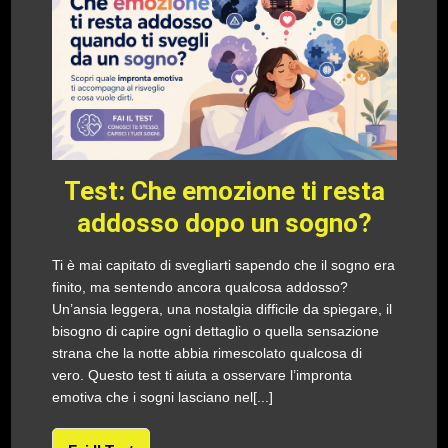
Test: Che emozione ti resta
addosso dopo un sogno?
Ti è mai capitato di svegliarti sapendo che il sogno era
finito, ma sentendo ancora qualcosa addosso?
Un’ansia leggera, una nostalgia difficile da spiegare, il
bisogno di capire ogni dettaglio o quella sensazione
strana che la notte abbia rimescolato qualcosa di
vero. Questo test ti aiuta a osservare l’impronta
emotiva che i sogni lasciano nel[...]