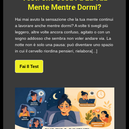
Mente Mentre Dormi?
Hai mai avuto la sensazione che la tua mente continui
a lavorare anche mentre dormi? A volte ti svegli più
leggero, altre volte ancora confuso, agitato o con un
sogno addosso che sembra non voler andare via. La
notte non è solo una pausa: può diventare uno spazio
in cui il cervello riordina pensieri, rielabora[...]
Fai Il Test