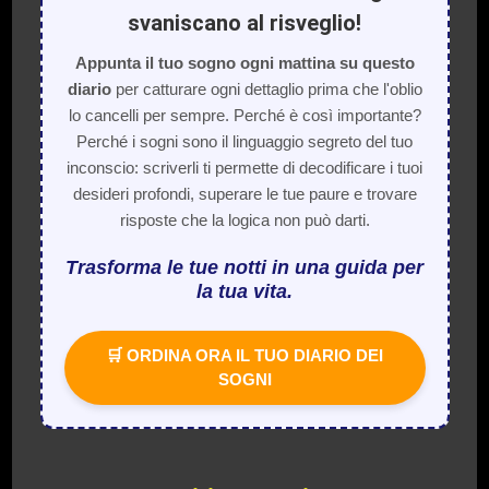
svaniscano al risveglio!
Appunta il tuo sogno ogni mattina su questo
diario
per catturare ogni dettaglio prima che l'oblio
lo cancelli per sempre. Perché è così importante?
Perché i sogni sono il linguaggio segreto del tuo
inconscio: scriverli ti permette di decodificare i tuoi
desideri profondi, superare le tue paure e trovare
risposte che la logica non può darti.
Trasforma le tue notti in una guida per
la tua vita.
🛒 ORDINA ORA IL TUO DIARIO DEI
SOGNI