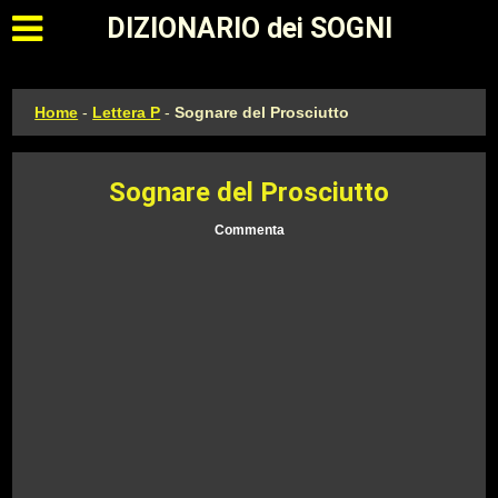
Apri il menu principale
DIZIONARIO dei SOGNI
Home
-
Lettera P
-
Sognare del Prosciutto
Sognare del Prosciutto
Commenta