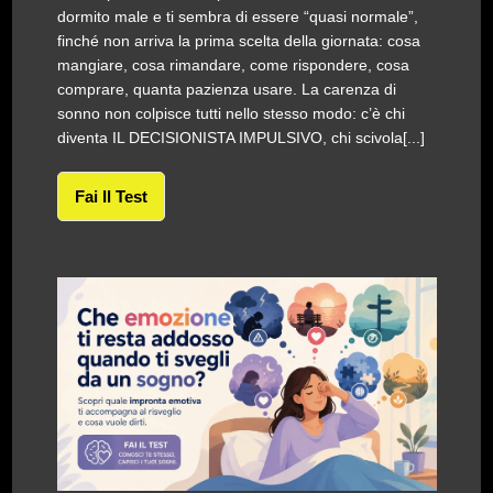
dormito male e ti sembra di essere “quasi normale”,
finché non arriva la prima scelta della giornata: cosa
mangiare, cosa rimandare, come rispondere, cosa
comprare, quanta pazienza usare. La carenza di
sonno non colpisce tutti nello stesso modo: c’è chi
diventa IL DECISIONISTA IMPULSIVO, chi scivola[...]
Fai Il Test