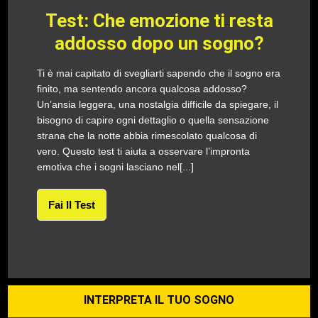
Test: Che emozione ti resta
addosso dopo un sogno?
Ti è mai capitato di svegliarti sapendo che il sogno era
finito, ma sentendo ancora qualcosa addosso?
Un’ansia leggera, una nostalgia difficile da spiegare, il
bisogno di capire ogni dettaglio o quella sensazione
strana che la notte abbia rimescolato qualcosa di
vero. Questo test ti aiuta a osservare l’impronta
emotiva che i sogni lasciano nel[...]
Fai Il Test
INTERPRETA IL TUO SOGNO