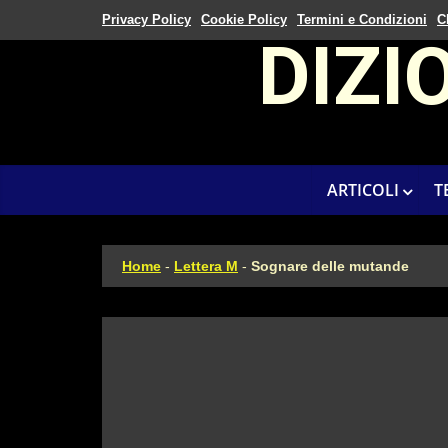
Privacy Policy
Cookie Policy
Termini e Condizioni
C
DIZI
ARTICOLI
T
Home
-
Lettera M
-
Sognare delle mutande