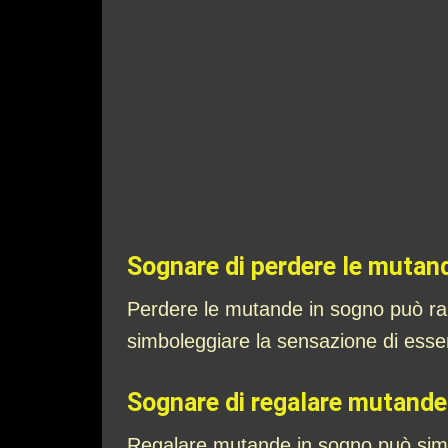
Sognare di perdere le mutan
Perdere le mutande in sogno può rapp
simboleggiare la sensazione di essere
Sognare di regalare mutande
Regalare mutande in sogno può simbo