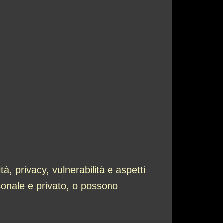
, privacy, vulnerabilità e aspetti
sonale e privato, o possono