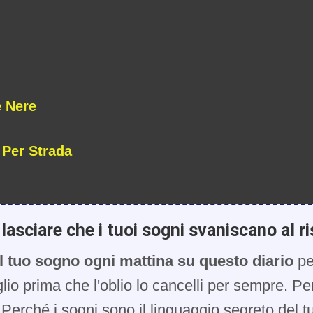
 Nere
 Per Strada
lasciare che i tuoi sogni svaniscano al ri
l tuo sogno ogni mattina su questo diario
pe
glio prima che l'oblio lo cancelli per sempre. Pe
Perché i sogni sono il linguaggio segreto del t