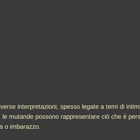
se interpretazioni, spesso legate a temi di intimità
ni, le mutande possono rappresentare ciò che è per
na o imbarazzo.