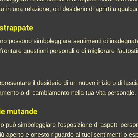
a in una relazione, o il desiderio di aprirti a qualcu
strappate
o possono simboleggiare sentimenti di inadeguatez
rontare questioni personali o di migliorare l’autost
sentare il desiderio di un nuovo inizio o di lasciar
vamento o di cambiamento nella tua vita personale.
rie mutande
 può simboleggiare l’esposizione di aspetti persona
iù aperto e onesto riguardo ai tuoi sentimenti o es