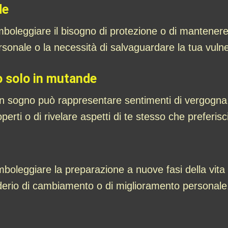
de
leggiare il bisogno di protezione o di mantenere cer
sonale o la necessità di salvaguardare la tua vulner
o solo in mutande
in sogno può rappresentare sentimenti di vergogn
rti o di rivelare aspetti di te stesso che preferisci
leggiare la preparazione a nuove fasi della vita o
iderio di cambiamento o di miglioramento personale