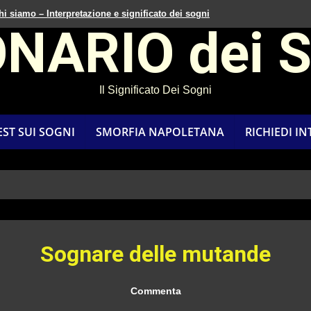
hi siamo – Interpretazione e significato dei sogni
ONARIO dei 
Il Significato Dei Sogni
EST SUI SOGNI
SMORFIA NAPOLETANA
RICHIEDI I
Sognare delle mutande
Commenta