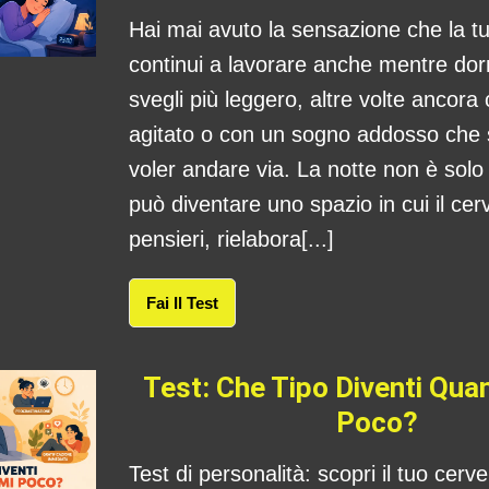
Hai mai avuto la sensazione che la 
continui a lavorare anche mentre dorm
svegli più leggero, altre volte ancora
agitato o con un sogno addosso che
voler andare via. La notte non è sol
può diventare uno spazio in cui il cerv
pensieri, rielabora[...]
Fai Il Test
Test: Che Tipo Diventi Qu
Poco?
Test di personalità: scopri il tuo cerv