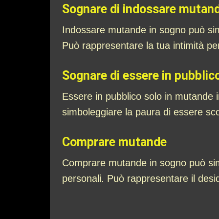
Sognare di indossare mutan
Indossare mutande in sogno può simbo
Può rappresentare la tua intimità per
Sognare di essere in pubblic
Essere in pubblico solo in mutande 
simboleggiare la paura di essere scope
Comprare mutande
Comprare mutande in sogno può simbo
personali. Può rappresentare il des