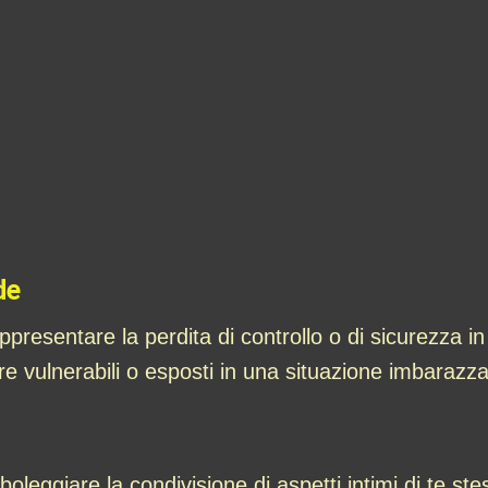
de
resentare la perdita di controllo o di sicurezza in 
 vulnerabili o esposti in una situazione imbarazzant
leggiare la condivisione di aspetti intimi di te st