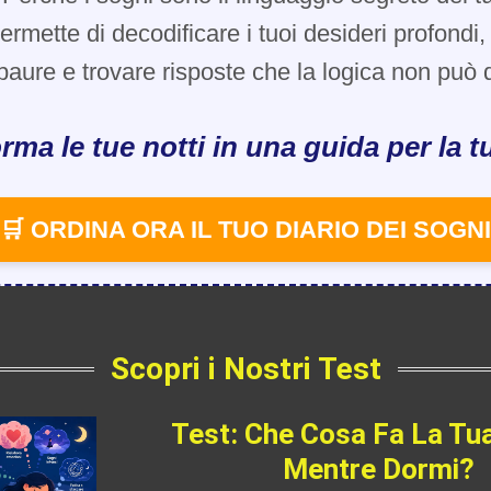
 permette di decodificare i tuoi desideri profondi
paure e trovare risposte che la logica non può d
rma le tue notti in una guida per la tu
🛒 ORDINA ORA IL TUO DIARIO DEI SOGNI
Scopri i Nostri Test
Test: Che Cosa Fa La Tu
Mentre Dormi?