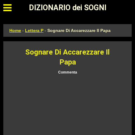
Apri il menu principale
DIZIONARIO dei SOGNI
Home
-
Lettera P
-
Sognare Di Accarezzare Il Papa
Sognare Di Accarezzare Il
Papa
Commenta