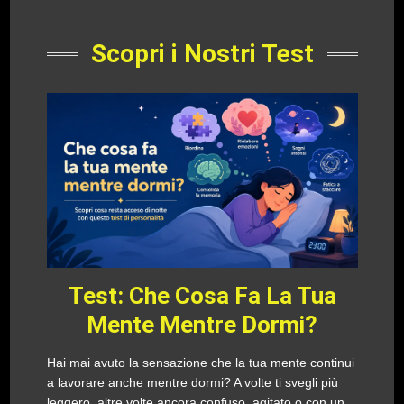
Scopri i Nostri Test
Test: Che Cosa Fa La Tua
Mente Mentre Dormi?
Hai mai avuto la sensazione che la tua mente continui
a lavorare anche mentre dormi? A volte ti svegli più
leggero, altre volte ancora confuso, agitato o con un