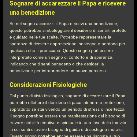
Sognare di accarezzare il Papa e ricevere
una benedizione
Se nel sogno accarezzi il Papa e ricevi una benedizione,
questo potrebbe simboleggiare il desiderio di sentirti protetto
e guidato nelle tue scelte. Potrebbe rappresentare la
speranza di ricevere approvazione, sostegno o perdono per
qualcosa che ti preoccupa. Questo sogno può essere
interpretato come un segno di conforto e di speranza,
indicando che ti senti benedetto o che desideri la
benedizione per intraprendere un nuovo percorso.
Considerazioni Fisiologiche
Dal punto di vista fisiologico, sognare di accarezzare il Papa
potrebbe riflettere il desiderio di pace interiore e protezione,
soprattutto se stai vivendo un periodo di stress o incertezza.
Il sogno potrebbe essere una manifestazione del bisogno di
trovare stabilità emotiva e spirituale in una fase della tua vita
in cui senti di avere bisogno di guida o di sostegno morale.
Questo sogno potrebbe anche essere una risposta al tuo