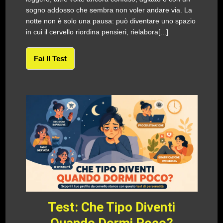
sogno addosso che sembra non voler andare via. La
notte non è solo una pausa: può diventare uno spazio
in cui il cervello riordina pensieri, rielabora[...]
Fai Il Test
Test: Che Tipo Diventi