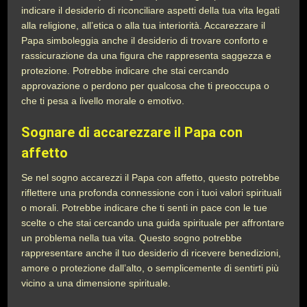
indicare il desiderio di riconciliare aspetti della tua vita legati
alla religione, all’etica o alla tua interiorità. Accarezzare il
Papa simboleggia anche il desiderio di trovare conforto e
rassicurazione da una figura che rappresenta saggezza e
protezione. Potrebbe indicare che stai cercando
approvazione o perdono per qualcosa che ti preoccupa o
che ti pesa a livello morale o emotivo.
Sognare di accarezzare il Papa con
affetto
Se nel sogno accarezzi il Papa con affetto, questo potrebbe
riflettere una profonda connessione con i tuoi valori spirituali
o morali. Potrebbe indicare che ti senti in pace con le tue
scelte o che stai cercando una guida spirituale per affrontare
un problema nella tua vita. Questo sogno potrebbe
rappresentare anche il tuo desiderio di ricevere benedizioni,
amore o protezione dall’alto, o semplicemente di sentirti più
vicino a una dimensione spirituale.