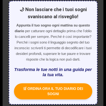
🌙 Non lasciare che i tuoi sogni
svaniscano al risveglio!
Appunta il tuo sogno ogni mattina su questo
diario
per catturare ogni dettaglio prima che l'oblio
lo cancelli per sempre. Perché è così importante?
Perché i sogni sono il linguaggio segreto del tuo
inconscio: scriverli ti permette di decodificare i tuoi
desideri profondi, superare le tue paure e trovare
risposte che la logica non può darti.
Trasforma le tue notti in una guida per
la tua vita.
🛒 ORDINA ORA IL TUO DIARIO DEI
SOGNI