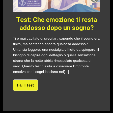
Test: Che emozione ti resta
addosso dopo un sogno?
Ti è mai capitato di svegliarti sapendo che il sogno era
finito, ma sentendo ancora qualcosa addosso?
Un’ansia leggera, una nostalgia difficile da spiegare, il
bisogno di capire ogni dettaglio o quella sensazione
strana che la notte abbia rimescolato qualcosa di
vero. Questo test ti aiuta a osservare l’impronta
emotiva che i sogni lasciano nel[...]
Fai Il Test