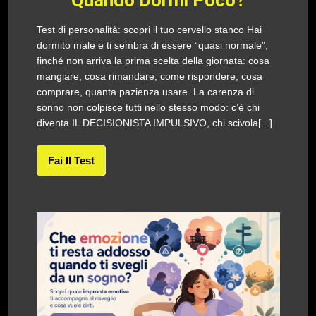
Quando Dormi Poco?
Test di personalità: scopri il tuo cervello stanco Hai
dormito male e ti sembra di essere “quasi normale”,
finché non arriva la prima scelta della giornata: cosa
mangiare, cosa rimandare, come rispondere, cosa
comprare, quanta pazienza usare. La carenza di
sonno non colpisce tutti nello stesso modo: c’è chi
diventa IL DECISIONISTA IMPULSIVO, chi scivola[...]
Fai Il Test