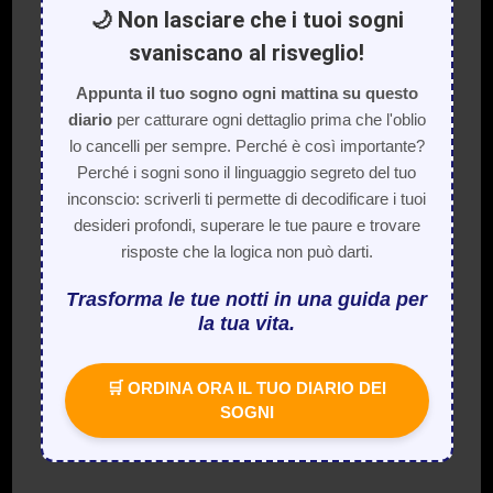
🌙 Non lasciare che i tuoi sogni
svaniscano al risveglio!
Appunta il tuo sogno ogni mattina su questo
diario
per catturare ogni dettaglio prima che l'oblio
lo cancelli per sempre. Perché è così importante?
Perché i sogni sono il linguaggio segreto del tuo
inconscio: scriverli ti permette di decodificare i tuoi
desideri profondi, superare le tue paure e trovare
risposte che la logica non può darti.
Trasforma le tue notti in una guida per
la tua vita.
🛒 ORDINA ORA IL TUO DIARIO DEI
SOGNI