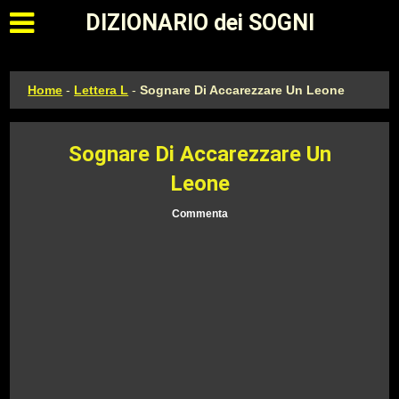
Apri il menu principale
DIZIONARIO dei SOGNI
Home
-
Lettera L
-
Sognare Di Accarezzare Un Leone
Sognare Di Accarezzare Un
Leone
Commenta