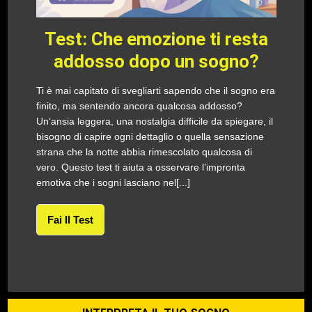
Test: Che emozione ti resta
addosso dopo un sogno?
Ti è mai capitato di svegliarti sapendo che il sogno era
finito, ma sentendo ancora qualcosa addosso?
Un’ansia leggera, una nostalgia difficile da spiegare, il
bisogno di capire ogni dettaglio o quella sensazione
strana che la notte abbia rimescolato qualcosa di
vero. Questo test ti aiuta a osservare l’impronta
emotiva che i sogni lasciano nel[...]
Fai Il Test