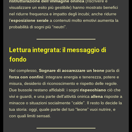
ristrutturazione dell’immagine onirica
(riscrivere e
visualizzare un esito più gestibile) hanno mostrato benefici
nel ridurre frequenza e impatto degli incubi; anche ridurre
l’
esposizione serale
a contenuti molto emotivi aumenta la
probabilità di sogni più “neutri”.
Lettura integrata: il messaggio di
fondo
Nel complesso,
Sognare di accarezzare un leone
parla di
forza con confini
: integrare energia e tenerezza, potere e
misura, desiderio di riconoscimento e rispetto delle regole.
Due bussole restano affidabili: i sogni
rispecchiano
ciò che
vivi e guardi, e una parte dell’attività onirica
allena
risposte a
minacce o situazioni socialmente “calde”. Il resto lo decide la
tua storia: oggi, quale parte del tuo “leone” vuoi nutrire, e
con quali limiti sensati.