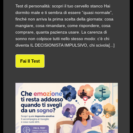
Test di personalità: scopri il tuo cervello stanco Hai
dormito male e ti sembra di essere “quasi normale”,
finché non arriva la prima scelta della giornata: cosa
mangiare, cosa rimandare, come rispondere, cosa
comprare, quanta pazienza usare. La carenza di
sonno non colpisce tutti nello stesso modo: c’è chi
diventa IL DECISIONISTA IMPULSIVO, chi scivola[...]
Fai Il Test