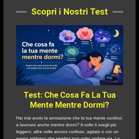
Scopri i Nostri Test
Test: Che Cosa Fa La Tua
Mente Mentre Dormi?
Hai mai avuto la sensazione che la tua mente continui
a lavorare anche mentre dormi? A volte ti svegli più
leggero, altre volte ancora confuso, agitato o con un
sogno addosso che sembra non voler andare via. La