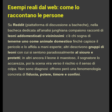
Esempi reali dal web: come lo
raccontano le persone
Su
Reddit
(piattaforma di discussione a bacheche), nella
bacheca dedicata all’analisi junghiana compaiono racconti di
leoni addomesticati o vicinissimi
: c’è chi sogna di
tenerne uno come animale domestico
finché capisce il
pericolo e lo affida a mani esperte; altri descrivono
gruppi di
leoni
con cui si sentono paradossalmente
al sicuro e
protetti
; in altri ancora il leone è maestoso, il sognatore lo
accarezza, poi la scena vira verso il rischio o il senso di
colpa. Non sono diagnosi: offrono però una fenomenologia
concreta di
fiducia, potere, timore e confini
.