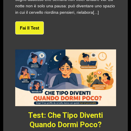
notte non è solo una pausa: può diventare uno spazio
in cui il cervello riordina pensieri, rielabora[...]
Fai Il Test
Test: Che Tipo Diventi
Quando Dormi Poco?