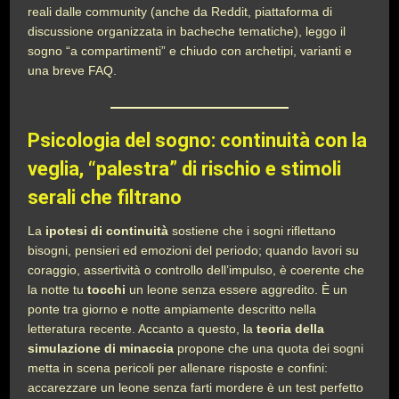
reali dalle community (anche da Reddit, piattaforma di
discussione organizzata in bacheche tematiche), leggo il
sogno “a compartimenti” e chiudo con archetipi, varianti e
una breve FAQ.
Psicologia del sogno: continuità con la
veglia, “palestra” di rischio e stimoli
serali che filtrano
La
ipotesi di continuità
sostiene che i sogni riflettano
bisogni, pensieri ed emozioni del periodo; quando lavori su
coraggio, assertività o controllo dell’impulso, è coerente che
la notte tu
tocchi
un leone senza essere aggredito. È un
ponte tra giorno e notte ampiamente descritto nella
letteratura recente. Accanto a questo, la
teoria della
simulazione di minaccia
propone che una quota dei sogni
metta in scena pericoli per allenare risposte e confini:
accarezzare un leone senza farti mordere è un test perfetto