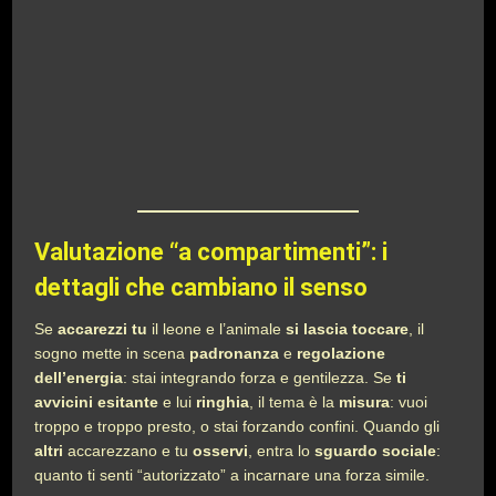
Valutazione “a compartimenti”: i
dettagli che cambiano il senso
Se
accarezzi tu
il leone e l’animale
si lascia toccare
, il
sogno mette in scena
padronanza
e
regolazione
dell’energia
: stai integrando forza e gentilezza. Se
ti
avvicini esitante
e lui
ringhia
, il tema è la
misura
: vuoi
troppo e troppo presto, o stai forzando confini. Quando gli
altri
accarezzano e tu
osservi
, entra lo
sguardo sociale
:
quanto ti senti “autorizzato” a incarnare una forza simile.