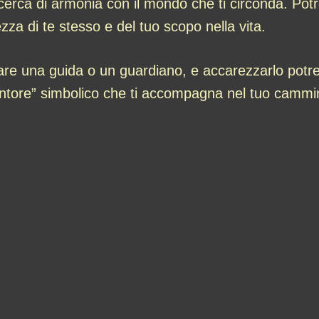
ricerca di armonia con il mondo che ti circonda. Potr
za di te stesso e del tuo scopo nella vita.
are una guida o un guardiano, e accarezzarlo potre
“mentore” simbolico che ti accompagna nel tuo cammin