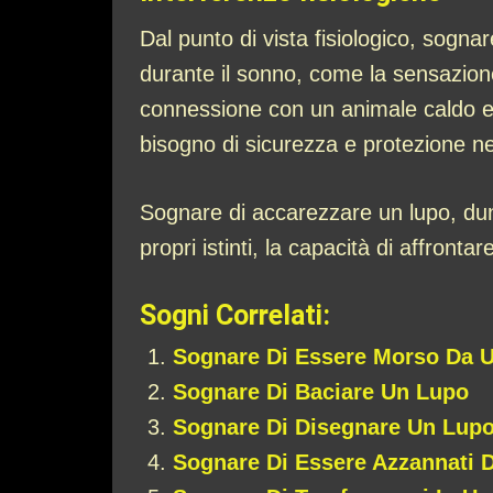
Dal punto di vista fisiologico, sogna
durante il sonno, come la sensazione
connessione con un animale caldo e 
bisogno di sicurezza e protezione nel
Sognare di accarezzare un lupo, dunq
propri istinti, la capacità di affro
Sogni Correlati:
Sognare Di Essere Morso Da 
Sognare Di Baciare Un Lupo
Sognare Di Disegnare Un Lup
Sognare Di Essere Azzannati 