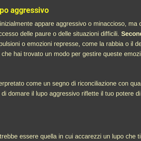
upo aggressivo
inizialmente appare aggressivo o minaccioso, ma 
esso delle paure o delle situazioni difficili.
Second
lsioni o emozioni represse, come la rabbia o il des
e che hai trovato un modo per gestire queste emozi
rpretato come un segno di riconciliazione con qua
domare il lupo aggressivo riflette il tuo potere di a
trebbe essere quella in cui accarezzi un lupo che 