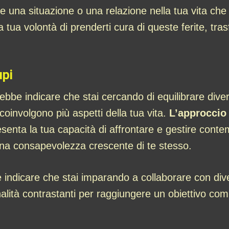
e una situazione o una relazione nella tua vita che
tua volontà di prenderti cura di queste ferite, tras
upi
bbe indicare che stai cercando di equilibrare divers
coinvolgono più aspetti della tua vita.
L’approccio 
enta la tua capacità di affrontare e gestire cont
una consapevolezza crescente di te stesso.
indicare che stai imparando a collaborare con dive
nalità contrastanti per raggiungere un obiettivo co