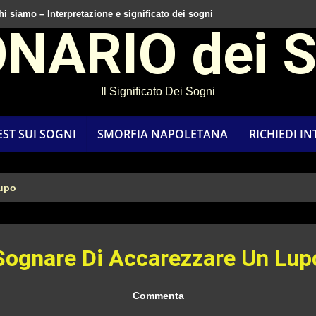
hi siamo – Interpretazione e significato dei sogni
ONARIO dei 
Il Significato Dei Sogni
EST SUI SOGNI
SMORFIA NAPOLETANA
RICHIEDI I
Lupo
Sognare Di Accarezzare Un Lup
Commenta