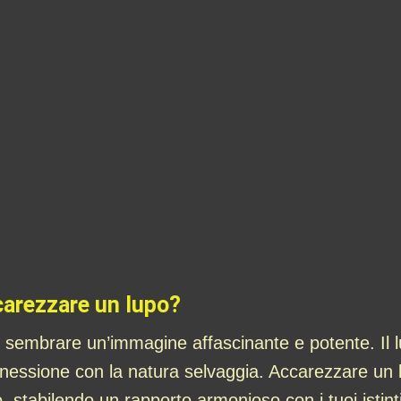
carezzare un lupo?
sembrare un’immagine affascinante e potente. Il l
 connessione con la natura selvaggia. Accarezzare un
o, stabilendo un rapporto armonioso con i tuoi istint