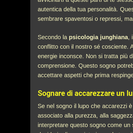
autentica della tua personalità. Que
sembrare spaventosi o repressi, ma c
Secondo la
psicologia junghiana
,
conflitto con il nostro sé cosciente.
energie inconsce. Non si tratta più 
comprensione. Questo sogno potrebbe
accettare aspetti che prima respinge
Sognare di accarezzare un l
Se nel sogno il lupo che accarezzi 
associato alla purezza, alla saggezz
interpretare questo sogno come un se