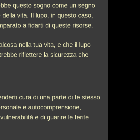
edrebbe questo sogno come un segno
 della vita. Il lupo, in questo caso,
parato a fidarti di queste risorse.
osa nella tua vita, e che il lupo
rebbe riflettere la sicurezza che
enderti cura di una parte di te stesso
 personale e autocomprensione,
nerabilità e di guarire le ferite