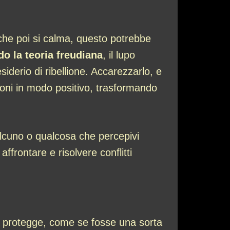
che poi si calma, questo potrebbe
o la teoria freudiana
, il lupo
iderio di ribellione. Accarezzarlo, e
oni in modo positivo, trasformando
lcuno o qualcosa che percepivi
ffrontare e risolvere conflitti
ti protegge, come se fosse una sorta