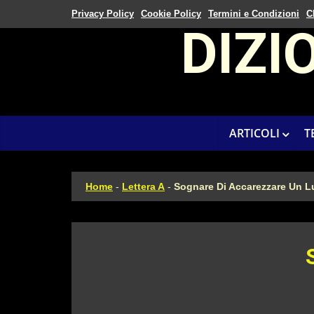
Privacy Policy
Cookie Policy
Termini e Condizioni
C
DIZI
ARTICOLI
T
Home
-
Lettera A
-
Sognare Di Accarezzare Un 