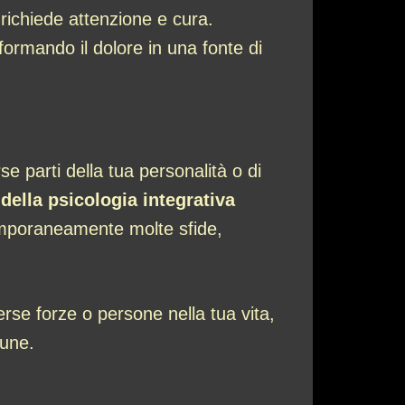
 richiede attenzione e cura.
formando il dolore in una fonte di
e parti della tua personalità o di
della psicologia integrativa
emporaneamente molte sfide,
rse forze o persone nella tua vita,
mune.