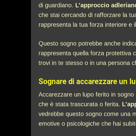
di guardiano.
L’approccio adlerian
che stai cercando di rafforzare la tua
rappresenta la tua forza interiore e 
Questo sogno potrebbe anche indicar
rappresenta quella forza protettiva c
trovi in te stesso o in una persona ch
Sognare di accarezzare un lu
Accarezzare un lupo ferito in sogno po
che è stata trascurata o ferita.
L’ap
vedrebbe questo sogno come una manif
emotive o psicologiche che hai subit