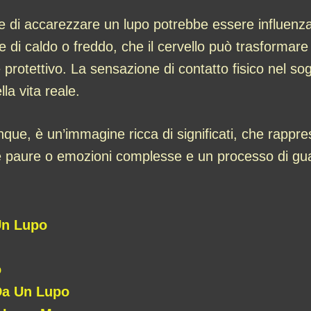
re di accarezzare un lupo potrebbe essere influenza
 di caldo o freddo, che il cervello può trasformare
protettivo. La sensazione di contatto fisico nel s
la vita reale.
ue, è un’immagine ricca di significati, che rappre
ntare paure o emozioni complesse e un processo di gu
Un Lupo
o
Da Un Lupo