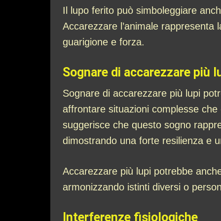
Il lupo ferito può simboleggiare anch
Accarezzare l’animale rappresenta la 
guarigione e forza.
Sognare di accarezzare più l
Sognare di accarezzare più lupi potre
affrontare situazioni complesse che 
suggerisce che questo sogno rappres
dimostrando una forte resilienza e 
Accarezzare più lupi potrebbe anche 
armonizzando istinti diversi o perso
Interferenze fisiologiche