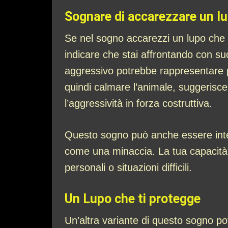
Sognare di accarezzare un l
Se nel sogno accarezzi un lupo che 
indicare che stai affrontando con succ
aggressivo potrebbe rappresentare pu
quindi calmare l’animale, suggerisc
l’aggressività in forza costruttiva.
Questo sogno può anche essere inte
come una minaccia. La tua capacità di 
personali o situazioni difficili.
Un Lupo che ti protegge
Un’altra variante di questo sogno po