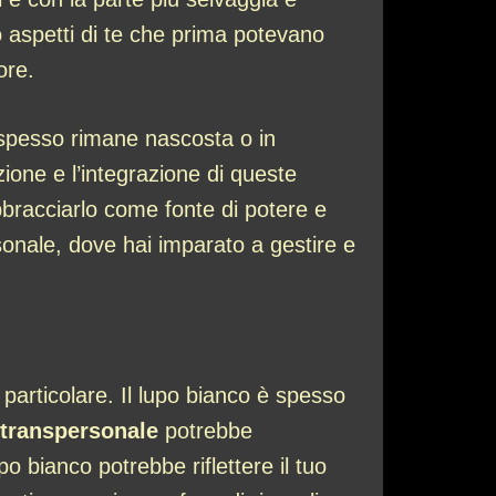
o aspetti di te che prima potevano
ore.
e spesso rimane nascosta o in
zione e l’integrazione di queste
bbracciarlo come fonte di potere e
onale, dove hai imparato a gestire e
articolare. Il lupo bianco è spesso
 transpersonale
potrebbe
 bianco potrebbe riflettere il tuo