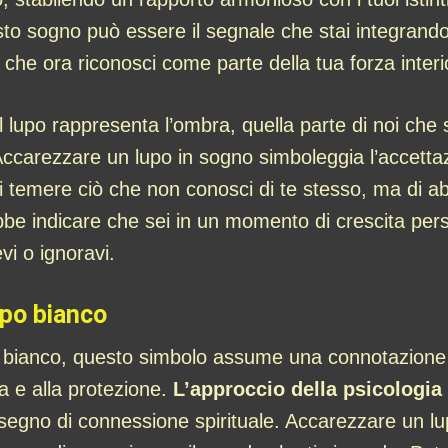
sto sogno può essere il segnale che stai integrand
he ora riconosci come parte della tua forza interi
 il lupo rappresenta l’ombra, quella parte di noi ch
 Accarezzare un lupo in sogno simboleggia l’accetta
di temere ciò che non conosci di te stesso, ma di a
 indicare che sei in un momento di crescita pers
vi o ignoravi.
upo bianco
è bianco, questo simbolo assume una connotazione p
a e alla protezione.
L’approccio della psicologia
gno di connessione spirituale. Accarezzare un lupo