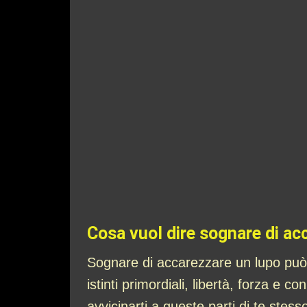
Cosa vuol dire sognare di ac
Sognare di accarezzare un lupo può 
istinti primordiali, libertà, forza e
avvicinarti a queste parti di te stess