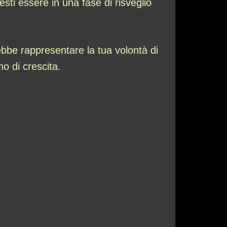
esti essere in una fase di risveglio
bbe rappresentare la tua volontà di
o di crescita.