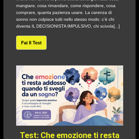
mangiare, cosa rimandare, come rispondere, cosa
comprare, quanta pazienza usare. La carenza di
sonno non colpisce tutti nello stesso modo: c’è chi
diventa IL DECISIONISTA IMPULSIVO, chi scivola[...]
Fai Il Test
Test: Che emozione ti resta