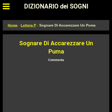
Apri il menu principale
DIZIONARIO dei SOGNI
Home
-
Lettera P
-
Sognare Di Accarezzare Un Puma
Sognare Di Accarezzare Un
Puma
Commenta