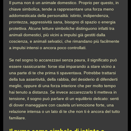
Il puma non è un animale domestico. Proprio per questo, in
chiave simbolica, tende a rappresentare una forza meno
addomesticata della personalità: istinto, indipendenza,
prontezza, aggressività sana, bisogno di spazio o energia
protettiva. Alcune letture simboliche distinguono infatti tra
animali domestici, più vicini a impulsi già gestiti dalla
coscienza, e animali selvatici, che rimandano più facilmente
a impulsi intensi o ancora poco controllati.
Se nel sogno lo accarezzavi senza paura, il significato può
essere rassicurante: forse stai imparando a stare vicino a
una parte di te che prima ti spaventava. Potrebbe trattarsi
della tua assertività, della rabbia, del desiderio di difenderti
meglio, oppure di una forza interiore che per molto tempo
hai tenuto a distanza. Se invece accarezzarlo ti metteva in
tensione, il sogno può parlare di un equilibrio delicato: senti
di dover maneggiare con cautela un’emozione forte, una
relazione intensa o un lato di te che non ti è ancora del tutto
familiare.