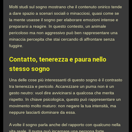
Molti studi sul sogno mostrano che il contenuto onirico tende
a dare spazio a scenari sociali o minacciosi, quasi come se
la mente usasse il sogno per elaborare emozioni intense e
prepararsi a reagire. In questo contesto, un animale
pericoloso ma non aggressivo può ben rappresentare una
minaccia percepita che stai cercando di affrontare senza
fuggire.
Contatto, tenerezza e paura nello
stesso sogno
Una delle cose più interessanti di questo sogno è il contrasto
tra tenerezza e pericolo. Accarezzare un puma non è un
gesto neutro: vuol dire avvicinarsi a qualcosa che merita
rispetto. In chiave psicologica, questo può rappresentare un
movimento molto maturo: non negare la tua intensità, ma
neppure lasciarti dominare da essa.
A volte il sogno parla anche del rapporto con qualcuno nella
vita reale. Il puma può incarnare una persona forte,