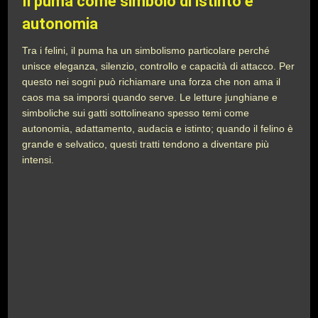
Il puma come simbolo di istinto e
autonomia
Tra i felini, il puma ha un simbolismo particolare perché
unisce eleganza, silenzio, controllo e capacità di attacco. Per
questo nei sogni può richiamare una forza che non ama il
caos ma sa imporsi quando serve. Le letture junghiane e
simboliche sui gatti sottolineano spesso temi come
autonomia, adattamento, audacia e istinto; quando il felino è
grande e selvatico, questi tratti tendono a diventare più
intensi.