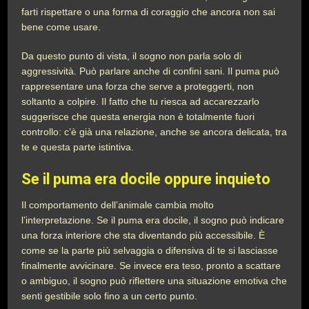
farti rispettare o una forma di coraggio che ancora non sai
bene come usare.
Da questo punto di vista, il sogno non parla solo di
aggressività. Può parlare anche di confini sani. Il puma può
rappresentare una forza che serve a proteggerti, non
soltanto a colpire. Il fatto che tu riesca ad accarezzarlo
suggerisce che questa energia non è totalmente fuori
controllo: c’è già una relazione, anche se ancora delicata, tra
te e questa parte istintiva.
Se il puma era docile oppure inquieto
Il comportamento dell’animale cambia molto
l’interpretazione. Se il puma era docile, il sogno può indicare
una forza interiore che sta diventando più accessibile. È
come se la parte più selvaggia o difensiva di te si lasciasse
finalmente avvicinare. Se invece era teso, pronto a scattare
o ambiguo, il sogno può riflettere una situazione emotiva che
senti gestibile solo fino a un certo punto.