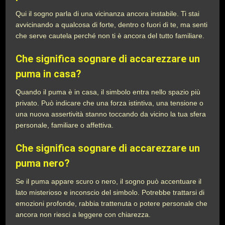
Qui il sogno parla di una vicinanza ancora instabile. Ti stai
avvicinando a qualcosa di forte, dentro o fuori di te, ma senti
che serve cautela perché non ti è ancora del tutto familiare.
Che significa sognare di accarezzare un
puma in casa?
Quando il puma è in casa, il simbolo entra nello spazio più
privato. Può indicare che una forza istintiva, una tensione o
una nuova assertività stanno toccando da vicino la tua sfera
personale, familiare o affettiva.
Che significa sognare di accarezzare un
puma nero?
Se il puma appare scuro o nero, il sogno può accentuare il
lato misterioso e inconscio del simbolo. Potrebbe trattarsi di
emozioni profonde, rabbia trattenuta o potere personale che
ancora non riesci a leggere con chiarezza.