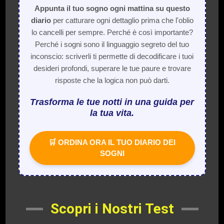
Appunta il tuo sogno ogni mattina su questo
diario
per catturare ogni dettaglio prima che l'oblio
lo cancelli per sempre. Perché è così importante?
Perché i sogni sono il linguaggio segreto del tuo
inconscio: scriverli ti permette di decodificare i tuoi
desideri profondi, superare le tue paure e trovare
risposte che la logica non può darti.
Trasforma le tue notti in una guida per
la tua vita.
🛒 ORDINA ORA IL TUO DIARIO DEI
SOGNI
Scopri i Nostri Test