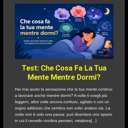
Test: Che Cosa Fa La Tua
Mente Mentre Dormi?
Hai mai avuto la sensazione che la tua mente continui
a lavorare anche mentre dormi? A volte ti svegli più
leggero, altre volte ancora confuso, agitato o con un
sogno addosso che sembra non voler andare via. La
notte non è solo una pausa: può diventare uno spazio
in cui il cervello riordina pensieri, rielabora[...]