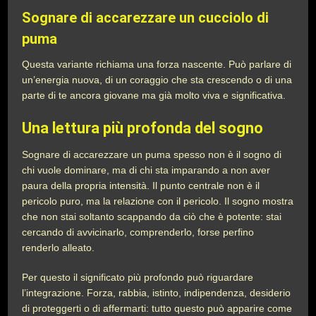
Sognare di accarezzare un cucciolo di
puma
Questa variante richiama una forza nascente. Può parlare di
un’energia nuova, di un coraggio che sta crescendo o di una
parte di te ancora giovane ma già molto viva e significativa.
Una lettura più profonda del sogno
Sognare di accarezzare un puma spesso non è il sogno di
chi vuole dominare, ma di chi sta imparando a non aver
paura della propria intensità. Il punto centrale non è il
pericolo puro, ma la relazione con il pericolo. Il sogno mostra
che non stai soltanto scappando da ciò che è potente: stai
cercando di avvicinarlo, comprenderlo, forse perfino
renderlo alleato.
Per questo il significato più profondo può riguardare
l’integrazione. Forza, rabbia, istinto, indipendenza, desiderio
di proteggerti o di affermarti: tutto questo può apparire come