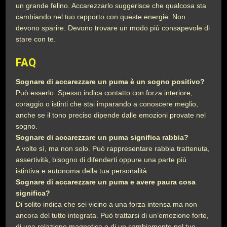
un grande felino. Accarezzarlo suggerisce che qualcosa sta
cambiando nel tuo rapporto con queste energie. Non
devono sparire. Devono trovare un modo più consapevole di
stare con te.
FAQ
Sognare di accarezzare un puma è un sogno positivo?
Può esserlo. Spesso indica contatto con forza interiore,
coraggio o istinti che stai imparando a conoscere meglio,
anche se il tono preciso dipende dalle emozioni provate nel
sogno.
Sognare di accarezzare un puma significa rabbia?
A volte sì, ma non solo. Può rappresentare rabbia trattenuta,
assertività, bisogno di difenderti oppure una parte più
istintiva e autonoma della tua personalità.
Sognare di accarezzare un puma e avere paura cosa
significa?
Di solito indica che sei vicino a una forza intensa ma non
ancora del tutto integrata. Può trattarsi di un’emozione forte,
di una relazione magnetica o di un cambiamento nel tuo