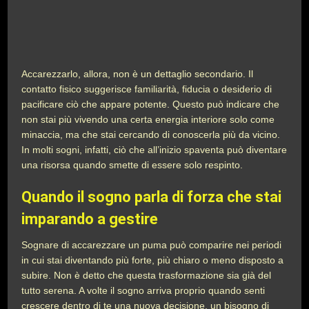
Accarezzarlo, allora, non è un dettaglio secondario. Il
contatto fisico suggerisce familiarità, fiducia o desiderio di
pacificare ciò che appare potente. Questo può indicare che
non stai più vivendo una certa energia interiore solo come
minaccia, ma che stai cercando di conoscerla più da vicino.
In molti sogni, infatti, ciò che all’inizio spaventa può diventare
una risorsa quando smette di essere solo respinto.
Quando il sogno parla di forza che stai
imparando a gestire
Sognare di accarezzare un puma può comparire nei periodi
in cui stai diventando più forte, più chiaro o meno disposto a
subire. Non è detto che questa trasformazione sia già del
tutto serena. A volte il sogno arriva proprio quando senti
crescere dentro di te una nuova decisione, un bisogno di