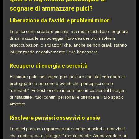
sognare di ammazzare pulci?
Liberazione da fastidi e problemi minori
Le pulci sono creature piccole, ma molto fastidiose. Sognare
di ammazzarle simboleggia il tuo desiderio di risolvere
preoccupazioni o situazioni che, anche se non gravi, stanno
influenzando negativamente il tuo benessere.
Recupero di energia e serenità
Eliminare pulci nel sogno può indicare che stai cercando di
proteggerti da persone o eventi che percepisci come
“drenanti”. Potresti essere in una fase in cui senti il bisogno
di ristabilire i tuoi confini personali e difendere il tuo spazio
emotivo.
Risolvere pensieri ossessivi o ansie
Le pulci possono rappresentare anche pensieri o emozioni
che continuano a “pungerti” mentalmente. Ammazzarle è un