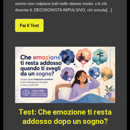
sonno non colpisce tutti nello stesso modo: c’è chi
diventa IL DECISIONISTA IMPULSIVO, chi scivola[...]
Fai Il Test
Test: Che emozione ti resta
addosso dopo un sogno?