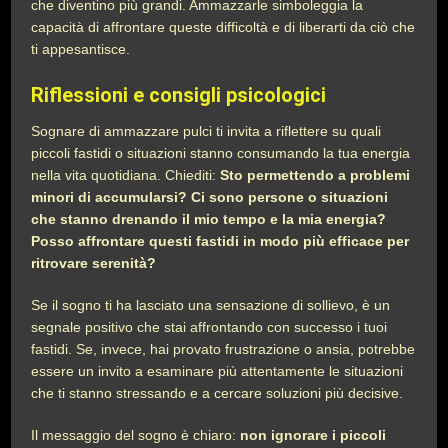
che diventino più grandi. Ammazzarle simboleggia la
capacità di affrontare queste difficoltà e di liberarti da ciò che
ti appesantisce.
Riflessioni e consigli psicologici
Sognare di ammazzare pulci ti invita a riflettere su quali
piccoli fastidi o situazioni stanno consumando la tua energia
nella vita quotidiana. Chiediti:
Sto permettendo a problemi
minori di accumularsi? Ci sono persone o situazioni
che stanno drenando il mio tempo e la mia energia?
Posso affrontare questi fastidi in modo più efficace per
ritrovare serenità?
Se il sogno ti ha lasciato una sensazione di sollievo, è un
segnale positivo che stai affrontando con successo i tuoi
fastidi. Se, invece, hai provato frustrazione o ansia, potrebbe
essere un invito a esaminare più attentamente le situazioni
che ti stanno stressando e a cercare soluzioni più decisive.
Il messaggio del sogno è chiaro:
non ignorare i piccoli