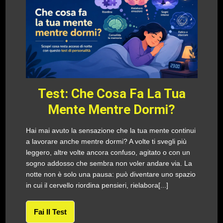
Test: Che Cosa Fa La Tua
Mente Mentre Dormi?
Hai mai avuto la sensazione che la tua mente continui
a lavorare anche mentre dormi? A volte ti svegli più
leggero, altre volte ancora confuso, agitato o con un
sogno addosso che sembra non voler andare via. La
notte non è solo una pausa: può diventare uno spazio
in cui il cervello riordina pensieri, rielabora[...]
Fai Il Test