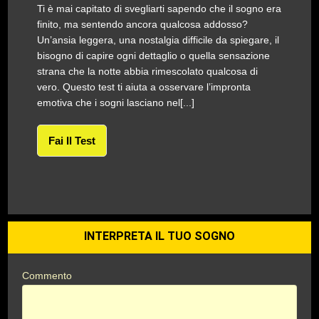
Ti è mai capitato di svegliarti sapendo che il sogno era
finito, ma sentendo ancora qualcosa addosso?
Un’ansia leggera, una nostalgia difficile da spiegare, il
bisogno di capire ogni dettaglio o quella sensazione
strana che la notte abbia rimescolato qualcosa di
vero. Questo test ti aiuta a osservare l’impronta
emotiva che i sogni lasciano nel[...]
Fai Il Test
INTERPRETA IL TUO SOGNO
Commento