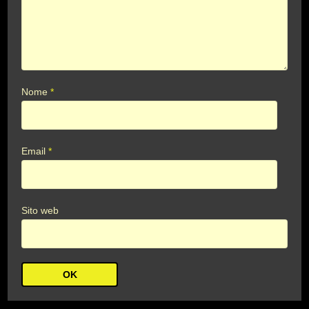
Nome
*
Email
*
Sito web