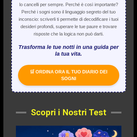
lo cancelli per sempre. Perché è così importante?
Perché i sogni sono il linguaggio segreto del tuo
inconscio: scriverli ti permette di decodificare i tuoi
desideri profondi, superare le tue paure e trovare
risposte che la logica non può darti.
Trasforma le tue notti in una guida per
la tua vita.
🛒 ORDINA ORA IL TUO DIARIO DEI
SOGNI
Scopri i Nostri Test