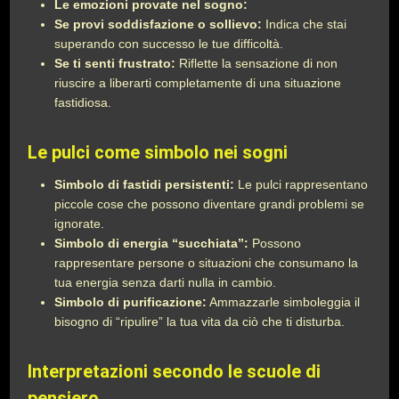
Le emozioni provate nel sogno:
Se provi soddisfazione o sollievo:
Indica che stai
superando con successo le tue difficoltà.
Se ti senti frustrato:
Riflette la sensazione di non
riuscire a liberarti completamente di una situazione
fastidiosa.
Le pulci come simbolo nei sogni
Simbolo di fastidi persistenti:
Le pulci rappresentano
piccole cose che possono diventare grandi problemi se
ignorate.
Simbolo di energia “succhiata”:
Possono
rappresentare persone o situazioni che consumano la
tua energia senza darti nulla in cambio.
Simbolo di purificazione:
Ammazzarle simboleggia il
bisogno di “ripulire” la tua vita da ciò che ti disturba.
Interpretazioni secondo le scuole di
pensiero