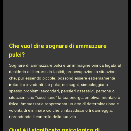
Che vuol dire sognare di ammazzare
pulci?
Sognare di ammazzare pulci è un’immagine onirica legata al
desiderio di liberarsi da fastidi, preoccupazioni o situazioni
che, pur essendo piccole, possono essere estremamente
irritanti o invadenti. Le pulci, nei sogni, simboleggiano
spesso problemi secondari, pensieri ossessivi, persone o
situazioni che “succhiano” la tua energia emotiva, mentale o
fisica. Ammazzarle rappresenta un atto di determinazione e
volontà di eliminare ciò che ti infastidisce o ti danneggia,
riprendendo il controllo della tua vita.
Qual è il significato psicologico di