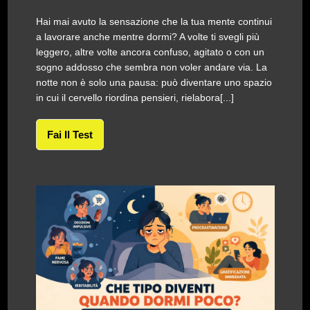
Hai mai avuto la sensazione che la tua mente continui
a lavorare anche mentre dormi? A volte ti svegli più
leggero, altre volte ancora confuso, agitato o con un
sogno addosso che sembra non voler andare via. La
notte non è solo una pausa: può diventare uno spazio
in cui il cervello riordina pensieri, rielabora[...]
Fai Il Test