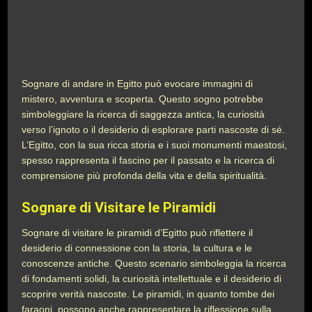
Sognare di andare in Egitto può evocare immagini di
mistero, avventura e scoperta. Questo sogno potrebbe
simboleggiare la ricerca di saggezza antica, la curiosità
verso l’ignoto o il desiderio di esplorare parti nascoste di sé.
L’Egitto, con la sua ricca storia e i suoi monumenti maestosi,
spesso rappresenta il fascino per il passato e la ricerca di
comprensione più profonda della vita e della spiritualità.
Sognare di Visitare le Piramidi
Sognare di visitare le piramidi d’Egitto può riflettere il
desiderio di connessione con la storia, la cultura e le
conoscenze antiche. Questo scenario simboleggia la ricerca
di fondamenti solidi, la curiosità intellettuale e il desiderio di
scoprire verità nascoste. Le piramidi, in quanto tombe dei
faraoni, possono anche rappresentare la riflessione sulla