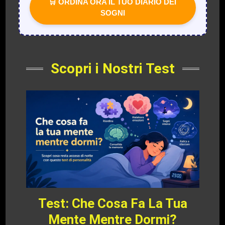
🛒 ORDINA ORA IL TUO DIARIO DEI
SOGNI
Scopri i Nostri Test
Test: Che Cosa Fa La Tua
Mente Mentre Dormi?