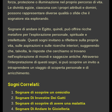
forza, protezione o illuminazione nel proprio percorso di vita.
Le divinità egizie, ciascuna con i propri attributi e domini,
possono rappresentare diverse qualità o sfide che il
sognatore sta esplorando.
Sognare di andare in Egitto, quindi, può offrire ricche
metafore per l’esplorazione personale, spirituale e
intellettuale. Questi sogni invitano a riflettere sulla propria
vita, sulle aspirazioni e sulle ricerche interiori, suggerendo
che, talvolta, le risposte che cerchiamo si trovano
nell’esplorazione di mondi e saggezze antiche. Attraverso
l’interpretazione di questi sogni, si può scoprire un invito a
intraprendere un viaggio di scoperta personale e di
arricchimento.
Sogni Correlati:
Sognare di scoprire un omicidio
Sognare Di Investire Dei Gatti
Sognare di scoprire di avere una malattia
Sognare Di Andare In Gioielleria