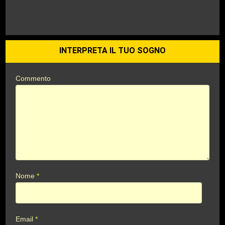
INTERPRETA IL TUO SOGNO
Commento
Nome
*
Email
*