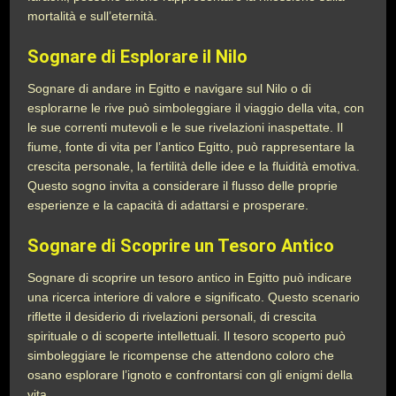
mortalità e sull’eternità.
Sognare di Esplorare il Nilo
Sognare di andare in Egitto e navigare sul Nilo o di
esplorarne le rive può simboleggiare il viaggio della vita, con
le sue correnti mutevoli e le sue rivelazioni inaspettate. Il
fiume, fonte di vita per l’antico Egitto, può rappresentare la
crescita personale, la fertilità delle idee e la fluidità emotiva.
Questo sogno invita a considerare il flusso delle proprie
esperienze e la capacità di adattarsi e prosperare.
Sognare di Scoprire un Tesoro Antico
Sognare di scoprire un tesoro antico in Egitto può indicare
una ricerca interiore di valore e significato. Questo scenario
riflette il desiderio di rivelazioni personali, di crescita
spirituale o di scoperte intellettuali. Il tesoro scoperto può
simboleggiare le ricompense che attendono coloro che
osano esplorare l’ignoto e confrontarsi con gli enigmi della
vita.