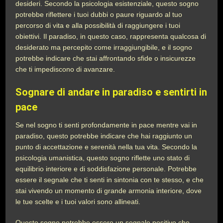
desideri. Secondo la psicologia esistenziale, questo sogno
potrebbe riflettere i tuoi dubbi o paure riguardo al tuo
percorso di vita e alla possibilità di raggiungere i tuoi
obiettivi. Il paradiso, in questo caso, rappresenta qualcosa di
desiderato ma percepito come irraggiungibile, e il sogno
potrebbe indicare che stai affrontando sfide o insicurezze
che ti impediscono di avanzare.
Sognare di andare in paradiso e sentirti in
pace
Se nel sogno ti senti profondamente in pace mentre vai in
paradiso, questo potrebbe indicare che hai raggiunto un
punto di accettazione e serenità nella tua vita. Secondo la
psicologia umanistica, questo sogno riflette uno stato di
equilibrio interiore e di soddisfazione personale. Potrebbe
essere il segnale che ti senti in sintonia con te stesso, e che
stai vivendo un momento di grande armonia interiore, dove
le tue scelte e i tuoi valori sono allineati.
Questo sogno potrebbe essere un segnale positivo che