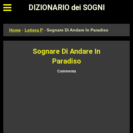
Apri il menu principale
DIZIONARIO dei SOGNI
Home
-
Lettera P
-
Sognare Di Andare In Paradiso
Sognare Di Andare In
Paradiso
Commenta