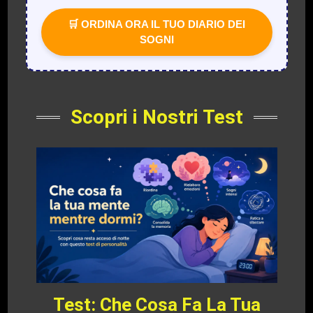
🛒 ORDINA ORA IL TUO DIARIO DEI
SOGNI
Scopri i Nostri Test
Test: Che Cosa Fa La Tua