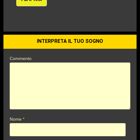
INTERPRETA IL TUO SOGNO
Commento
Nome
*