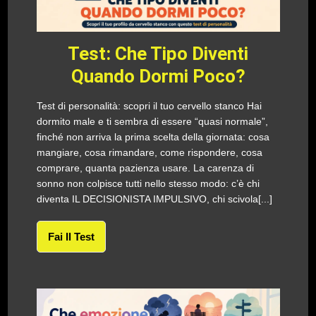
Test: Che Tipo Diventi
Quando Dormi Poco?
Test di personalità: scopri il tuo cervello stanco Hai
dormito male e ti sembra di essere “quasi normale”,
finché non arriva la prima scelta della giornata: cosa
mangiare, cosa rimandare, come rispondere, cosa
comprare, quanta pazienza usare. La carenza di
sonno non colpisce tutti nello stesso modo: c’è chi
diventa IL DECISIONISTA IMPULSIVO, chi scivola[...]
Fai Il Test