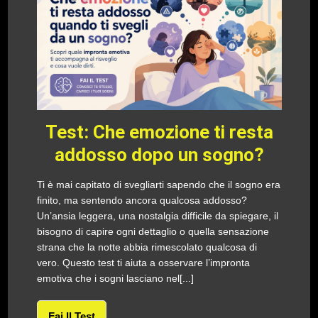
Test: Che emozione ti resta
addosso dopo un sogno?
Ti è mai capitato di svegliarti sapendo che il sogno era
finito, ma sentendo ancora qualcosa addosso?
Un’ansia leggera, una nostalgia difficile da spiegare, il
bisogno di capire ogni dettaglio o quella sensazione
strana che la notte abbia rimescolato qualcosa di
vero. Questo test ti aiuta a osservare l’impronta
emotiva che i sogni lasciano nel[...]
Fai Il Test