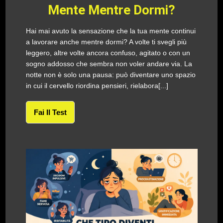
Mente Mentre Dormi?
Hai mai avuto la sensazione che la tua mente continui
a lavorare anche mentre dormi? A volte ti svegli più
leggero, altre volte ancora confuso, agitato o con un
sogno addosso che sembra non voler andare via. La
notte non è solo una pausa: può diventare uno spazio
in cui il cervello riordina pensieri, rielabora[...]
Fai Il Test