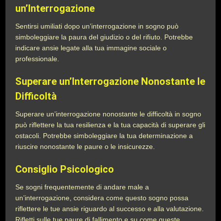
un’Interrogazione
Sentirsi umiliati dopo un’interrogazione in sogno può
simboleggiare la paura del giudizio o del rifiuto. Potrebbe
indicare ansie legate alla tua immagine sociale o
professionale.
Superare un’Interrogazione Nonostante le
Difficoltà
Superare un’interrogazione nonostante le difficoltà in sogno
può riflettere la tua resilienza e la tua capacità di superare gli
ostacoli. Potrebbe simboleggiare la tua determinazione a
riuscire nonostante le paure o le insicurezze.
Consiglio Psicologico
Se sogni frequentemente di andare male a
un’interrogazione, considera come questo sogno possa
riflettere le tue ansie riguardo al successo e alla valutazione.
Rifletti sulle tue paure di fallimento e su come queste