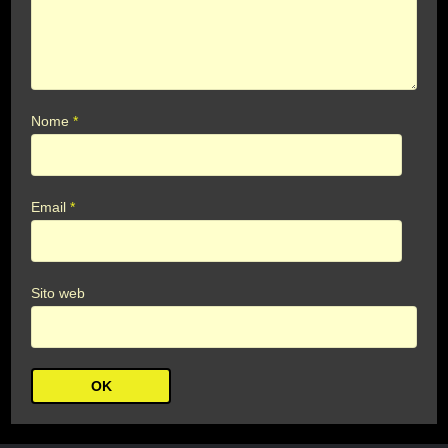
Nome
*
Email
*
Sito web