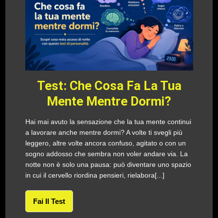
Test: Che Cosa Fa La Tua
Mente Mentre Dormi?
Hai mai avuto la sensazione che la tua mente continui
a lavorare anche mentre dormi? A volte ti svegli più
leggero, altre volte ancora confuso, agitato o con un
sogno addosso che sembra non voler andare via. La
notte non è solo una pausa: può diventare uno spazio
in cui il cervello riordina pensieri, rielabora[...]
Fai Il Test