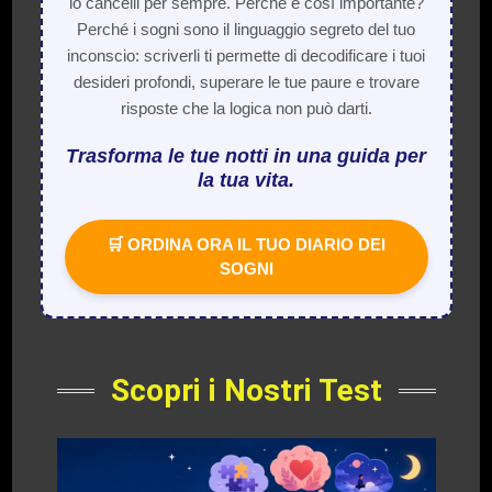
lo cancelli per sempre. Perché è così importante?
Perché i sogni sono il linguaggio segreto del tuo
inconscio: scriverli ti permette di decodificare i tuoi
desideri profondi, superare le tue paure e trovare
risposte che la logica non può darti.
Trasforma le tue notti in una guida per
la tua vita.
🛒 ORDINA ORA IL TUO DIARIO DEI
SOGNI
Scopri i Nostri Test