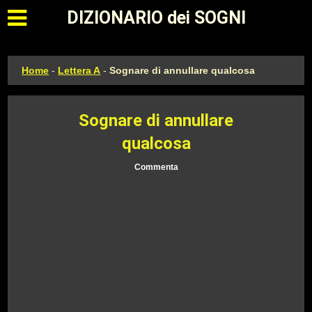
Apri il menu principale
DIZIONARIO dei SOGNI
Home
-
Lettera A
-
Sognare di annullare qualcosa
Sognare di annullare
qualcosa
Commenta