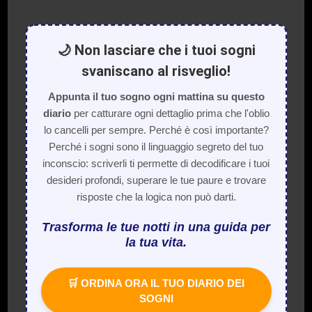
🌙 Non lasciare che i tuoi sogni
svaniscano al risveglio!
Appunta il tuo sogno ogni mattina su questo
diario
per catturare ogni dettaglio prima che l'oblio
lo cancelli per sempre. Perché è così importante?
Perché i sogni sono il linguaggio segreto del tuo
inconscio: scriverli ti permette di decodificare i tuoi
desideri profondi, superare le tue paure e trovare
risposte che la logica non può darti.
Trasforma le tue notti in una guida per
la tua vita.
🛒 ORDINA ORA IL TUO DIARIO DEI
SOGNI