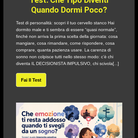
Test: Che Tipo Diventi
Quando Dormi Poco?
Test di personalità: scopri il tuo cervello stanco Hai
dormito male e ti sembra di essere “quasi normale”,
finché non arriva la prima scelta della giornata: cosa
mangiare, cosa rimandare, come rispondere, cosa
comprare, quanta pazienza usare. La carenza di
sonno non colpisce tutti nello stesso modo: c’è chi
diventa IL DECISIONISTA IMPULSIVO, chi scivola[...]
Fai Il Test