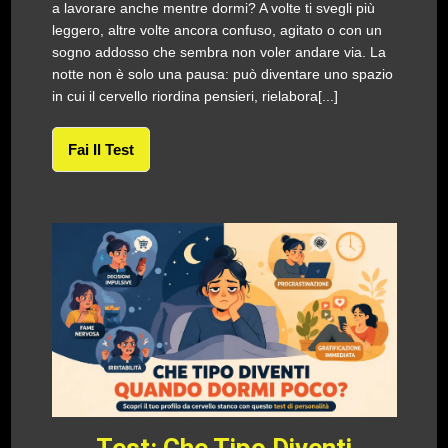
a lavorare anche mentre dormi? A volte ti svegli più
leggero, altre volte ancora confuso, agitato o con un
sogno addosso che sembra non voler andare via. La
notte non è solo una pausa: può diventare uno spazio
in cui il cervello riordina pensieri, rielabora[...]
Fai Il Test