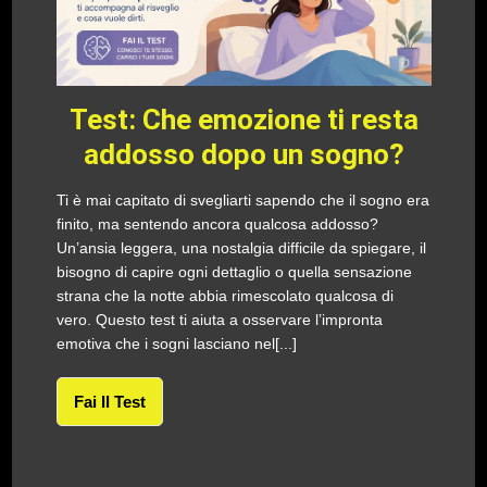
Test: Che emozione ti resta
addosso dopo un sogno?
Ti è mai capitato di svegliarti sapendo che il sogno era
finito, ma sentendo ancora qualcosa addosso?
Un’ansia leggera, una nostalgia difficile da spiegare, il
bisogno di capire ogni dettaglio o quella sensazione
strana che la notte abbia rimescolato qualcosa di
vero. Questo test ti aiuta a osservare l’impronta
emotiva che i sogni lasciano nel[...]
Fai Il Test