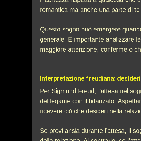
romantica ma anche una parte di te 
Questo sogno può emergere quando sta
generale. È importante analizzare l
maggiore attenzione, conferme o ch
Interpretazione freudiana: desider
Per Sigmund Freud, l’attesa nel sogno
del legame con il fidanzato. Aspett
ricevere ciò che desideri nella relazi
Se provi ansia durante l’attesa, il so
della relazione. Al contrario, se l’at