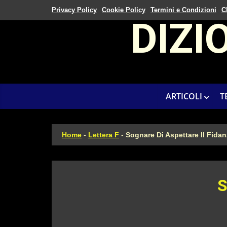
Privacy Policy
Cookie Policy
Termini e Condizioni
C
DIZI
ARTICOLI
T
Home
-
Lettera F
-
Sognare Di Aspettare Il Fida
S