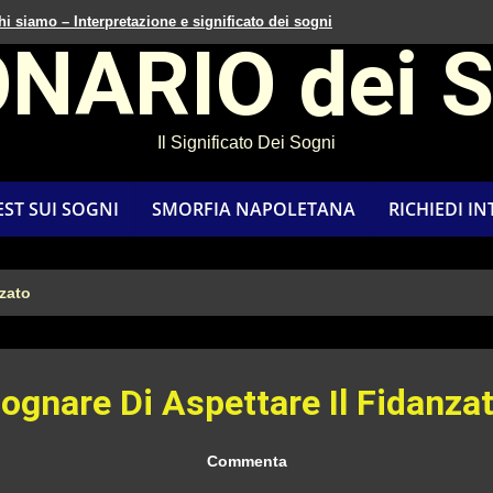
hi siamo – Interpretazione e significato dei sogni
ONARIO dei 
Il Significato Dei Sogni
EST SUI SOGNI
SMORFIA NAPOLETANA
RICHIEDI I
nzato
ognare Di Aspettare Il Fidanza
Commenta