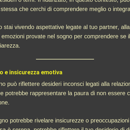
stessa che cerchi di comprendere meglio o integra
i vivendo aspettative legate al tuo partner, alla tu
e emozioni provate nel sogno per comprendere se i
iarezza.
io e insicurezza emotiva
 può riflettere desideri inconsci legati alla relazi
are potrebbe rappresentare la paura di non essere 
one.
gno potrebbe rivelare insicurezze o preoccupazioni le
tesa è serena, potrebbe riflettere il tuo desiderio d