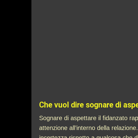
Che vuol dire sognare di aspe
Sognare di aspettare il fidanzato r
attenzione all’interno della relazion
incertezza rispetto a qualcosa che d