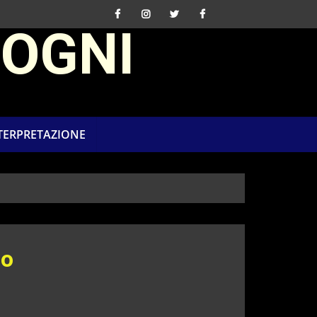
SOGNI
NTERPRETAZIONE
to