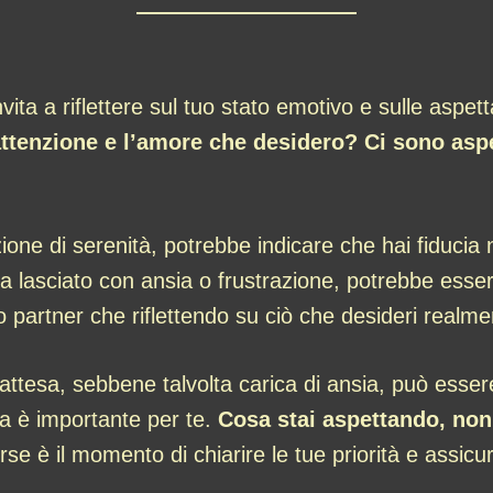
nvita a riflettere sul tuo stato emotivo e sulle aspett
attenzione e l’amore che desidero? Ci sono asp
zione di serenità, potrebbe indicare che hai fiducia
a lasciato con ansia o frustrazione, potrebbe essere
o partner che riflettendo su ciò che desideri realme
attesa, sebbene talvolta carica di ansia, può essere
sa è importante per te.
Cosa stai aspettando, non 
se è il momento di chiarire le tue priorità e assicura