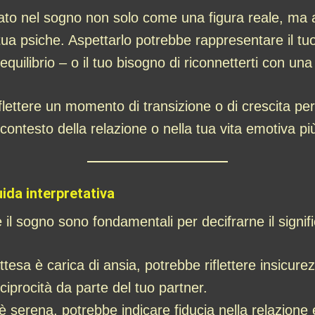
ato nel sogno non solo come una figura reale, ma 
 tua psiche. Aspettarlo potrebbe rappresentare il t
uilibrio – o il tuo bisogno di riconnetterti con una 
flettere un momento di transizione o di crescita per
l contesto della relazione o nella tua vita emotiva p
ida interpretativa
il sogno sono fondamentali per decifrarne il signifi
ttesa è carica di ansia, potrebbe riflettere insicure
iprocità da parte del tuo partner.
è serena, potrebbe indicare fiducia nella relazione