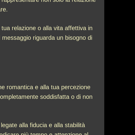
re.
a relazione o alla vita affettiva in
l messaggio riguarda un bisogno di
one romantica e alla tua percezione
completamente soddisfatta o di non
gate alla fiducia e alla stabilità
i dedicare più tempo e attenzione al