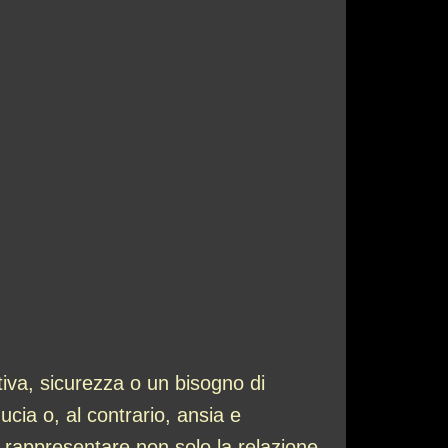
iva, sicurezza o un bisogno di
ucia o, al contrario, ansia e
ò rappresentare non solo la relazione