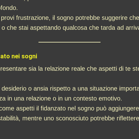
ofondo.
provi frustrazione, il sogno potrebbe suggerire che 
i o che stai aspettando qualcosa che tarda ad arriv
zato nei sogni
esentare sia la relazione reale che aspetti di te ste
esiderio o ansia rispetto a una situazione importan
nza in una relazione o in un contesto emotivo.
ome aspetti il fidanzato nel sogno può aggiungere ul
tabilità, mentre uno sconosciuto potrebbe riflettere