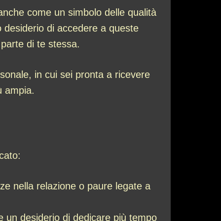
anche come un simbolo delle qualità
uo desiderio di accedere a queste
parte di te stessa.
sonale, in cui sei pronta a ricevere
iù ampia.
cato:
zze nella relazione o paure legate a
 e un desiderio di dedicare più tempo