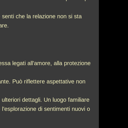
senti che la relazione non si sta
are.
ssa legati all’amore, alla protezione
te. Può riflettere aspettative non
teriori dettagli. Un luogo familiare
 l’esplorazione di sentimenti nuovi o