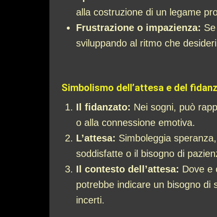
alla costruzione di un legame pr
Frustrazione o impazienza:
Se 
sviluppando al ritmo che desider
Simbolismo dell’attesa e del fidan
Il fidanzato:
Nei sogni, può rappr
o alla connessione emotiva.
L’attesa:
Simboleggia speranza, d
soddisfatte o il bisogno di pazie
Il contesto dell’attesa:
Dove e c
potrebbe indicare un bisogno di s
incerti.