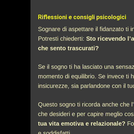
Riflessioni e consigli psicologici
Sognare di aspettare il fidanzato ti i
Potresti chiederti:
Sto ricevendo l’
che sento trascurati?
Se il sogno ti ha lasciato una sensa
momento di equilibrio. Se invece ti h
insicurezze, sia parlandone con il tu
Questo sogno ti ricorda anche che l’
che desideri e per capire meglio co
tua vita emotiva e relazionale?
For
e soddisfatti.