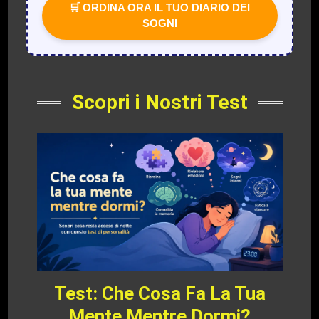
🛒 ORDINA ORA IL TUO DIARIO DEI
SOGNI
Scopri i Nostri Test
Test: Che Cosa Fa La Tua
Mente Mentre Dormi?