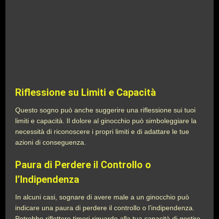
Riflessione su Limiti e Capacità
Questo sogno può anche suggerire una riflessione sui tuoi
limiti e capacità. Il dolore al ginocchio può simboleggiare la
necessità di riconoscere i propri limiti e di adattare le tue
azioni di conseguenza.
Paura di Perdere il Controllo o
l’Indipendenza
In alcuni casi, sognare di avere male a un ginocchio può
indicare una paura di perdere il controllo o l’indipendenza.
Potrebbe riflettere timori riguardo alla tua capacità di gestire