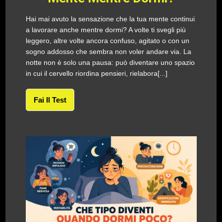
Hai mai avuto la sensazione che la tua mente continui
a lavorare anche mentre dormi? A volte ti svegli più
leggero, altre volte ancora confuso, agitato o con un
sogno addosso che sembra non voler andare via. La
notte non è solo una pausa: può diventare uno spazio
in cui il cervello riordina pensieri, rielabora[...]
Fai Il Test