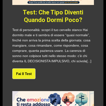
Test: Che Tipo Diventi
Quando Dormi Poco?
Test di personalità: scopri il tuo cervello stanco Hai
dormito male e ti sembra di essere “quasi normale”,
finché non arriva la prima scelta della giornata: cosa
mangiare, cosa rimandare, come rispondere, cosa
comprare, quanta pazienza usare. La carenza di
sonno non colpisce tutti nello stesso modo: c’è chi
diventa IL DECISIONISTA IMPULSIVO, chi scivola[...]
Fai Il Test