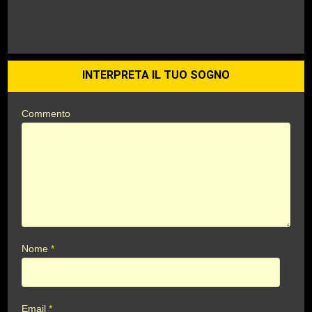
INTERPRETA IL TUO SOGNO
Commento
Nome
*
Email
*