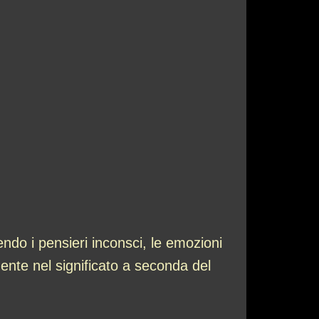
ndo i pensieri inconsci, le emozioni
mente nel significato a seconda del