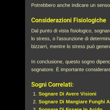
Potrebbero anche indicare un senso di
Considerazioni Fisiologiche
Dal punto di vista fisiologico, sogna
lo stress, o l’assunzione di determin
bizzarri, mentre lo stress può gener
In conclusione, questo sogno dipend
sognatore. È importante considerare 
Sogni Correlati:
Sognare Di Avere Visioni
Sognare Di Mangiare Funghi A
Sognare Di Essere In Acido