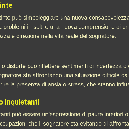
inte
stinte può simboleggiare una nuova consapevolezza 
a problemi irrisolti o una nuova comprensione di u
zza e direzione nella vita reale del sognatore.
 o distorte può riflettere sentimenti di incertezza 
gnatore sta affrontando una situazione difficile d
rire la presenza di ansia o stress, che stanno infl
 Inquietanti
anti può essere un’espressione di paure interiori o
cupazioni che il sognatore sta evitando di affrontare