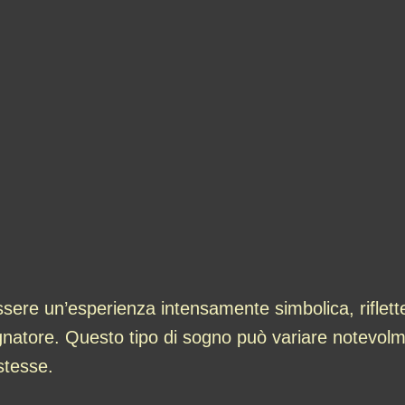
ssere un’esperienza intensamente simbolica, riflette
sognatore. Questo tipo di sogno può variare notevol
stesse.