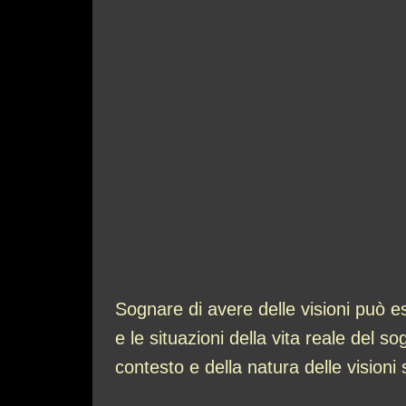
Sognare di avere delle visioni può e
e le situazioni della vita reale del 
contesto e della natura delle visioni 