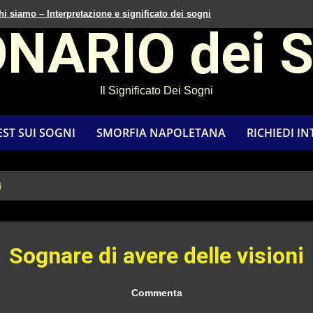
hi siamo – Interpretazione e significato dei sogni
ONARIO dei 
Il Significato Dei Sogni
EST SUI SOGNI
SMORFIA NAPOLETANA
RICHIEDI I
i
Sognare di avere delle visioni
Commenta