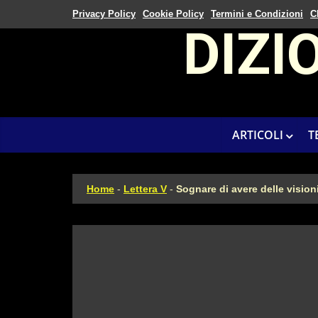
Privacy Policy
Cookie Policy
Termini e Condizioni
C
DIZI
ARTICOLI
T
Home
-
Lettera V
-
Sognare di avere delle vision