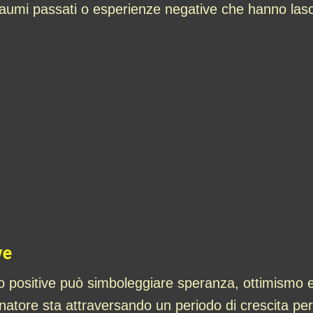
aumi passati o esperienze negative che hanno lasc
ve
 o positive può simboleggiare speranza, ottimismo e 
atore sta attraversando un periodo di crescita per