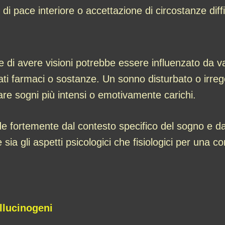
 pace interiore o accettazione di circostanze diffic
re di avere visioni potrebbe essere influenzato da va
ati farmaci o sostanze. Un sonno disturbato o irrego
are sogni più intensi o emotivamente carichi.
e fortemente dal contesto specifico del sogno e da
sia gli aspetti psicologici che fisiologici per una
llucinogeni