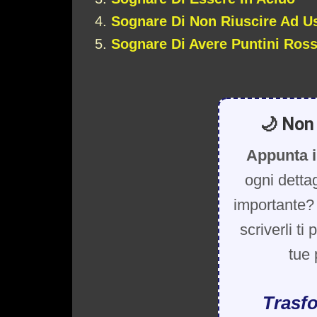
Sognare Di Non Riuscire Ad U
Sognare Di Avere Puntini Ross
🌙 Non 
Appunta i
ogni detta
importante? 
scriverli ti
tue 
Trasfo