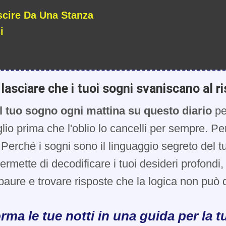
scire Da Una Stanza
i
lasciare che i tuoi sogni svaniscano al ri
l tuo sogno ogni mattina su questo diario
pe
glio prima che l'oblio lo cancelli per sempre. Pe
Perché i sogni sono il linguaggio segreto del t
 permette di decodificare i tuoi desideri profondi
paure e trovare risposte che la logica non può d
rma le tue notti in una guida per la tu