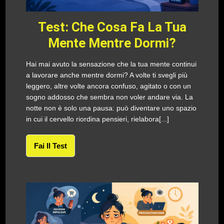
Test: Che Cosa Fa La Tua
Mente Mentre Dormi?
Hai mai avuto la sensazione che la tua mente continui
a lavorare anche mentre dormi? A volte ti svegli più
leggero, altre volte ancora confuso, agitato o con un
sogno addosso che sembra non voler andare via. La
notte non è solo una pausa: può diventare uno spazio
in cui il cervello riordina pensieri, rielabora[...]
Fai Il Test