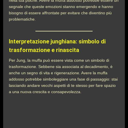
nella tua psiche. Avere la muffa addosso potrebbe essere un
segnale che queste emozioni stanno emergendo e hanno
bisogno di essere affrontate per evitare che diventino più
problematiche.
Interpretazione junghiana: simbolo di
trasformazione e rinascita
Per Jung, la muffa può essere vista come un simbolo di
trasformazione. Sebbene sia associata al decadimento, è
anche un segno di vita e rigenerazione. Avere la muffa
addosso potrebbe simboleggiare una fase di passaggio: stai
lasciando andare vecchi aspetti di te stesso per fare spazio
a una nuova crescita e consapevolezza.