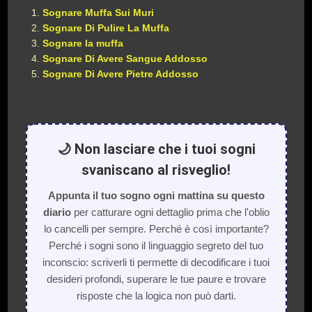
Sognare Muffa Sui Muri
Sognare Di Pulire La Muffa
Sognare la muffa
Sognare Di Avere Sangue Addosso
Sognare Di Avere Pietre Addosso
🌙 Non lasciare che i tuoi sogni
svaniscano al risveglio!
Appunta il tuo sogno ogni mattina su questo
diario
per catturare ogni dettaglio prima che l'oblio
lo cancelli per sempre. Perché è così importante?
Perché i sogni sono il linguaggio segreto del tuo
inconscio: scriverli ti permette di decodificare i tuoi
desideri profondi, superare le tue paure e trovare
risposte che la logica non può darti.