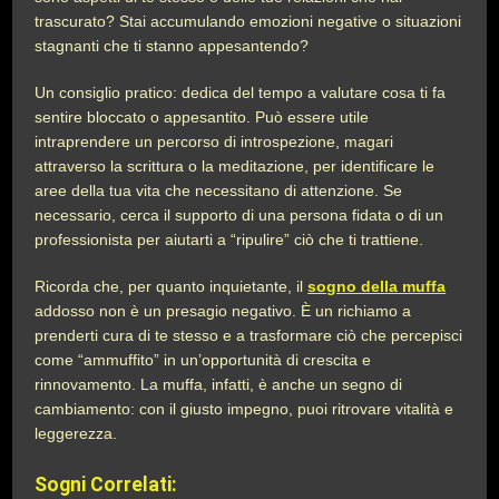
trascurato? Stai accumulando emozioni negative o situazioni
stagnanti che ti stanno appesantendo?
Un consiglio pratico: dedica del tempo a valutare cosa ti fa
sentire bloccato o appesantito. Può essere utile
intraprendere un percorso di introspezione, magari
attraverso la scrittura o la meditazione, per identificare le
aree della tua vita che necessitano di attenzione. Se
necessario, cerca il supporto di una persona fidata o di un
professionista per aiutarti a “ripulire” ciò che ti trattiene.
Ricorda che, per quanto inquietante, il
sogno della muffa
addosso non è un presagio negativo. È un richiamo a
prenderti cura di te stesso e a trasformare ciò che percepisci
come “ammuffito” in un’opportunità di crescita e
rinnovamento. La muffa, infatti, è anche un segno di
cambiamento: con il giusto impegno, puoi ritrovare vitalità e
leggerezza.
Sogni Correlati: