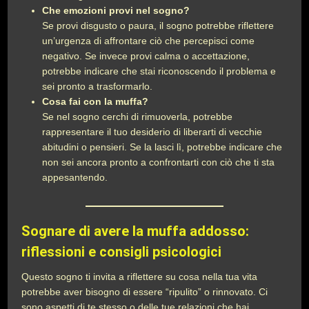
Che emozioni provi nel sogno?
Se provi disgusto o paura, il sogno potrebbe riflettere
un’urgenza di affrontare ciò che percepisci come
negativo. Se invece provi calma o accettazione,
potrebbe indicare che stai riconoscendo il problema e
sei pronto a trasformarlo.
Cosa fai con la muffa?
Se nel sogno cerchi di rimuoverla, potrebbe
rappresentare il tuo desiderio di liberarti di vecchie
abitudini o pensieri. Se la lasci lì, potrebbe indicare che
non sei ancora pronto a confrontarti con ciò che ti sta
appesantendo.
Sognare di avere la muffa addosso:
riflessioni e consigli psicologici
Questo sogno ti invita a riflettere su cosa nella tua vita
potrebbe aver bisogno di essere “ripulito” o rinnovato. Ci
sono aspetti di te stesso o delle tue relazioni che hai