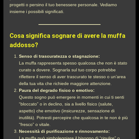
progetti o persino il tuo benessere personale. Vediamo
insieme i possibili significati.
Cosa significa sognare di avere la muffa
addosso?
Senso di trascuratezza o stagnazione:
La muffa rappresenta spesso qualcosa che non è stato
curato a dovere. Sognarla sul tuo corpo potrebbe
riflettere il senso di aver trascurato te stesso o un’area
della tua vita che richiede maggiore attenzione.
Paura del degrado fisico o emotivo:
Questo sogno può emergere in momenti in cui ti senti
“bloccato” o in declino, sia a livello fisico (salute,
aspetto) che emotivo (insicurezze, sensazione di
inutilità). Potresti percepire che qualcosa in te non è più
“fresco” o vitale.
Necessità di purificazione e rinnovamento:
La muffa può simboleggiare il bisogno di “ripulire” o