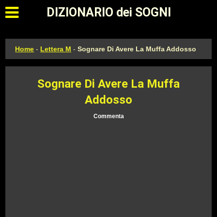
Apri il menu principale
DIZIONARIO dei SOGNI
Home
-
Lettera M
-
Sognare Di Avere La Muffa Addosso
Sognare Di Avere La Muffa
Addosso
Commenta