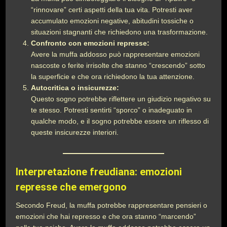
“rinnovare” certi aspetti della tua vita. Potresti aver
accumulato emozioni negative, abitudini tossiche o
situazioni stagnanti che richiedono una trasformazione.
Confronto con emozioni represse:
Avere la muffa addosso può rappresentare emozioni
nascoste o ferite irrisolte che stanno “crescendo” sotto
la superficie e che ora richiedono la tua attenzione.
Autocritica o insicurezze:
Questo sogno potrebbe riflettere un giudizio negativo su
te stesso. Potresti sentirti “sporco” o inadeguato in
qualche modo, e il sogno potrebbe essere un riflesso di
queste insicurezze interiori.
Interpretazione freudiana: emozioni
represse che emergono
Secondo Freud, la muffa potrebbe rappresentare pensieri o
emozioni che hai represso e che ora stanno “marcendo”