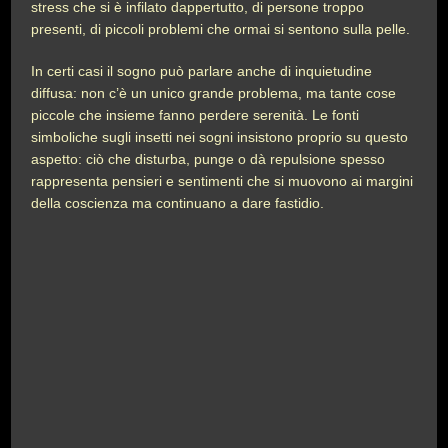
stress che si è infilato dappertutto, di persone troppo
presenti, di piccoli problemi che ormai si sentono sulla pelle.
In certi casi il sogno può parlare anche di inquietudine
diffusa: non c’è un unico grande problema, ma tante cose
piccole che insieme fanno perdere serenità. Le fonti
simboliche sugli insetti nei sogni insistono proprio su questo
aspetto: ciò che disturba, punge o dà repulsione spesso
rappresenta pensieri e sentimenti che si muovono ai margini
della coscienza ma continuano a dare fastidio.