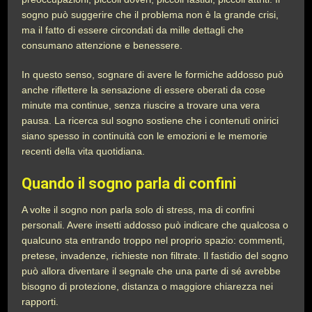
sogno può suggerire che il problema non è la grande crisi,
ma il fatto di essere circondati da mille dettagli che
consumano attenzione e benessere.
In questo senso, sognare di avere le formiche addosso può
anche riflettere la sensazione di essere oberati da cose
minute ma continue, senza riuscire a trovare una vera
pausa. La ricerca sul sogno sostiene che i contenuti onirici
siano spesso in continuità con le emozioni e le memorie
recenti della vita quotidiana.
Quando il sogno parla di confini
A volte il sogno non parla solo di stress, ma di confini
personali. Avere insetti addosso può indicare che qualcosa o
qualcuno sta entrando troppo nel proprio spazio: commenti,
pretese, invadenze, richieste non filtrate. Il fastidio del sogno
può allora diventare il segnale che una parte di sé avrebbe
bisogno di protezione, distanza o maggiore chiarezza nei
rapporti.