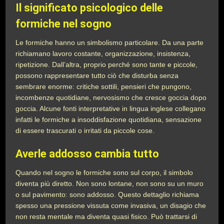
Il significato psicologico delle
formiche nel sogno
Le formiche hanno un simbolismo particolare. Da una parte
richiamano lavoro costante, organizzazione, insistenza,
ripetizione. Dall’altra, proprio perché sono tante e piccole,
possono rappresentare tutto ciò che disturba senza
sembrare enorme: critiche sottili, pensieri che pungono,
incombenze quotidiane, nervosismo che cresce goccia dopo
goccia. Alcune fonti interpretative in lingua inglese collegano
infatti le formiche a insoddisfazione quotidiana, sensazione
di essere trascurati o irritati da piccole cose.
Averle addosso cambia tutto
Quando nel sogno le formiche sono sul corpo, il simbolo
diventa più diretto. Non sono lontane, non sono su un muro
o sul pavimento: sono addosso. Questo dettaglio richiama
spesso una pressione vissuta come invasiva, un disagio che
non resta mentale ma diventa quasi fisico. Può trattarsi di