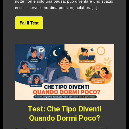
notte non è solo una pausa: può diventare uno spazio
in cui il cervello riordina pensieri, rielabora[...]
Fai Il Test
Test: Che Tipo Diventi
Quando Dormi Poco?