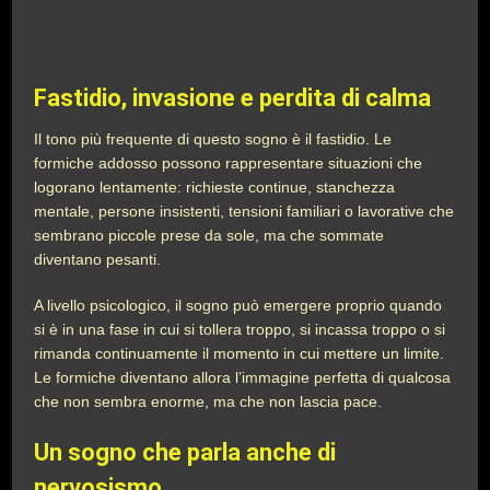
Fastidio, invasione e perdita di calma
Il tono più frequente di questo sogno è il fastidio. Le
formiche addosso possono rappresentare situazioni che
logorano lentamente: richieste continue, stanchezza
mentale, persone insistenti, tensioni familiari o lavorative che
sembrano piccole prese da sole, ma che sommate
diventano pesanti.
A livello psicologico, il sogno può emergere proprio quando
si è in una fase in cui si tollera troppo, si incassa troppo o si
rimanda continuamente il momento in cui mettere un limite.
Le formiche diventano allora l’immagine perfetta di qualcosa
che non sembra enorme, ma che non lascia pace.
Un sogno che parla anche di
nervosismo