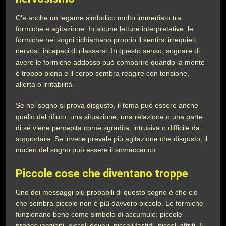
C’è anche un legame simbolico molto immediato tra
formiche e agitazione. In alcune letture interpretative, le
formiche nei sogni richiamano proprio il sentirsi irrequieti,
nervosi, incapaci di rilassarsi. In questo senso, sognare di
avere le formiche addosso può comparire quando la mente
è troppo piena e il corpo sembra reagire con tensione,
allerta o irritabilità.
Se nel sogno si prova disgusto, il tema può essere anche
quello del rifiuto: una situazione, una relazione o una parte
di sé viene percepita come sgradita, intrusiva o difficile da
sopportare. Se invece prevale più agitazione che disgusto, il
nucleo del sogno può essere il sovraccarico.
Piccole cose che diventano troppe
Uno dei messaggi più probabili di questo sogno è che ciò
che sembra piccolo non è più davvero piccolo. Le formiche
funzionano bene come simbolo di accumulo: piccole
preoccupazioni, piccoli doveri, piccoli fastidi, piccoli attriti. Il