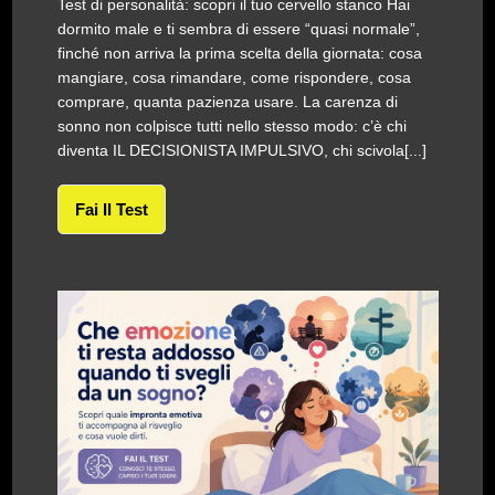
Test di personalità: scopri il tuo cervello stanco Hai
dormito male e ti sembra di essere “quasi normale”,
finché non arriva la prima scelta della giornata: cosa
mangiare, cosa rimandare, come rispondere, cosa
comprare, quanta pazienza usare. La carenza di
sonno non colpisce tutti nello stesso modo: c’è chi
diventa IL DECISIONISTA IMPULSIVO, chi scivola[...]
Fai Il Test