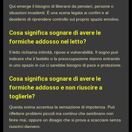
Qui emerge il bisogno di liberarsi da pensieri, persone o
situazioni invadenti. È una scena legata ai confini e al
desiderio di riprendere controllo sul proprio spazio emotivo.
Cosa significa sognare di avere le
formiche addosso nel letto?
Il letto richiama intimità, riposo e vulnerabilità. Il sogno può
indicare che il fastidio o la preoccupazione stanno entrando
in uno spazio in cui ci sarebbe bisogno di pace e protezione.
Cosa significa sognare di avere le
formiche addosso e non riuscire a
toglierle?
Questa scena accentua la sensazione di impotenza. Può
riflettere problemi piccoli ma continui che sembrano non
finire mai, oppure un disagio che si prova a scacciare senza
riuscirci davvero.