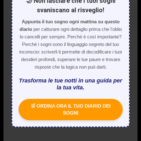
🌙 Non lasciare che i tuoi sogni
svaniscano al risveglio!
Appunta il tuo sogno ogni mattina su questo
diario
per catturare ogni dettaglio prima che l'oblio
lo cancelli per sempre. Perché è così importante?
Perché i sogni sono il linguaggio segreto del tuo
inconscio: scriverli ti permette di decodificare i tuoi
desideri profondi, superare le tue paure e trovare
risposte che la logica non può darti.
Trasforma le tue notti in una guida per
la tua vita.
🛒 ORDINA ORA IL TUO DIARIO DEI
SOGNI