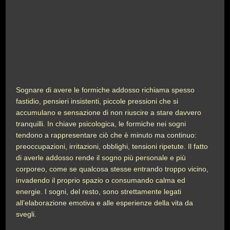
Sognare di avere le formiche addosso richiama spesso
fastidio, pensieri insistenti, piccole pressioni che si
accumulano e sensazione di non riuscire a stare davvero
tranquilli. In chiave psicologica, le formiche nei sogni
tendono a rappresentare ciò che è minuto ma continuo:
preoccupazioni, irritazioni, obblighi, tensioni ripetute. Il fatto
di averle addosso rende il sogno più personale e più
corporeo, come se qualcosa stesse entrando troppo vicino,
invadendo il proprio spazio o consumando calma ed
energie. I sogni, del resto, sono strettamente legati
all’elaborazione emotiva e alle esperienze della vita da
svegli.