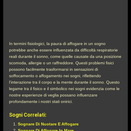
In termini fisiologici, la paura di affogare in un sogno
potrebbe anche essere influenzata da difficoltà respiratorie
reali durante il sonno, come quelle causate da una posizione
scomoda, allergie o un raffreddore. Questi problemi fisici
possono facilmente trasformarsi in sensazioni di
soffocamento o affogamento nei sogni, riflettendo
l’interazione tra il corpo e la mente durante il sonno. Questo
legame tra il fisico e il simbolico nei sogni evidenzia come le
nostre esperienze di veglia possano influenzare
profondamente i nostri stati onirici.
Sogni Correlati:
Sognare Di Nuotare E Affogare
Sognare Di Affogare In Mare