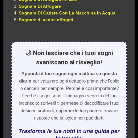
Sognare Di Affogare
Sognare Di Cadere Con La Macchina In Acqua
Sognare di venire affogati
🌙 Non lasciare che i tuoi sogni
svaniscano al risveglio!
Appunta il tuo sogno ogni mattina su questo
diario
per catturare ogni dettaglio prima che l'oblio
lo cancelli per sempre. Perché è così importante?
Perché i sogni sono il linguaggio segreto del tuo
inconscio: scriverli ti permette di decodificare i tuoi
desideri profondi, superare le tue paure e trovare
risposte che la logica non può darti.
Trasforma le tue notti in una guida per