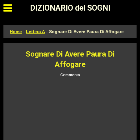
Apri il menu principale
DIZIONARIO dei SOGNI
Home
-
Lettera A
-
Sognare Di Avere Paura Di Affogare
Sognare Di Avere Paura Di
Affogare
Commenta