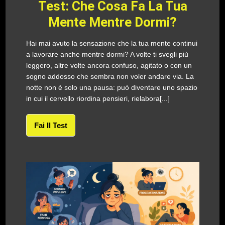
Test: Che Cosa Fa La Tua
Mente Mentre Dormi?
Hai mai avuto la sensazione che la tua mente continui
a lavorare anche mentre dormi? A volte ti svegli più
leggero, altre volte ancora confuso, agitato o con un
sogno addosso che sembra non voler andare via. La
notte non è solo una pausa: può diventare uno spazio
in cui il cervello riordina pensieri, rielabora[...]
Fai Il Test