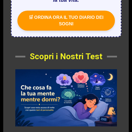
la tua vita.
🛒 ORDINA ORA IL TUO DIARIO DEI
SOGNI
Scopri i Nostri Test