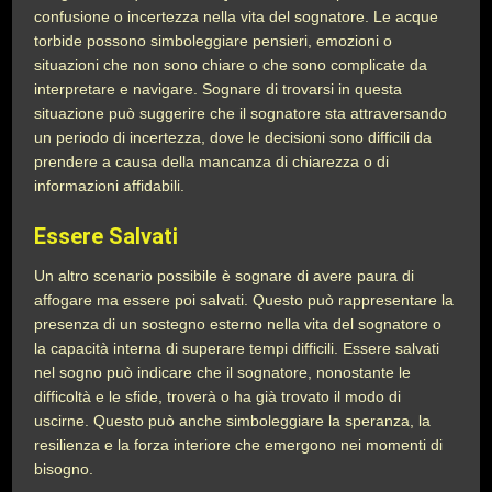
confusione o incertezza nella vita del sognatore. Le acque
torbide possono simboleggiare pensieri, emozioni o
situazioni che non sono chiare o che sono complicate da
interpretare e navigare. Sognare di trovarsi in questa
situazione può suggerire che il sognatore sta attraversando
un periodo di incertezza, dove le decisioni sono difficili da
prendere a causa della mancanza di chiarezza o di
informazioni affidabili.
Essere Salvati
Un altro scenario possibile è sognare di avere paura di
affogare ma essere poi salvati. Questo può rappresentare la
presenza di un sostegno esterno nella vita del sognatore o
la capacità interna di superare tempi difficili. Essere salvati
nel sogno può indicare che il sognatore, nonostante le
difficoltà e le sfide, troverà o ha già trovato il modo di
uscirne. Questo può anche simboleggiare la speranza, la
resilienza e la forza interiore che emergono nei momenti di
bisogno.