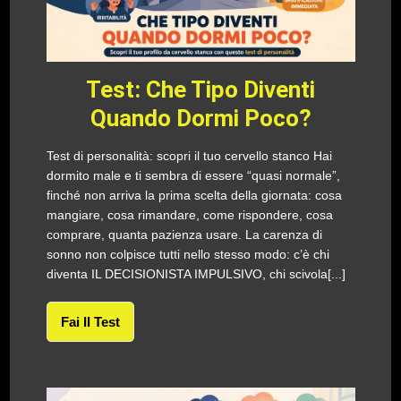
Test: Che Tipo Diventi
Quando Dormi Poco?
Test di personalità: scopri il tuo cervello stanco Hai
dormito male e ti sembra di essere “quasi normale”,
finché non arriva la prima scelta della giornata: cosa
mangiare, cosa rimandare, come rispondere, cosa
comprare, quanta pazienza usare. La carenza di
sonno non colpisce tutti nello stesso modo: c’è chi
diventa IL DECISIONISTA IMPULSIVO, chi scivola[...]
Fai Il Test