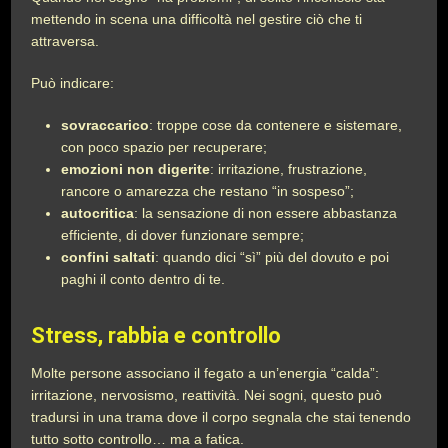
mettendo in scena una difficoltà nel gestire ciò che ti
attraversa.
Può indicare:
sovraccarico
: troppe cose da contenere e sistemare,
con poco spazio per recuperare;
emozioni non digerite
: irritazione, frustrazione,
rancore o amarezza che restano “in sospeso”;
autocritica
: la sensazione di non essere abbastanza
efficiente, di dover funzionare sempre;
confini saltati
: quando dici “sì” più del dovuto e poi
paghi il conto dentro di te.
Stress, rabbia e controllo
Molte persone associano il fegato a un’energia “calda”:
irritazione, nervosismo, reattività. Nei sogni, questo può
tradursi in una trama dove il corpo segnala che stai tenendo
tutto sotto controllo… ma a fatica.