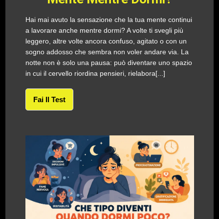
Hai mai avuto la sensazione che la tua mente continui
a lavorare anche mentre dormi? A volte ti svegli più
leggero, altre volte ancora confuso, agitato o con un
sogno addosso che sembra non voler andare via. La
notte non è solo una pausa: può diventare uno spazio
in cui il cervello riordina pensieri, rielabora[...]
Fai Il Test