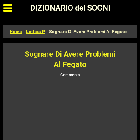
Apri il menu principale
DIZIONARIO dei SOGNI
Home
-
Lettera P
-
Sognare Di Avere Problemi Al Fegato
Sognare Di Avere Problemi
Al Fegato
Commenta