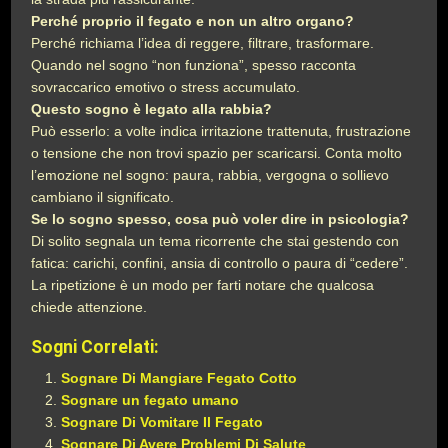
Perché proprio il fegato e non un altro organo?
Perché richiama l’idea di reggere, filtrare, trasformare.
Quando nel sogno “non funziona”, spesso racconta
sovraccarico emotivo o stress accumulato.
Questo sogno è legato alla rabbia?
Può esserlo: a volte indica irritazione trattenuta, frustrazione
o tensione che non trovi spazio per scaricarsi. Conta molto
l’emozione nel sogno: paura, rabbia, vergogna o sollievo
cambiano il significato.
Se lo sogno spesso, cosa può voler dire in psicologia?
Di solito segnala un tema ricorrente che stai gestendo con
fatica: carichi, confini, ansia di controllo o paura di “cedere”.
La ripetizione è un modo per farti notare che qualcosa
chiede attenzione.
Sogni Correlati:
Sognare Di Mangiare Fegato Cotto
Sognare un fegato umano
Sognare Di Vomitare Il Fegato
Sognare Di Avere Problemi Di Salute