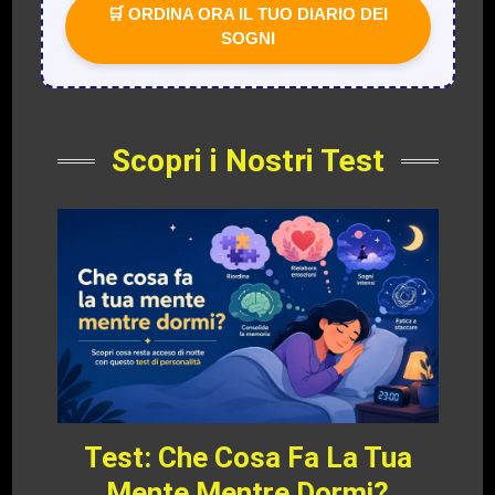
🛒 ORDINA ORA IL TUO DIARIO DEI
SOGNI
Scopri i Nostri Test
Test: Che Cosa Fa La Tua
Mente Mentre Dormi?