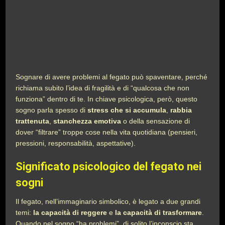
Sognare di avere problemi al fegato può spaventare, perché
richiama subito l’idea di fragilità e di “qualcosa che non
funziona” dentro di te. In chiave psicologica, però, questo
sogno parla spesso di
stress che si accumula
,
rabbia
trattenuta
,
stanchezza emotiva
o della sensazione di
dover “filtrare” troppe cose nella vita quotidiana (pensieri,
pressioni, responsabilità, aspettative).
Significato psicologico del fegato nei
sogni
Il fegato, nell’immaginario simbolico, è legato a due grandi
temi:
la capacità di reggere
e
la capacità di trasformare
.
Quando nel sogno “ha problemi”, di solito l’inconscio sta