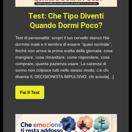
Test: Che Tipo Diventi
Quando Dormi Poco?
Test di personalità: scopri il tuo cervello stanco Hai
dormito male e ti sembra di essere “quasi normale”,
finché non arriva la prima scelta della giornata: cosa
mangiare, cosa rimandare, come rispondere, cosa
comprare, quanta pazienza usare. La carenza di
sonno non colpisce tutti nello stesso modo: c’è chi
diventa IL DECISIONISTA IMPULSIVO, chi scivola[...]
Fai Il Test