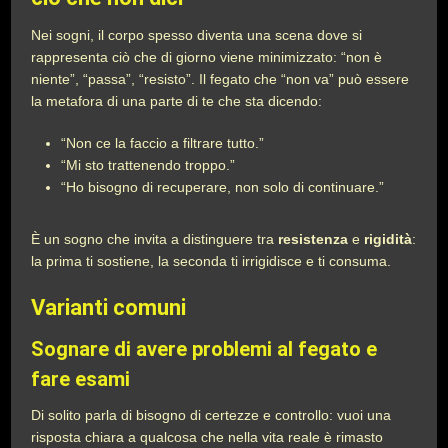
Nei sogni, il corpo spesso diventa una scena dove si
rappresenta ciò che di giorno viene minimizzato: “non è
niente”, “passa”, “resisto”. Il fegato che “non va” può essere
la metafora di una parte di te che sta dicendo:
“Non ce la faccio a filtrare tutto.”
“Mi sto trattenendo troppo.”
“Ho bisogno di recuperare, non solo di continuare.”
È un sogno che invita a distinguere tra
resistenza
e
rigidità
:
la prima ti sostiene, la seconda ti irrigidisce e ti consuma.
Varianti comuni
Sognare di avere problemi al fegato e
fare esami
Di solito parla di bisogno di certezze e controllo: vuoi una
risposta chiara a qualcosa che nella vita reale è rimasto