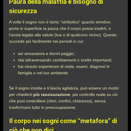
Paura della malattia e bisogno di
sicurezza
A volte il sogno non è tanto “simbolico” quanto emotivo:
porta in superficie la paura che il corpo possa tradirti, o
l’ansia legata alla salute (tua o di qualcuno vicino). Questo
succede più facilmente nei periodi in cui:
sei stressato/a e dormi peggio;
stai attraversando cambiamenti o scelte importanti;
hai vissuto esperienze di visite, esami, diagnosi in
famiglia o nel tuo ambiente.
Se il sogno insiste e ti lascia agitato/a, può essere un modo
per chiederti
più rassicurazione
, più controllo reale su ciò
che puoi controllare (ritmi, confini, chiarezza), senza
trasformare tutto in preoccupazione.
Il corpo nei sogni come “metafora” di
ciò che non dici