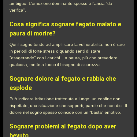
ambiguo. L’emozione dominante spesso è l’ansia “da
verifica”.
Cosa significa sognare fegato malato e
paura di morire?
Qui il sogno tende ad amplificare la vulnerabilità: non è raro
in periodi di forte stress o quando senti di stare
“esagerando” con i carichi. La paura, più che prevedere
qualcosa, mette a fuoco il bisogno di sicurezza.
Sognare dolore al fegato e rabbia che
esplode
Può indicare irritazione trattenuta a lungo: un confine non
rispettato, una situazione che sopporti, parole che non dici. Il
dolore nel sogno spesso coincide con un “basta” emotivo.
Sognare problemi al fegato dopo aver
bevuto