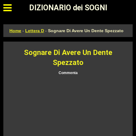
Apri il menu principale
DIZIONARIO dei SOGNI
Home
-
Lettera D
-
Sognare Di Avere Un Dente Spezzato
Sognare Di Avere Un Dente
Spezzato
Commenta