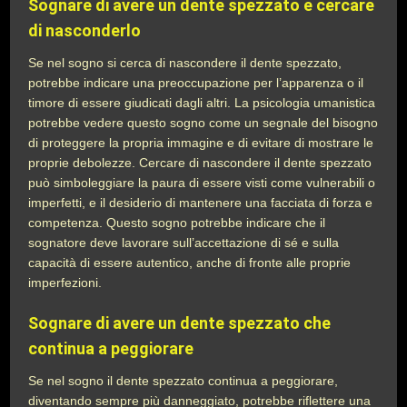
Sognare di avere un dente spezzato e cercare
di nasconderlo
Se nel sogno si cerca di nascondere il dente spezzato,
potrebbe indicare una preoccupazione per l’apparenza o il
timore di essere giudicati dagli altri. La psicologia umanistica
potrebbe vedere questo sogno come un segnale del bisogno
di proteggere la propria immagine e di evitare di mostrare le
proprie debolezze. Cercare di nascondere il dente spezzato
può simboleggiare la paura di essere visti come vulnerabili o
imperfetti, e il desiderio di mantenere una facciata di forza e
competenza. Questo sogno potrebbe indicare che il
sognatore deve lavorare sull’accettazione di sé e sulla
capacità di essere autentico, anche di fronte alle proprie
imperfezioni.
Sognare di avere un dente spezzato che
continua a peggiorare
Se nel sogno il dente spezzato continua a peggiorare,
diventando sempre più danneggiato, potrebbe riflettere una