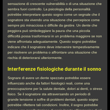
sensazione di crescente vulnerabilità o di una situazione che
sembra fuori controllo. La psicologia della personalità
potrebbe interpretare questo sogno come un segnale che il
sognatore sta vivendo una situazione che percepisce come
sempre più minacciosa o difficile da gestire. Un dente che
peggiora può simboleggiare la paura che una piccola
difficoltà possa trasformarsi in un problema maggiore se non
viene affrontata adeguatamente. Questo sogno potrebbe
indicare che il sognatore deve intervenire tempestivamente
per risolvere un problema o affrontare una situazione che
rischia di deteriorarsi ulteriormente.
Interferenze fisiologiche durante il sonno
Sognare di avere un dente spezzato potrebbe essere
influenzato anche da fattori fisiologici reali, come una
preoccupazione per la salute dentale, dolori ai denti, o stress
fisico. Se il sognatore sta attraversando un periodo di
grande tensione o soffre di problemi dentali, questo sogno
potrebbe riflettere tali condizioni. Inoltre, il sogno potrebbe