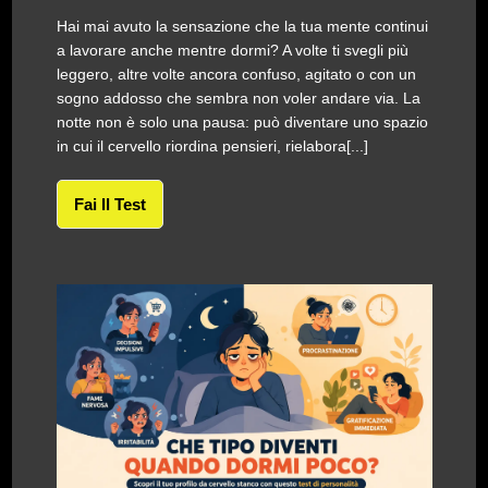
Hai mai avuto la sensazione che la tua mente continui
a lavorare anche mentre dormi? A volte ti svegli più
leggero, altre volte ancora confuso, agitato o con un
sogno addosso che sembra non voler andare via. La
notte non è solo una pausa: può diventare uno spazio
in cui il cervello riordina pensieri, rielabora[...]
Fai Il Test