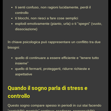
ti senti confuso, non ragioni lucidamente, perdi il
controllo
ti blocchi, non riesci a fare cose semplici
esplodi emotivamente (pianto, urla) o ti “spegni” (vuoto,
dissociazione)
In chiave psicologica può rappresentare un conflitto tra due
bisogni:
quello di continuare a essere efficiente e “tenere tutto
insieme”
quello di fermarti, proteggerti, ridurre richieste e
aspettative
Quando il sogno parla di stress e
controllo
Questo sogno compare spesso in periodi in cui stai facendo
“contabilità mentale” continua: scadenze, responsabilità,