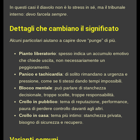
In questi casi il diavolo non è lo stress in sé, ma il tribunale
interno:
devo farcela sempre
.
Dettagli che cambiano il significato
Alcuni particolari aiutano a capire dove “punge” di più.
Pianto liberatorio
: spesso indica un accumulo emotivo
che chiede uscita, non necessariamente un
peggioramento.
Panico e tachicardia
: di solito rimandano a urgenza e
pressione, come se ti stessi dando tempi impossibili.
Blocco mentale
: può parlare di stanchezza
decisionale, troppe scelte, troppe responsabilità.
Crollo in pubblico
: tema di reputazione, performance,
paura di perdere controllo davanti agli altri.
Crollo in casa
: tema più intimo: stanchezza privata,
bisogno di sicurezza e recupero.
Varianti comuni