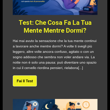
Test: Che Cosa Fa La Tua
Mente Mentre Dormi?
Hai mai avuto la sensazione che la tua mente continui
a lavorare anche mentre dormi? A volte ti svegli più
leggero, altre volte ancora confuso, agitato o con un
sogno addosso che sembra non voler andare via. La
notte non è solo una pausa: può diventare uno spazio
in cui il cervello riordina pensieri, rielabora[...]
Fai Il Test