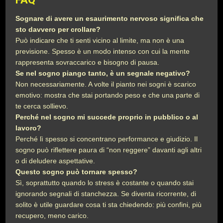
Sognare di avere un esaurimento nervoso significa che
sto davvero per crollare?
Può indicare che ti senti vicino al limite, ma non è una
previsione. Spesso è un modo intenso con cui la mente
rappresenta sovraccarico e bisogno di pausa.
Se nel sogno piango tanto, è un segnale negativo?
Non necessariamente. A volte il pianto nei sogni è scarico
emotivo: mostra che stai portando peso e che una parte di
te cerca sollievo.
Perché nel sogno mi succede proprio in pubblico o al
lavoro?
Perché lì spesso si concentrano performance e giudizio. Il
sogno può riflettere paura di “non reggere” davanti agli altri
o di deludere aspettative.
Questo sogno può tornare spesso?
Sì, soprattutto quando lo stress è costante o quando stai
ignorando segnali di stanchezza. Se diventa ricorrente, di
solito è utile guardare cosa ti sta chiedendo: più confini, più
recupero, meno carico.