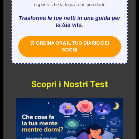
risposte che la logica non può darti.
Trasforma le tue notti in una guida per
la tua vita.
🛒 ORDINA ORA IL TUO DIARIO DEI
SOGNI
Scopri i Nostri Test