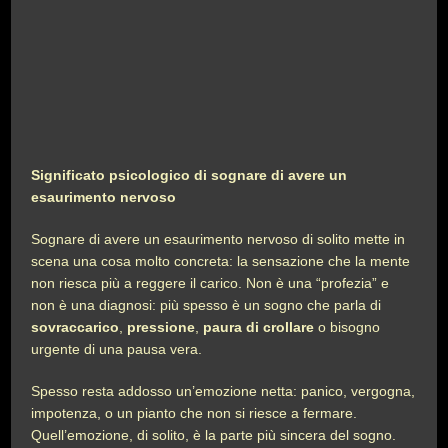
Significato psicologico di sognare di avere un
esaurimento nervoso
Sognare di avere un esaurimento nervoso di solito mette in
scena una cosa molto concreta: la sensazione che la mente
non riesca più a reggere il carico. Non è una “profezia” e
non è una diagnosi: più spesso è un sogno che parla di
sovraccarico
,
pressione
,
paura di crollare
o bisogno
urgente di una pausa vera.
Spesso resta addosso un’emozione netta: panico, vergogna,
impotenza, o un pianto che non si riesce a fermare.
Quell’emozione, di solito, è la parte più sincera del sogno.