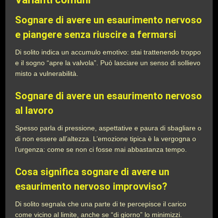
Sognare di avere un esaurimento nervoso
e piangere senza riuscire a fermarsi
Di solito indica un accumulo emotivo: stai trattenendo troppo
e il sogno “apre la valvola”. Può lasciare un senso di sollievo
misto a vulnerabilità.
Sognare di avere un esaurimento nervoso
al lavoro
Spesso parla di pressione, aspettative e paura di sbagliare o
di non essere all’altezza. L’emozione tipica è la vergogna o
l’urgenza: come se non ci fosse mai abbastanza tempo.
Cosa significa sognare di avere un
esaurimento nervoso improvviso?
Di solito segnala che una parte di te percepisce il carico
come vicino al limite, anche se “di giorno” lo minimizzi.