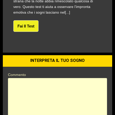
strana che la notte abbia rimescolato qualcosa di
vero. Questo test ti aiuta a osservare l’impronta
emotiva che i sogni lasciano nel[...]
Fai Il Test
INTERPRETA IL TUO SOGNO
Commento