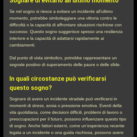
Sognare di evitarlo all’ultimo momento
Se nel sogno si riesce a evitare un incidente all’ultimo
momento, potrebbe simboleggiare una vittoria contro le
difficoltà o la capacità di affrontare situazioni rischiose con
successo. Questo sogno suggerisce spesso una resilienza
interiore e la capacità di adattarsi rapidamente ai
cambiamenti.
Dal punto di vista simbolico, potrebbe rappresentare un
segnale positivo di superamento delle paure o delle sfide.
In quali circostanze può verificarsi
questo sogno?
Sognare di avere un incidente stradale può verificarsi in
momenti di stress, ansia o pressione emotiva. Eventi della
vita quotidiana, come decisioni difficili, problemi di lavoro o
preoccupazioni per il futuro, possono influenzare questo tipo
di sogno. Anche fattori esterni, come un’esperienza recente
legata a un incidente o una guida rischiosa, possono avere