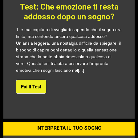
Test: Che emozione ti resta
addosso dopo un sogno?
Ti è mai capitato di svegliarti sapendo che il sogno era
finito, ma sentendo ancora qualcosa addosso?
Un’ansia leggera, una nostalgia difficile da spiegare, il
bisogno di capire ogni dettaglio o quella sensazione
strana che la notte abbia rimescolato qualcosa di
vero. Questo test ti aiuta a osservare l’impronta
emotiva che i sogni lasciano nel[...]
Fai Il Test
INTERPRETA IL TUO SOGNO