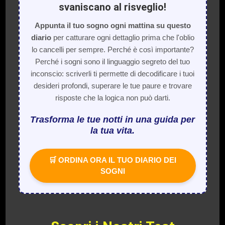
svaniscano al risveglio!
Appunta il tuo sogno ogni mattina su questo
diario
per catturare ogni dettaglio prima che l'oblio
lo cancelli per sempre. Perché è così importante?
Perché i sogni sono il linguaggio segreto del tuo
inconscio: scriverli ti permette di decodificare i tuoi
desideri profondi, superare le tue paure e trovare
risposte che la logica non può darti.
Trasforma le tue notti in una guida per
la tua vita.
🛒 ORDINA ORA IL TUO DIARIO DEI
SOGNI