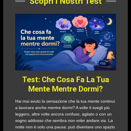
Scopri i Nostri Test
Test: Che Cosa Fa La Tua
Mente Mentre Dormi?
Hai mai avuto la sensazione che la tua mente continui
a lavorare anche mentre dormi? A volte ti svegli più
leggero, altre volte ancora confuso, agitato o con un
sogno addosso che sembra non voler andare via. La
notte non è solo una pausa: può diventare uno spazio