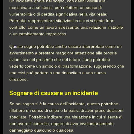
Un incidente grave nel sogno, con danni visibili alla
macchina o a sé stessi, può riflettere un senso di
vulnerabilità o di perdita significativa nella vita reale.
Potrebbe rappresentare situazioni in cui ci si sente fuori
controllo, come un lavoro stressante, una relazione instabile
o un cambiamento improvviso.
Questo sogno potrebbe anche essere interpretato come un
avvertimento a prestare maggiore attenzione alle proprie
azioni, sia nel presente che nel futuro. Jung potrebbe
vederlo come un simbolo di trasformazione, suggerendo che
una crisi può portare a una rinascita o a una nuova
direzione.
Sognare di causare un incidente
Se nel sogno si è la causa dell’incidente, questo potrebbe
riflettere un senso di colpa o la paura di aver preso decisioni
sbagliate. Potrebbe indicare una situazione in cui si sente di
non avere il controllo, oppure di aver involontariamente
danneggiato qualcuno o qualcosa.