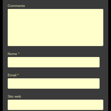
Commento
Nome
*
Email
*
Sito web