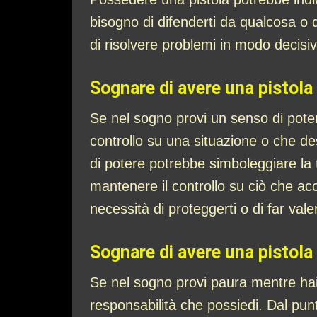
bisogno di difenderti da qualcosa o 
di risolvere problemi in modo decisiv
Sognare di avere una pistola 
Se nel sogno provi un senso di poter
controllo su una situazione o che desi
di potere potrebbe simboleggiare la t
mantenere il controllo su ciò che a
necessità di proteggerti o di far vale
Sognare di avere una pistola
Se nel sogno provi paura mentre hai u
responsabilità che possiedi. Dal punt