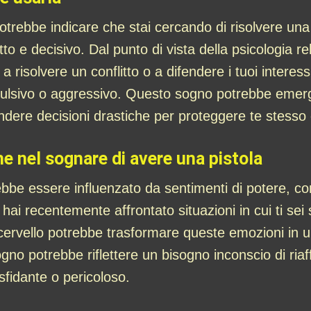
otrebbe indicare che stai cercando di risolvere una 
o e decisivo. Dal punto di vista della psicologia rel
 risolvere un conflitto o a difendere i tuoi interess
ulsivo o aggressivo. Questo sogno potrebbe emerge
ndere decisioni drastiche per proteggere te stesso o 
che nel sognare di avere una pistola
bbe essere influenzato da sentimenti di potere, cont
 hai recentemente affrontato situazioni in cui ti sei
o cervello potrebbe trasformare queste emozioni in 
sogno potrebbe riflettere un bisogno inconscio di riaf
fidante o pericoloso.