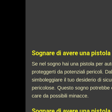
Sognare di avere una pistola
Se nel sogno hai una pistola per aut
proteggerti da potenziali pericoli. Da
simboleggiare il tuo desiderio di sicu
pericolose. Questo sogno potrebbe e
care da possibili minacce.
Sognare di avere una pistola 