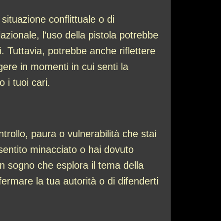
situazione conflittuale o di
azionale, l’uso della pistola potrebbe
i. Tuttavia, potrebbe anche riflettere
re in momenti in cui senti la
i tuoi cari.
rollo, paura o vulnerabilità che stai
 sentito minacciato o hai dovuto
un sogno che esplora il tema della
fermare la tua autorità o di difenderti