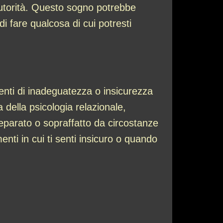
autorità. Questo sogno potrebbe
di fare qualcosa di cui potresti
nti di inadeguatezza o insicurezza
ta della psicologia relazionale,
reparato o sopraffatto da circostanze
ti in cui ti senti insicuro o quando