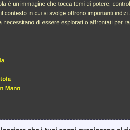
ola è un’immagine che tocca temi di potere, controll
l contesto in cui si svolge offrono importanti indizi
ita necessitano di essere esplorati o affrontati per 
la
tola
In Mano