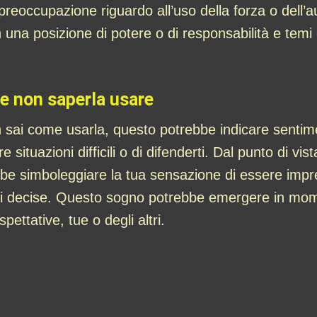
reoccupazione riguardo all’uso della forza o dell’
n una posizione di potere o di responsabilità e temi 
 e non saperla usare
 sai come usarla, questo potrebbe indicare sentime
e situazioni difficili o di difenderti. Dal punto di vis
rebbe simboleggiare la tua sensazione di essere imp
oni decise. Questo sogno potrebbe emergere in momen
pettative, tue o degli altri.