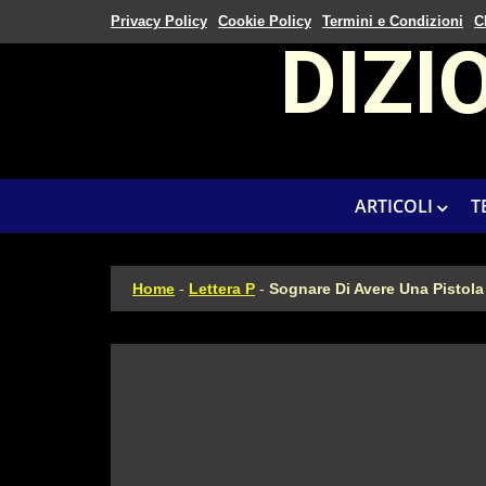
Privacy Policy
Cookie Policy
Termini e Condizioni
C
DIZI
ARTICOLI
T
Home
-
Lettera P
-
Sognare Di Avere Una Pistola