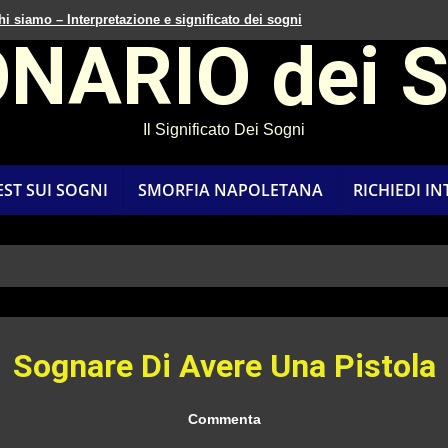
hi siamo – Interpretazione e significato dei sogni
ONARIO dei 
Il Significato Dei Sogni
EST SUI SOGNI
SMORFIA NAPOLETANA
RICHIEDI I
Sognare Di Avere Una Pistola
Commenta