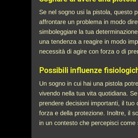
Se nel sogno usi la pistola, questo p
affrontare un problema in modo dirett
simboleggiare la tua determinazione a
una tendenza a reagire in modo imp
necessità di agire con forza o di pre
Possibili influenze fisiologi
Un sogno in cui hai una pistola potre
vivendo nella tua vita quotidiana. Se
prendere decisioni importanti, il tu
forza e della protezione. Inoltre, il 
in un contesto che percepisci come s