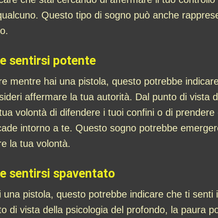
qualcuno. Questo tipo di sogno può anche rappresent
o.
e sentirsi potente
e mentre hai una pistola, questo potrebbe indicare 
deri affermare la tua autorità. Dal punto di vista de
ua volontà di difendere i tuoi confini o di prendere
ccade intorno a te. Questo sogno potrebbe emergere
re la tua volontà.
 e sentirsi spaventato
na pistola, questo potrebbe indicare che ti senti in
o di vista della psicologia del profondo, la paura p