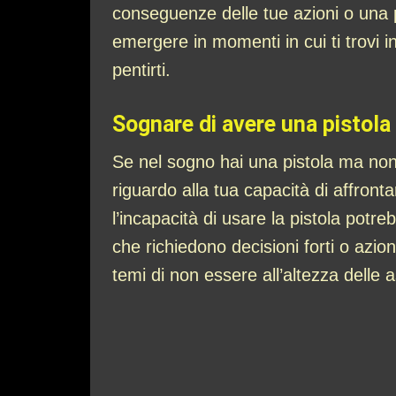
conseguenze delle tue azioni o una p
emergere in momenti in cui ti trovi i
pentirti.
Sognare di avere una pistola
Se nel sogno hai una pistola ma non
riguardo alla tua capacità di affrontar
l’incapacità di usare la pistola pot
che richiedono decisioni forti o azi
temi di non essere all’altezza delle as