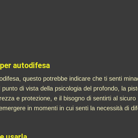
 per autodifesa
odifesa, questo potrebbe indicare che ti senti minac
l punto di vista della psicologia del profondo, la pi
rezza e protezione, e il bisogno di sentirti al sicur
mergere in momenti in cui senti la necessità di dif
e usarla