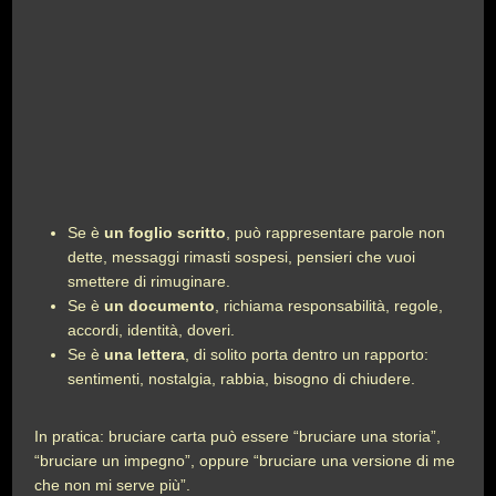
Se è
un foglio scritto
, può rappresentare parole non
dette, messaggi rimasti sospesi, pensieri che vuoi
smettere di rimuginare.
Se è
un documento
, richiama responsabilità, regole,
accordi, identità, doveri.
Se è
una lettera
, di solito porta dentro un rapporto:
sentimenti, nostalgia, rabbia, bisogno di chiudere.
In pratica: bruciare carta può essere “bruciare una storia”,
“bruciare un impegno”, oppure “bruciare una versione di me
che non mi serve più”.