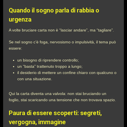
Quando il sogno parla di rabbia o
urgenza
A volte bruciare carta non è “lasciar andare”, ma “tagliare”.
Se nel sogno c’è foga, nervosismo o impulsività, il tema può
essere:
un bisogno di riprendere controllo;
un “basta” trattenuto troppo a lungo;
il desiderio di mettere un confine chiaro con qualcuno o
con una situazione.
Qui la carta diventa una valvola: non stai bruciando un
foglio, stai scaricando una tensione che non trovava spazio.
Paura di essere scoperti: segreti,
vergogna, immagine