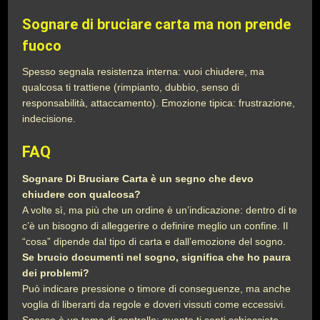
Sognare di bruciare carta ma non prende
fuoco
Spesso segnala resistenza interna: vuoi chiudere, ma
qualcosa ti trattiene (rimpianto, dubbio, senso di
responsabilità, attaccamento). Emozione tipica: frustrazione,
indecisione.
FAQ
Sognare Di Bruciare Carta è un segno che devo
chiudere con qualcosa?
A volte sì, ma più che un ordine è un’indicazione: dentro di te
c’è un bisogno di alleggerire o definire meglio un confine. Il
“cosa” dipende dal tipo di carta e dall’emozione del sogno.
Se brucio documenti nel sogno, significa che ho paura
dei problemi?
Può indicare pressione o timore di conseguenze, ma anche
voglia di liberarti da regole e doveri vissuti come eccessivi.