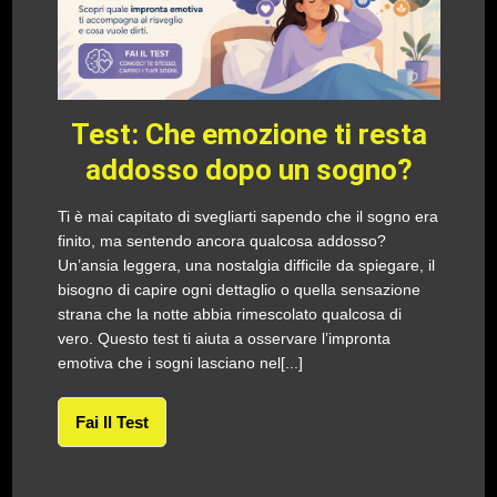
Test: Che emozione ti resta
addosso dopo un sogno?
Ti è mai capitato di svegliarti sapendo che il sogno era
finito, ma sentendo ancora qualcosa addosso?
Un’ansia leggera, una nostalgia difficile da spiegare, il
bisogno di capire ogni dettaglio o quella sensazione
strana che la notte abbia rimescolato qualcosa di
vero. Questo test ti aiuta a osservare l’impronta
emotiva che i sogni lasciano nel[...]
Fai Il Test