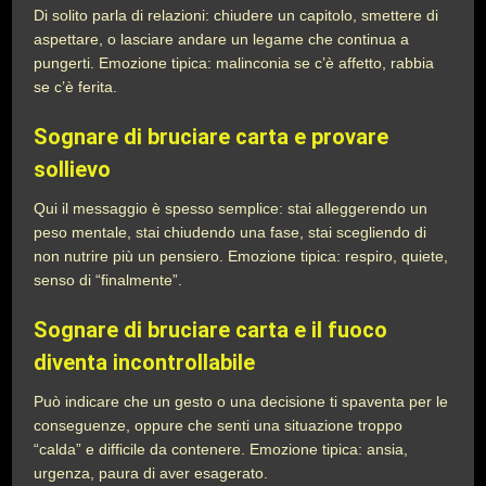
Di solito parla di relazioni: chiudere un capitolo, smettere di
aspettare, o lasciare andare un legame che continua a
pungerti. Emozione tipica: malinconia se c’è affetto, rabbia
se c’è ferita.
Sognare di bruciare carta e provare
sollievo
Qui il messaggio è spesso semplice: stai alleggerendo un
peso mentale, stai chiudendo una fase, stai scegliendo di
non nutrire più un pensiero. Emozione tipica: respiro, quiete,
senso di “finalmente”.
Sognare di bruciare carta e il fuoco
diventa incontrollabile
Può indicare che un gesto o una decisione ti spaventa per le
conseguenze, oppure che senti una situazione troppo
“calda” e difficile da contenere. Emozione tipica: ansia,
urgenza, paura di aver esagerato.