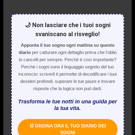
🌙 Non lasciare che i tuoi sogni
svaniscano al risveglio!
Appunta il tuo sogno ogni mattina su questo
diario
per catturare ogni dettaglio prima che l'oblio
lo cancelli per sempre. Perché è così importante?
Perché i sogni sono il linguaggio segreto del tuo
inconscio: scriverli ti permette di decodificare i tuoi
desideri profondi, superare le tue paure e trovare
risposte che la logica non può darti.
Trasforma le tue notti in una guida per
la tua vita.
🛒 ORDINA ORA IL TUO DIARIO DEI
SOGNI