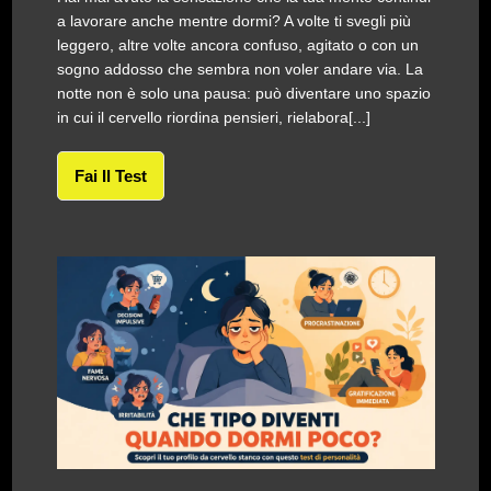
a lavorare anche mentre dormi? A volte ti svegli più
leggero, altre volte ancora confuso, agitato o con un
sogno addosso che sembra non voler andare via. La
notte non è solo una pausa: può diventare uno spazio
in cui il cervello riordina pensieri, rielabora[...]
Fai Il Test