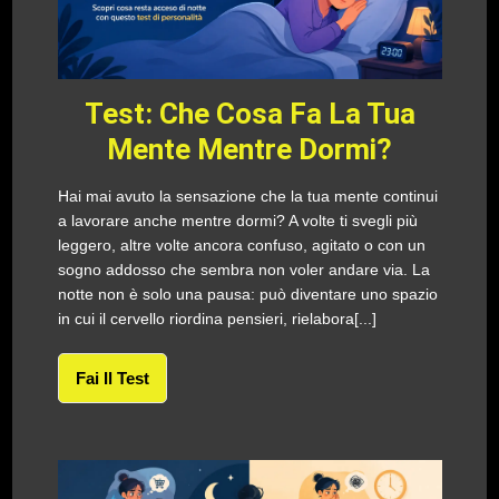
Test: Che Cosa Fa La Tua
Mente Mentre Dormi?
Hai mai avuto la sensazione che la tua mente continui
a lavorare anche mentre dormi? A volte ti svegli più
leggero, altre volte ancora confuso, agitato o con un
sogno addosso che sembra non voler andare via. La
notte non è solo una pausa: può diventare uno spazio
in cui il cervello riordina pensieri, rielabora[...]
Fai Il Test