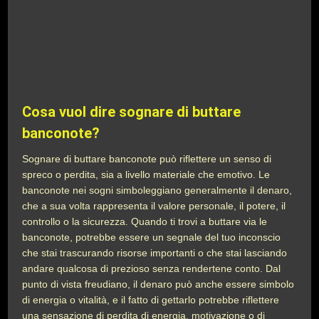
Cosa vuol dire sognare di buttare
banconote?
Sognare di buttare banconote può riflettere un senso di
spreco o perdita, sia a livello materiale che emotivo. Le
banconote nei sogni simboleggiano generalmente il denaro,
che a sua volta rappresenta il valore personale, il potere, il
controllo o la sicurezza. Quando ti trovi a buttare via le
banconote, potrebbe essere un segnale del tuo inconscio
che stai trascurando risorse importanti o che stai lasciando
andare qualcosa di prezioso senza rendertene conto. Dal
punto di vista freudiano, il denaro può anche essere simbolo
di energia o vitalità, e il fatto di gettarlo potrebbe riflettere
una sensazione di perdita di energia, motivazione o di