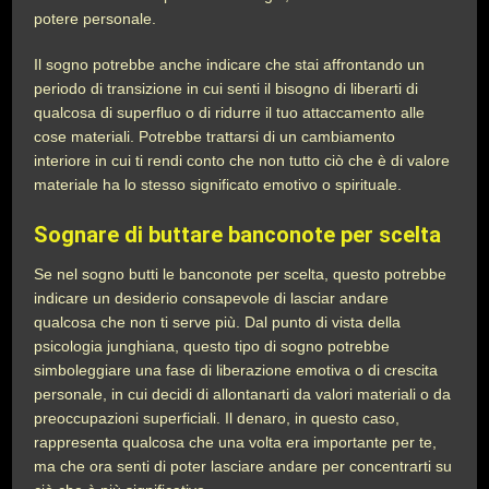
potere personale.
Il sogno potrebbe anche indicare che stai affrontando un
periodo di transizione in cui senti il bisogno di liberarti di
qualcosa di superfluo o di ridurre il tuo attaccamento alle
cose materiali. Potrebbe trattarsi di un cambiamento
interiore in cui ti rendi conto che non tutto ciò che è di valore
materiale ha lo stesso significato emotivo o spirituale.
Sognare di buttare banconote per scelta
Se nel sogno butti le banconote per scelta, questo potrebbe
indicare un desiderio consapevole di lasciar andare
qualcosa che non ti serve più. Dal punto di vista della
psicologia junghiana, questo tipo di sogno potrebbe
simboleggiare una fase di liberazione emotiva o di crescita
personale, in cui decidi di allontanarti da valori materiali o da
preoccupazioni superficiali. Il denaro, in questo caso,
rappresenta qualcosa che una volta era importante per te,
ma che ora senti di poter lasciare andare per concentrarti su