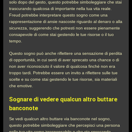
solo dopo del gesto, questo potrebbe simboleggiare che stai
trascurando qualcosa di importante nella tua vita reale.
Freud potrebbe interpretare questo sogno come una
rappresentazione di ansie nascoste riguardo al denaro o alla
sicurezza, suggerendo che potresti non essere pienamente
consapevole di come stai gestendo le tue risorse o il tuo
tempo.
Questo sogno può anche riflettere una sensazione di perdita
di opportunità, in cui senti di aver sprecato una chance o di
non aver riconosciuto il valore di qualcosa finché non era
troppo tardi. Potrebbe essere un invito a riflettere sulle tue
scelte e su come stai gestendo le tue risorse, sia materiali
che emotive.
Sognare di vedere qualcun altro buttare
banconote
Se vedi qualcun altro buttare via banconote nel sogno,
questo potrebbe simboleggiare che percepisci una persona
nella tua vita come irresponsabile o che sta sprecando