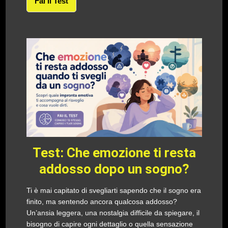
Fai Il Test
Test: Che emozione ti resta
addosso dopo un sogno?
Ti è mai capitato di svegliarti sapendo che il sogno era
finito, ma sentendo ancora qualcosa addosso?
Un’ansia leggera, una nostalgia difficile da spiegare, il
bisogno di capire ogni dettaglio o quella sensazione