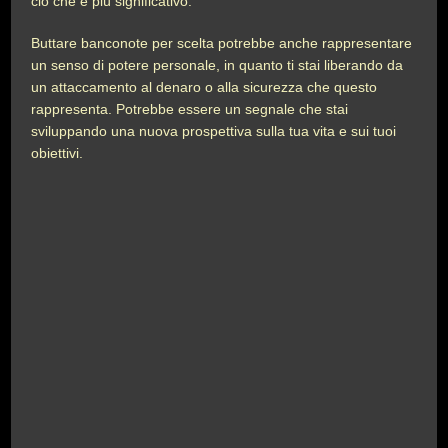
ciò che è più significativo.
Buttare banconote per scelta potrebbe anche rappresentare
un senso di potere personale, in quanto ti stai liberando da
un attaccamento al denaro o alla sicurezza che questo
rappresenta. Potrebbe essere un segnale che stai
sviluppando una nuova prospettiva sulla tua vita e sui tuoi
obiettivi.