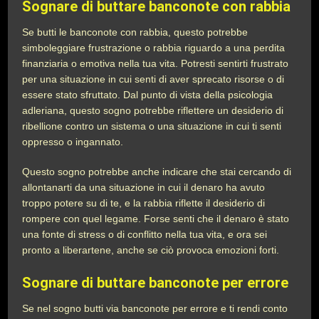
Sognare di buttare banconote con rabbia
Se butti le banconote con rabbia, questo potrebbe
simboleggiare frustrazione o rabbia riguardo a una perdita
finanziaria o emotiva nella tua vita. Potresti sentirti frustrato
per una situazione in cui senti di aver sprecato risorse o di
essere stato sfruttato. Dal punto di vista della psicologia
adleriana, questo sogno potrebbe riflettere un desiderio di
ribellione contro un sistema o una situazione in cui ti senti
oppresso o ingannato.
Questo sogno potrebbe anche indicare che stai cercando di
allontanarti da una situazione in cui il denaro ha avuto
troppo potere su di te, e la rabbia riflette il desiderio di
rompere con quel legame. Forse senti che il denaro è stato
una fonte di stress o di conflitto nella tua vita, e ora sei
pronto a liberartene, anche se ciò provoca emozioni forti.
Sognare di buttare banconote per errore
Se nel sogno butti via banconote per errore e ti rendi conto