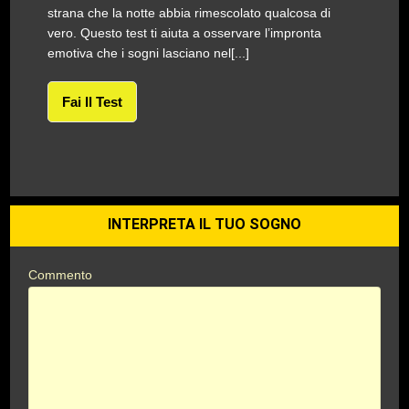
strana che la notte abbia rimescolato qualcosa di
vero. Questo test ti aiuta a osservare l’impronta
emotiva che i sogni lasciano nel[...]
Fai Il Test
INTERPRETA IL TUO SOGNO
Commento