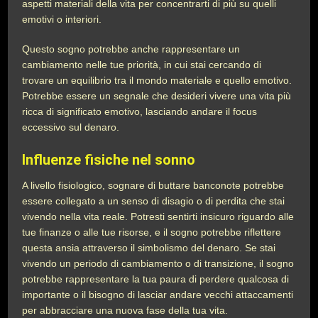
aspetti materiali della vita per concentrarti di più su quelli
emotivi o interiori.
Questo sogno potrebbe anche rappresentare un
cambiamento nelle tue priorità, in cui stai cercando di
trovare un equilibrio tra il mondo materiale e quello emotivo.
Potrebbe essere un segnale che desideri vivere una vita più
ricca di significato emotivo, lasciando andare il focus
eccessivo sul denaro.
Influenze fisiche nel sonno
A livello fisiologico, sognare di buttare banconote potrebbe
essere collegato a un senso di disagio o di perdita che stai
vivendo nella vita reale. Potresti sentirti insicuro riguardo alle
tue finanze o alle tue risorse, e il sogno potrebbe riflettere
questa ansia attraverso il simbolismo del denaro. Se stai
vivendo un periodo di cambiamento o di transizione, il sogno
potrebbe rappresentare la tua paura di perdere qualcosa di
importante o il bisogno di lasciar andare vecchi attaccamenti
per abbracciare una nuova fase della tua vita.