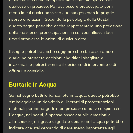
qualcosa di prezioso. Potresti essere preoccupato per il
modo in cui qualcuno vicino a te sta gestendo le proprie
risorse o relazioni. Secondo la psicologia della Gestalt,
questo sogno potrebbe anche rappresentare una proiezione
delle tue stesse preoccupazioni, in cui vedi riflessi i tuoi
timori attraverso le azioni di qualcun altro.
Il sogno potrebbe anche suggerire che stai osservando
qualcuno prendere decisioni che ritieni sbagliate o
irrazionali, e potresti sentire il desiderio di intervenire o di
offrire un consiglio.
Buttarle in Acqua
Se nel sogno butti le banconote in acqua, questo potrebbe
simboleggiare un desiderio di liberarti di preoccupazioni
materiali per immergerti in un processo emotivo o spirituale.
L’acqua, nei sogni, è spesso associata alle emozioni e
all’inconscio, e il gesto di gettare denaro nell’acqua potrebbe
indicare che stai cercando di dare meno importanza agli