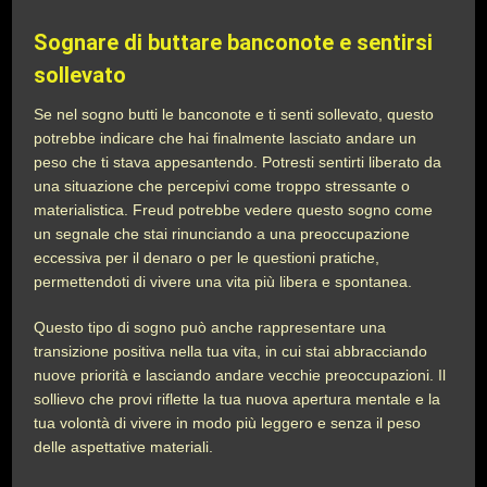
Sognare di buttare banconote e sentirsi
sollevato
Se nel sogno butti le banconote e ti senti sollevato, questo
potrebbe indicare che hai finalmente lasciato andare un
peso che ti stava appesantendo. Potresti sentirti liberato da
una situazione che percepivi come troppo stressante o
materialistica. Freud potrebbe vedere questo sogno come
un segnale che stai rinunciando a una preoccupazione
eccessiva per il denaro o per le questioni pratiche,
permettendoti di vivere una vita più libera e spontanea.
Questo tipo di sogno può anche rappresentare una
transizione positiva nella tua vita, in cui stai abbracciando
nuove priorità e lasciando andare vecchie preoccupazioni. Il
sollievo che provi riflette la tua nuova apertura mentale e la
tua volontà di vivere in modo più leggero e senza il peso
delle aspettative materiali.