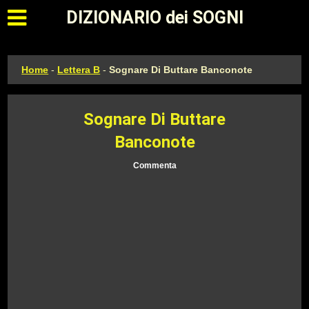
Apri il menu principale
DIZIONARIO dei SOGNI
Home
-
Lettera B
-
Sognare Di Buttare Banconote
Sognare Di Buttare
Banconote
Commenta