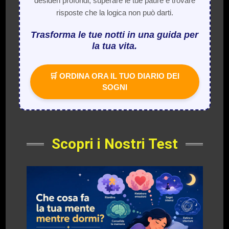
desideri profondi, superare le tue paure e trovare
risposte che la logica non può darti.
Trasforma le tue notti in una guida per
la tua vita.
🛒 ORDINA ORA IL TUO DIARIO DEI
SOGNI
Scopri i Nostri Test