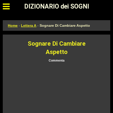
Apri il menu principale
DIZIONARIO dei SOGNI
Home
-
Lettera A
-
Sognare Di Cambiare Aspetto
Sognare Di Cambiare
Aspetto
Commenta