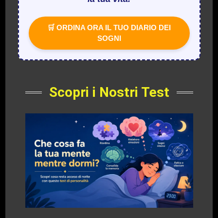
🛒 ORDINA ORA IL TUO DIARIO DEI
SOGNI
Scopri i Nostri Test