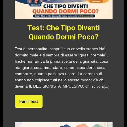
Test: Che Tipo Diventi
Quando Dormi Poco?
Test di personalità: scopri il tuo cervello stanco Hai
dormito male e ti sembra di essere “quasi normale”,
finché non arriva la prima scelta della giornata: cosa
mangiare, cosa rimandare, come rispondere, cosa
comprare, quanta pazienza usare. La carenza di
sonno non colpisce tutti nello stesso modo: c’è chi
diventa IL DECISIONISTA IMPULSIVO, chi scivola[...]
Fai Il Test