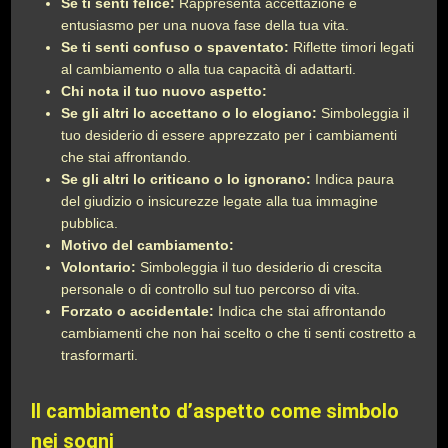
Se ti senti felice:
Rappresenta accettazione e
entusiasmo per una nuova fase della tua vita.
Se ti senti confuso o spaventato:
Riflette timori legati
al cambiamento o alla tua capacità di adattarti.
Chi nota il tuo nuovo aspetto:
Se gli altri lo accettano o lo elogiano:
Simboleggia il
tuo desiderio di essere apprezzato per i cambiamenti
che stai affrontando.
Se gli altri lo criticano o lo ignorano:
Indica paura
del giudizio o insicurezze legate alla tua immagine
pubblica.
Motivo del cambiamento:
Volontario:
Simboleggia il tuo desiderio di crescita
personale o di controllo sul tuo percorso di vita.
Forzato o accidentale:
Indica che stai affrontando
cambiamenti che non hai scelto o che ti senti costretto a
trasformarti.
Il cambiamento d’aspetto come simbolo
nei sogni