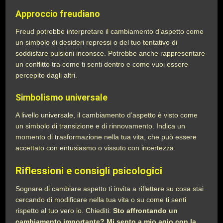
Approccio freudiano
Freud potrebbe interpretare il cambiamento d’aspetto come
un simbolo di desideri repressi o del tuo tentativo di
soddisfare pulsioni inconsce. Potrebbe anche rappresentare
un conflitto tra come ti senti dentro e come vuoi essere
percepito dagli altri.
Simbolismo universale
A livello universale, il cambiamento d’aspetto è visto come
un simbolo di transizione e di rinnovamento. Indica un
momento di trasformazione nella tua vita, che può essere
accettato con entusiasmo o vissuto con incertezza.
Riflessioni e consigli psicologici
Sognare di cambiare aspetto ti invita a riflettere su cosa stai
cercando di modificare nella tua vita o su come ti senti
rispetto al tuo vero io. Chiediti:
Sto affrontando un
cambiamento importante? Mi sento a mio agio con la