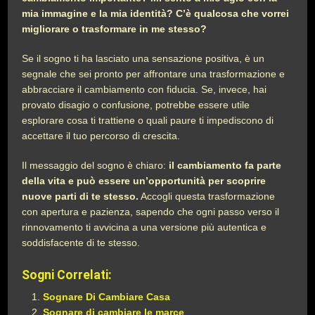
mia immagine e la mia identità? C’è qualcosa che vorrei
migliorare o trasformare in me stesso?
Se il sogno ti ha lasciato una sensazione positiva, è un
segnale che sei pronto per affrontare una trasformazione e
abbracciare il cambiamento con fiducia. Se, invece, hai
provato disagio o confusione, potrebbe essere utile
esplorare cosa ti trattiene o quali paure ti impediscono di
accettare il tuo percorso di crescita.
Il messaggio del sogno è chiaro:
il cambiamento fa parte
della vita e può essere un’opportunità per scoprire
nuove parti di te stesso.
Accogli questa trasformazione
con apertura e pazienza, sapendo che ogni passo verso il
rinnovamento ti avvicina a una versione più autentica e
soddisfacente di te stesso.
Sogni Correlati:
Sognare Di Cambiare Casa
Sognare di cambiare le marce