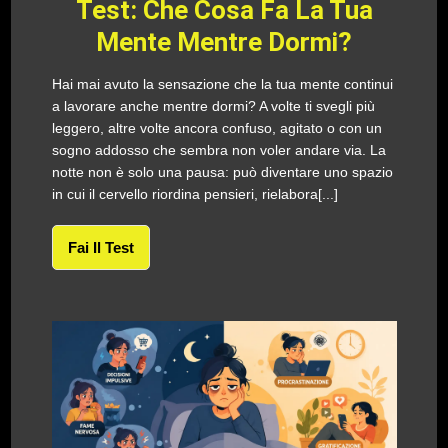
Test: Che Cosa Fa La Tua
Mente Mentre Dormi?
Hai mai avuto la sensazione che la tua mente continui
a lavorare anche mentre dormi? A volte ti svegli più
leggero, altre volte ancora confuso, agitato o con un
sogno addosso che sembra non voler andare via. La
notte non è solo una pausa: può diventare uno spazio
in cui il cervello riordina pensieri, rielabora[...]
Fai Il Test