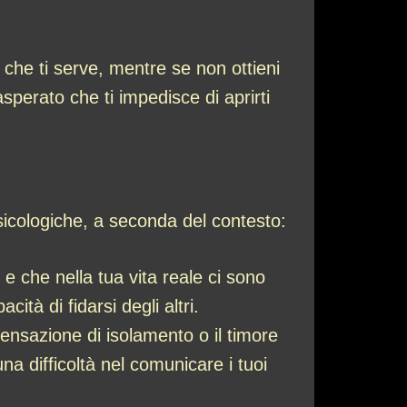
 che ti serve, mentre se non ottieni
perato che ti impedisce di aprirti
sicologiche, a seconda del contesto:
 che nella tua vita reale ci sono
ità di fidarsi degli altri.
ensazione di isolamento o il timore
a difficoltà nel comunicare i tuoi