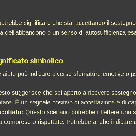
potrebbe significare che stai accettando il sostegno
a dell’abbandono o un senso di autosufficienza esas
gnificato simbolico
e aiuto può indicare diverse sfumature emotive o p
to suggerisce che sei aperto a ricevere sostegno e
are. È un segnale positivo di accettazione e di capac
coltato:
Questo scenario potrebbe riflettere una s
 comprese o rispettate. Potrebbe anche indicare un