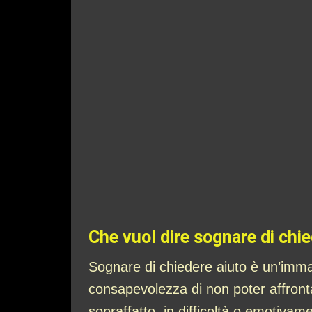
Che vuol dire sognare di chi
Sognare di chiedere aiuto è un’immag
consapevolezza di non poter affrontar
sopraffatto, in difficoltà o emotiv