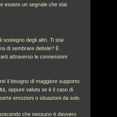
be essere un segnale che stai
l sostegno degli altri. Ti stai
aura di sembrare debole? È
rti attraverso le connessioni
enti il bisogno di maggiore supporto.
ltà, oppure valuta se è il caso di
certe emozioni o situazioni da solo.
riconoscendo che nessuno è davvero