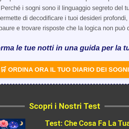
Perché i sogni sono il linguaggio segreto del t
 permette di decodificare i tuoi desideri profondi
paure e trovare risposte che la logica non può d
rma le tue notti in una guida per la tu
🛒 ORDINA ORA IL TUO DIARIO DEI SOGNI
Scopri i Nostri Test
Test: Che Cosa Fa La Tu