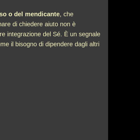
so o del mendicante
, che
nare di chiedere aiuto non è
e integrazione del Sé. È un segnale
me il bisogno di dipendere dagli altri