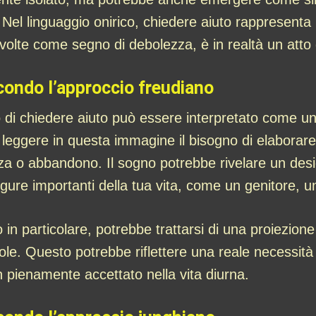
el linguaggio onirico, chiedere aiuto rappresenta il
olte come segno di debolezza, è in realtà un atto d
condo l’approccio freudiano
o di chiedere aiuto può essere interpretato come una 
 leggere in questa immagine il bisogno di elabora
za o abbandono. Il sogno potrebbe rivelare un desi
igure importanti della tua vita, come un genitore, 
in particolare, potrebbe trattarsi di una proiezione
e. Questo potrebbe riflettere una reale necessità di
pienamente accettato nella vita diurna.