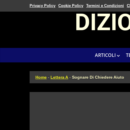
Privacy Policy
Cookie Policy
Termini e Condizioni
C
DIZI
ARTICOLI
T
Home
-
Lettera A
-
Sognare Di Chiedere Aiuto