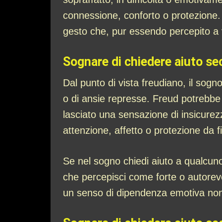
connessione, conforto o protezione. N
gesto che, pur essendo percepito a v
Sognare di chiedere aiuto se
Dal punto di vista freudiano, il sogn
o di ansie represse. Freud potrebbe
lasciato una sensazione di insicurez
attenzione, affetto o protezione da f
Se nel sogno chiedi aiuto a qualcuno 
che percepisci come forte o autorevol
un senso di dipendenza emotiva non 