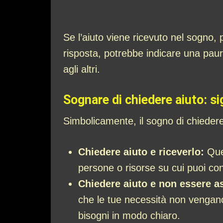
Se l’aiuto viene ricevuto nel sogno, 
risposta, potrebbe indicare una paur
agli altri.
Sognare di chiedere aiuto: si
Simbolicamente, il sogno di chieder
Chiedere aiuto e riceverlo:
Ques
persone o risorse su cui puoi cont
Chiedere aiuto e non essere as
che le tue necessità non vengano
bisogni in modo chiaro.