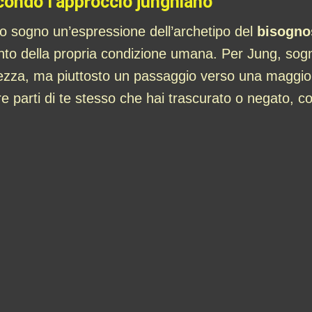
condo l’approccio junghiano
o sogno un’espressione dell’archetipo del
bisogno
ento della propria condizione umana. Per Jung, sog
zza, ma piuttosto un passaggio verso una maggior
re parti di te stesso che hai trascurato o negato, co