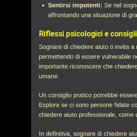
Sentirsi impotenti:
Se nel sogno
affrontando una situazione di gra
Riflessi psicologici e consigli
Sognare di chiedere aiuto ti invita a r
permettendo di essere vulnerabile ne
importante riconoscere che chiedere
umane.
Un consiglio pratico potrebbe essere q
Esplora se ci sono persone fidate con 
chiedere aiuto professionale, come un
In definitiva, sognare di chiedere a