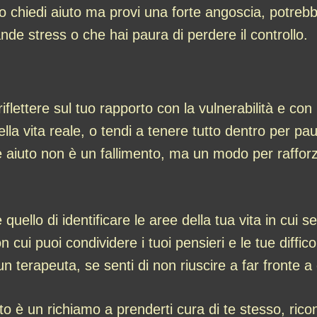
 chiedi aiuto ma provi una forte angoscia, potreb
nde stress o che hai paura di perdere il controllo.
iflettere sul tuo rapporto con la vulnerabilità e con i
lla vita reale, o tendi a tenere tutto dentro per p
 aiuto non è un fallimento, ma un modo per rafforza
uello di identificare le aree della tua vita in cui s
cui puoi condividere i tuoi pensieri e le tue diffico
 terapeuta, se senti di non riuscire a far fronte a 
iuto è un richiamo a prenderti cura di te stesso, 