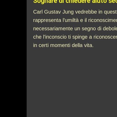
Sognare di chiedere aiuto se
Carl Gustav Jung vedrebbe in quest
rappresenta l’umiltà e il riconoscim
necessariamente un segno di debole
che l’inconscio ti spinge a riconosce
in certi momenti della vita.