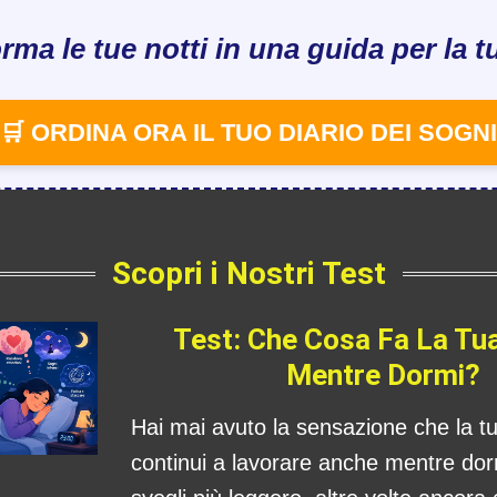
rma le tue notti in una guida per la tu
🛒 ORDINA ORA IL TUO DIARIO DEI SOGNI
Scopri i Nostri Test
Test: Che Cosa Fa La Tu
Mentre Dormi?
Hai mai avuto la sensazione che la 
continui a lavorare anche mentre dorm