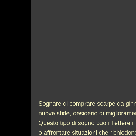
Sognare di comprare scarpe da ginna
nuove sfide, desiderio di migliorament
Questo tipo di sogno può riflettere i
o affrontare situazioni che richiedono 