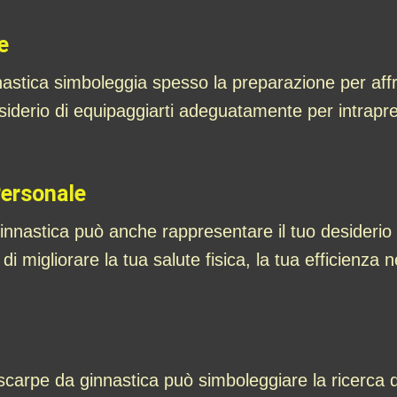
e
stica simboleggia spesso la preparazione per affr
esiderio di equipaggiarti adeguatamente per intrapre
Personale
innastica può anche rappresentare il tuo desiderio
 migliorare la tua salute fisica, la tua efficienza ne
carpe da ginnastica può simboleggiare la ricerca di 