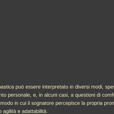
stica può essere interpretato in diversi modi, spes
o personale, e, in alcuni casi, a questioni di comfor
l modo in cui il sognatore percepisce la propria pr
agilità e adattabilità.