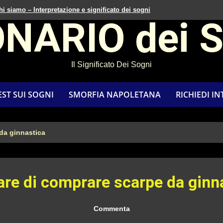
hi siamo – Interpretazione e significato dei sogni
ONARIO dei 
Il Significato Dei Sogni
EST SUI SOGNI
SMORFIA NAPOLETANA
RICHIEDI I
da ginnastica
re di comprare scarpe da ginn
Commenta