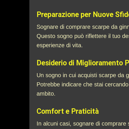
Preparazione per Nuove Sfid
Sognare di comprare scarpe da ginna
Questo sogno può riflettere il tuo d
esperienze di vita.
Desiderio di Miglioramento 
Un sogno in cui acquisti scarpe da g
Potrebbe indicare che stai cercando di
ambito.
Comfort e Praticità
In alcuni casi, sognare di comprare s