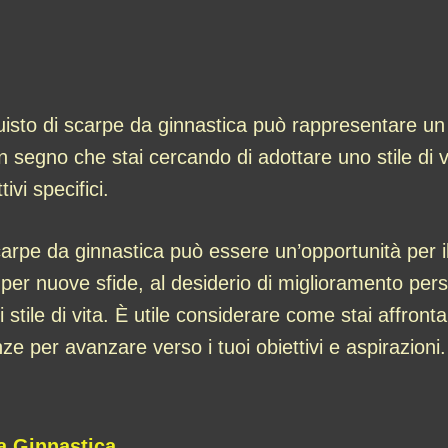
uisto di scarpe da ginnastica può rappresentare un 
n segno che stai cercando di adottare uno stile di v
ivi specifici.
rpe da ginnastica può essere un’opportunità per il
er nuove sfide, al desiderio di miglioramento person
stile di vita. È utile considerare come stai affronta
e per avanzare verso i tuoi obiettivi e aspirazioni.
a Ginnastica