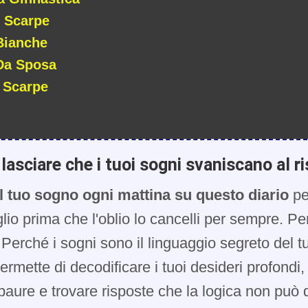
i Scarpe
Bianche
Da Sposa
 Scarpe
lasciare che i tuoi sogni svaniscano al ri
l tuo sogno ogni mattina su questo diario
pe
glio prima che l'oblio lo cancelli per sempre. Pe
Perché i sogni sono il linguaggio segreto del t
 permette di decodificare i tuoi desideri profondi
paure e trovare risposte che la logica non può d