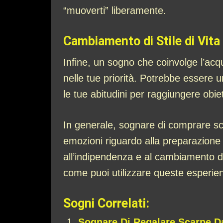
“muoverti” liberamente.
Cambiamento di Stile di Vita
Infine, un sogno che coinvolge l’acq
nelle tue priorità. Potrebbe essere u
le tue abitudini per raggiungere obiett
In generale, sognare di comprare sca
emozioni riguardo alla preparazione p
all’indipendenza e al cambiamento di 
come puoi utilizzare queste esperienz
Sogni Correlati:
Sognare Di Regalare Scarpe D