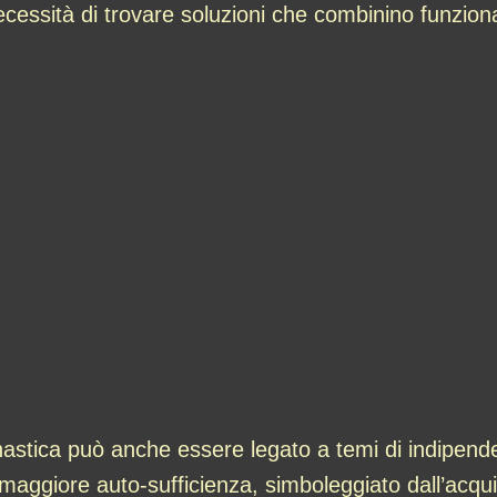
ecessità di trovare soluzioni che combinino funzion
astica può anche essere legato a temi di indipen
 maggiore auto-sufficienza, simboleggiato dall’acqu