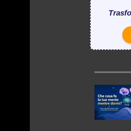
Trasfo