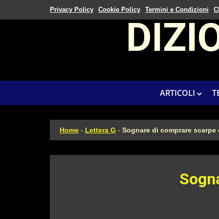
Privacy Policy
Cookie Policy
Termini e Condizioni
C
DIZI
ARTICOLI
T
Home
-
Lettera G
-
Sognare di comprare scarpe 
Sogna