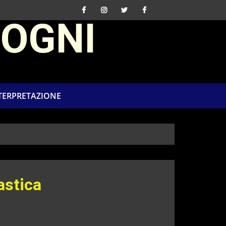
SOGNI
NTERPRETAZIONE
astica