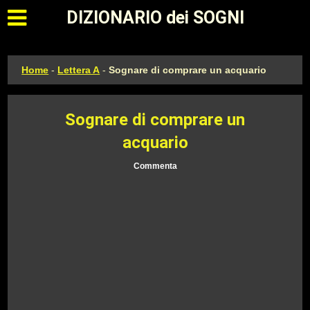
Apri il menu principale
DIZIONARIO dei SOGNI
Home
-
Lettera A
-
Sognare di comprare un acquario
Sognare di comprare un
acquario
Commenta