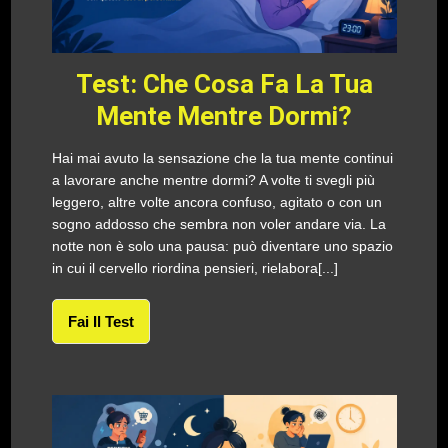
Test: Che Cosa Fa La Tua
Mente Mentre Dormi?
Hai mai avuto la sensazione che la tua mente continui
a lavorare anche mentre dormi? A volte ti svegli più
leggero, altre volte ancora confuso, agitato o con un
sogno addosso che sembra non voler andare via. La
notte non è solo una pausa: può diventare uno spazio
in cui il cervello riordina pensieri, rielabora[...]
Fai Il Test