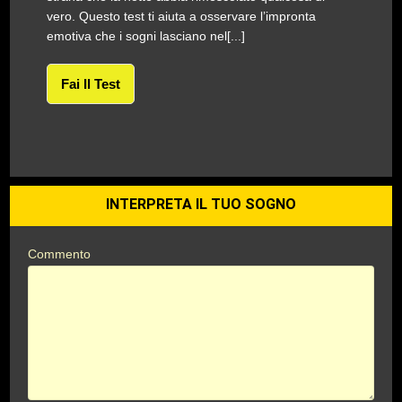
vero. Questo test ti aiuta a osservare l’impronta
emotiva che i sogni lasciano nel[...]
Fai Il Test
INTERPRETA IL TUO SOGNO
Commento