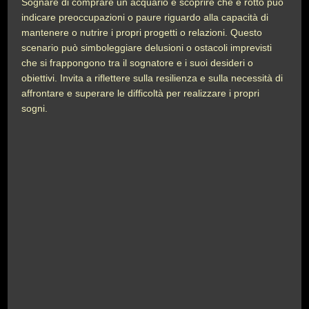
Sognare di comprare un acquario e scoprire che è rotto può
indicare preoccupazioni o paure riguardo alla capacità di
mantenere o nutrire i propri progetti o relazioni. Questo
scenario può simboleggiare delusioni o ostacoli imprevisti
che si frappongono tra il sognatore e i suoi desideri o
obiettivi. Invita a riflettere sulla resilienza e sulla necessità di
affrontare e superare le difficoltà per realizzare i propri
sogni.