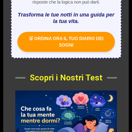
risposte che la logica non può darti.
Trasforma le tue notti in una guida per
la tua vita.
🛒 ORDINA ORA IL TUO DIARIO DEI
SOGNI
Scopri i Nostri Test