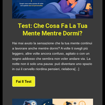
Test: Che Cosa Fa La Tua
Mente Mentre Dormi?
Hai mai avuto la sensazione che la tua mente continui
a lavorare anche mentre dormi? A volte ti svegli più
leggero, altre volte ancora confuso, agitato o con un
sogno addosso che sembra non voler andare via. La
notte non è solo una pausa: può diventare uno spazio
in cui il cervello riordina pensieri, rielabora[...]
Fai Il Test