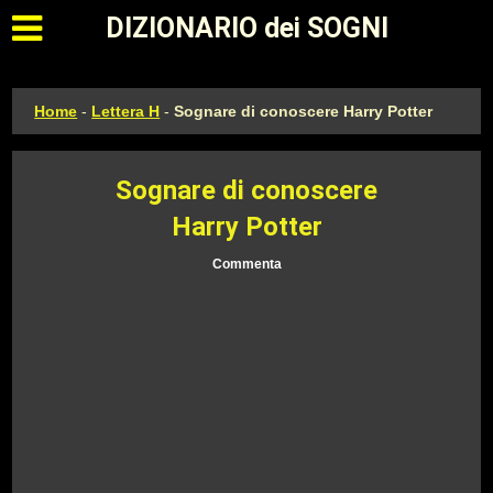
Apri il menu principale
DIZIONARIO dei SOGNI
Home
-
Lettera H
-
Sognare di conoscere Harry Potter
Sognare di conoscere
Harry Potter
Commenta