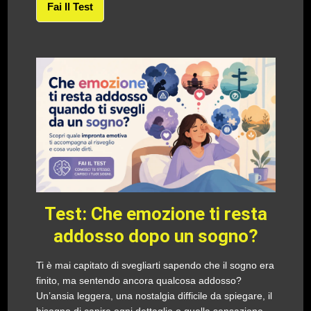
Fai Il Test
Test: Che emozione ti resta
addosso dopo un sogno?
Ti è mai capitato di svegliarti sapendo che il sogno era
finito, ma sentendo ancora qualcosa addosso?
Un’ansia leggera, una nostalgia difficile da spiegare, il