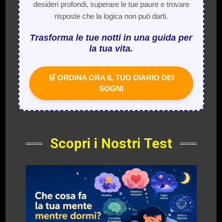
desideri profondi, superare le tue paure e trovare
risposte che la logica non può darti.
Trasforma le tue notti in una guida per
la tua vita.
🛒 ORDINA ORA IL TUO DIARIO DEI
SOGNI
Scopri i Nostri Test