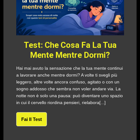
Test: Che Cosa Fa La Tua
Mente Mentre Dormi?
Hai mai avuto la sensazione che la tua mente continui
a lavorare anche mentre dormi? A volte ti svegli più
leggero, altre volte ancora confuso, agitato o con un
sogno addosso che sembra non voler andare via. La
notte non è solo una pausa: può diventare uno spazio
in cui il cervello riordina pensieri, rielabora[...]
Fai Il Test