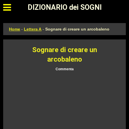
Apri il menu principale
DIZIONARIO dei SOGNI
Home
-
Lettera A
-
Sognare di creare un arcobaleno
Sognare di creare un
arcobaleno
Commenta