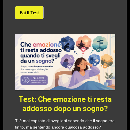
Fai Il Test
Test: Che emozione ti resta
addosso dopo un sogno?
Ti è mai capitato di svegliarti sapendo che il sogno era
finito, ma sentendo ancora qualcosa addosso?