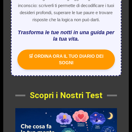
inconscio: scriverli ti permette di decodificare i tuoi
desideri profondi, superare le tue paure e trovare
risposte che la logica non può darti.
Trasforma le tue notti in una guida per
la tua vita.
🛒 ORDINA ORA IL TUO DIARIO DEI
SOGNI
Scopri i Nostri Test