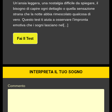
Un’ansia leggera, una nostalgia difficile da spiegare, il
bisogno di capire ogni dettaglio o quella sensazione
strana che la notte abbia rimescolato qualcosa di
vero. Questo test ti aiuta a osservare l’impronta
emotiva che i sogni lasciano nel[...]
Fai Il Test
INTERPRETA IL TUO SOGNO
Commento