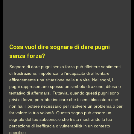
Cosa vuol dire sognare di dare pugni
senza forza?
Sognare di dare pugni senza forza può riflettere sentimenti
di frustrazione, impotenza, o l’incapacità di affrontare
efficacemente una situazione nella tua vita. Nei sogni, i
pugni rappresentano spesso un simbolo di azione, difesa o
tentativo di affermarsi. Tuttavia, quando questi pugni sono
privi di forza, potrebbe indicare che ti senti bloccato o che
non hai il potere necessario per risolvere un problema o per
far valere la tua volontà. Questo sogno può essere un
segnale del tuo subconscio che ti sta mostrando la tua
percezione di inefficacia o vulnerabilità in un contesto
specifico.