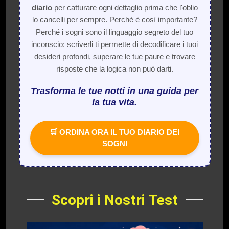
diario
per catturare ogni dettaglio prima che l'oblio
lo cancelli per sempre. Perché è così importante?
Perché i sogni sono il linguaggio segreto del tuo
inconscio: scriverli ti permette di decodificare i tuoi
desideri profondi, superare le tue paure e trovare
risposte che la logica non può darti.
Trasforma le tue notti in una guida per
la tua vita.
🛒 ORDINA ORA IL TUO DIARIO DEI
SOGNI
Scopri i Nostri Test