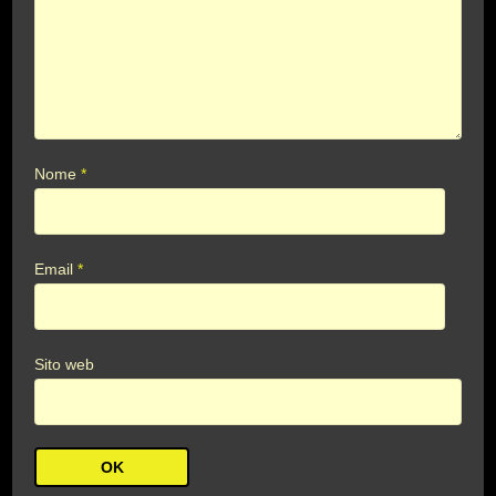
Nome
*
Email
*
Sito web