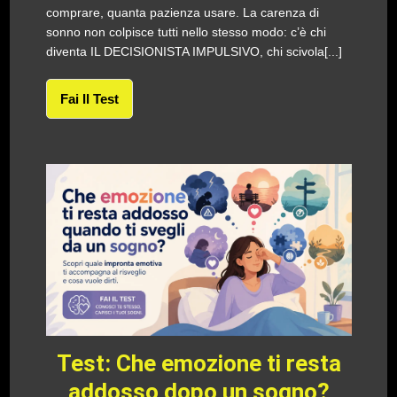
comprare, quanta pazienza usare. La carenza di
sonno non colpisce tutti nello stesso modo: c’è chi
diventa IL DECISIONISTA IMPULSIVO, chi scivola[...]
Fai Il Test
Test: Che emozione ti resta
addosso dopo un sogno?