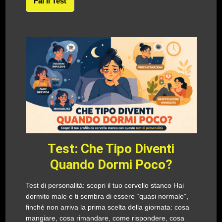
Fai Il Test
Test: Che Tipo Diventi
Quando Dormi Poco?
Test di personalità: scopri il tuo cervello stanco Hai
dormito male e ti sembra di essere “quasi normale”,
finché non arriva la prima scelta della giornata: cosa
mangiare, cosa rimandare, come rispondere, cosa