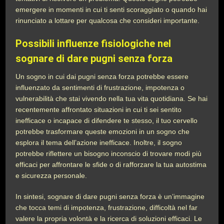
emergere in momenti in cui ti senti scoraggiato o quando hai
rinunciato a lottare per qualcosa che consideri importante.
Possibili influenze fisiologiche nel
sognare di dare pugni senza forza
Un sogno in cui dai pugni senza forza potrebbe essere
influenzato da sentimenti di frustrazione, impotenza o
vulnerabilità che stai vivendo nella tua vita quotidiana. Se hai
recentemente affrontato situazioni in cui ti sei sentito
inefficace o incapace di difendere te stesso, il tuo cervello
potrebbe trasformare queste emozioni in un sogno che
esplora il tema dell’azione inefficace. Inoltre, il sogno
potrebbe riflettere un bisogno inconscio di trovare modi più
efficaci per affrontare le sfide o di rafforzare la tua autostima
e sicurezza personale.
In sintesi, sognare di dare pugni senza forza è un’immagine
che tocca temi di impotenza, frustrazione, difficoltà nel far
valere la propria volontà e la ricerca di soluzioni efficaci. Le