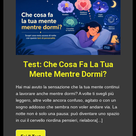
Test: Che Cosa Fa La Tua
Mente Mentre Dormi?
Hai mai avuto la sensazione che la tua mente continui
a lavorare anche mentre dormi? A volte ti svegli più
leggero, altre volte ancora confuso, agitato o con un
sogno addosso che sembra non voler andare via. La
notte non è solo una pausa: può diventare uno spazio
in cui il cervello riordina pensieri, rielabora[...]