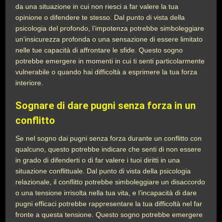
da una situazione in cui non riesci a far valere la tua
opinione o difendere te stesso. Dal punto di vista della
psicologia del profondo, l’impotenza potrebbe simboleggiare
un’insicurezza profonda o una sensazione di essere limitato
nelle tue capacità di affrontare le sfide. Questo sogno
potrebbe emergere in momenti in cui ti senti particolarmente
vulnerabile o quando hai difficoltà a esprimere la tua forza
interiore.
Sognare di dare pugni senza forza in un
conflitto
Se nel sogno dai pugni senza forza durante un conflitto con
qualcuno, questo potrebbe indicare che senti di non essere
in grado di difenderti o di far valere i tuoi diritti in una
situazione conflittuale. Dal punto di vista della psicologia
relazionale, il conflitto potrebbe simboleggiare un disaccordo
o una tensione irrisolta nella tua vita, e l’incapacità di dare
pugni efficaci potrebbe rappresentare la tua difficoltà nel far
fronte a questa tensione. Questo sogno potrebbe emergere