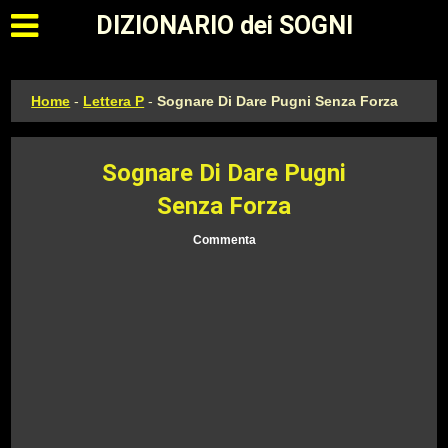
Apri il menu principale
DIZIONARIO dei SOGNI
Home
-
Lettera P
-
Sognare Di Dare Pugni Senza Forza
Sognare Di Dare Pugni
Senza Forza
Commenta