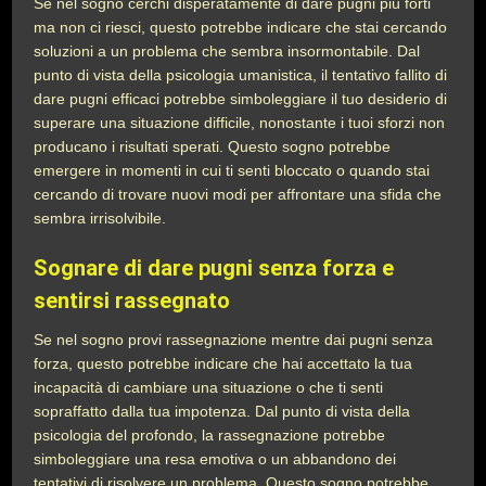
Se nel sogno cerchi disperatamente di dare pugni più forti
ma non ci riesci, questo potrebbe indicare che stai cercando
soluzioni a un problema che sembra insormontabile. Dal
punto di vista della psicologia umanistica, il tentativo fallito di
dare pugni efficaci potrebbe simboleggiare il tuo desiderio di
superare una situazione difficile, nonostante i tuoi sforzi non
producano i risultati sperati. Questo sogno potrebbe
emergere in momenti in cui ti senti bloccato o quando stai
cercando di trovare nuovi modi per affrontare una sfida che
sembra irrisolvibile.
Sognare di dare pugni senza forza e
sentirsi rassegnato
Se nel sogno provi rassegnazione mentre dai pugni senza
forza, questo potrebbe indicare che hai accettato la tua
incapacità di cambiare una situazione o che ti senti
sopraffatto dalla tua impotenza. Dal punto di vista della
psicologia del profondo, la rassegnazione potrebbe
simboleggiare una resa emotiva o un abbandono dei
tentativi di risolvere un problema. Questo sogno potrebbe