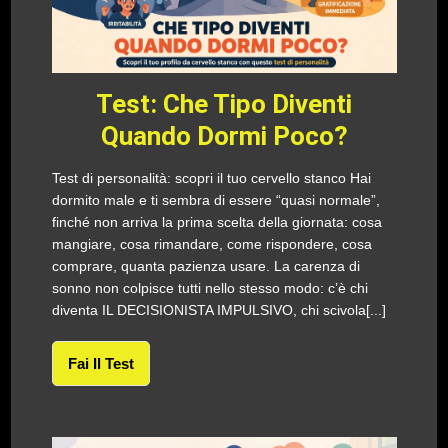
Test: Che Tipo Diventi
Quando Dormi Poco?
Test di personalità: scopri il tuo cervello stanco Hai
dormito male e ti sembra di essere “quasi normale”,
finché non arriva la prima scelta della giornata: cosa
mangiare, cosa rimandare, come rispondere, cosa
comprare, quanta pazienza usare. La carenza di
sonno non colpisce tutti nello stesso modo: c’è chi
diventa IL DECISIONISTA IMPULSIVO, chi scivola[...]
Fai Il Test