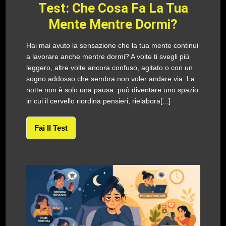
Test: Che Cosa Fa La Tua
Mente Mentre Dormi?
Hai mai avuto la sensazione che la tua mente continui
a lavorare anche mentre dormi? A volte ti svegli più
leggero, altre volte ancora confuso, agitato o con un
sogno addosso che sembra non voler andare via. La
notte non è solo una pausa: può diventare uno spazio
in cui il cervello riordina pensieri, rielabora[...]
Fai Il Test