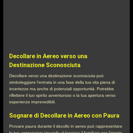
Decollare in Aereo verso una
Destinazione Sconosciuta
Decollare verso una destinazione sconosciuta può
simboleggiare l’entrata in una fase della tua vita piena di
incertezze ma anche di potenziali opportunità. Potrebbe
riflettere il tuo spirito avventuroso o la tua apertura verso
esperienze imprevedibili.
Sognare di Decollare in Aereo con Paura
Provare paura durante il decollo in aereo può rappresentare
le tue apprensioni riguardo al lasciare il familiare per l’ignoto.