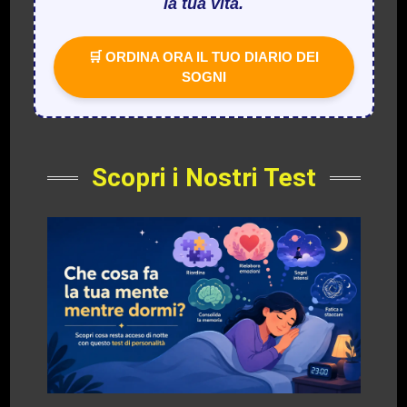
la tua vita.
🛒 ORDINA ORA IL TUO DIARIO DEI
SOGNI
Scopri i Nostri Test