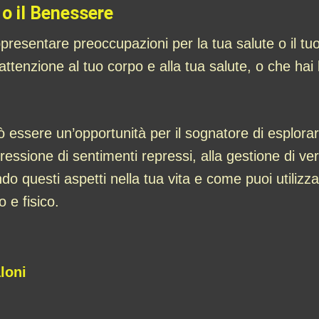
 o il Benessere
ppresentare preoccupazioni per la tua salute o il 
tenzione al tuo corpo e alla tua salute, o che hai b
 essere un’opportunità per il sognatore di esplorar
espressione di sentimenti repressi, alla gestione di 
ndo questi aspetti nella tua vita e come puoi utiliz
 e fisico.
loni