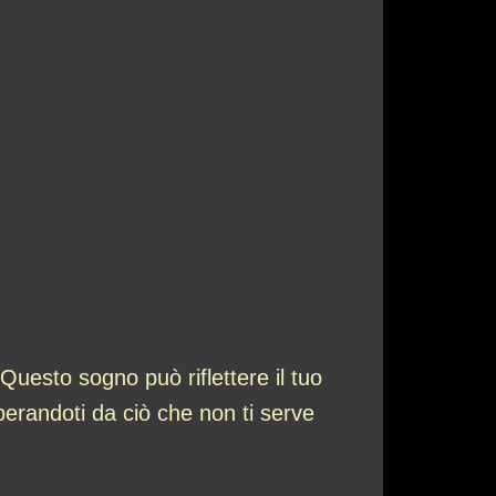
esto sogno può riflettere il tuo
liberandoti da ciò che non ti serve