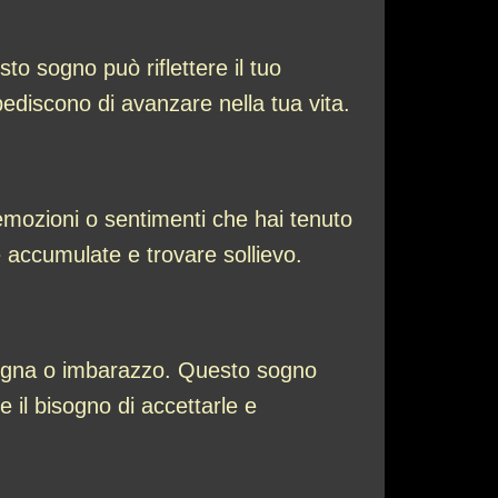
o sogno può riflettere il tuo
mpediscono di avanzare nella tua vita.
emozioni o sentimenti che hai tenuto
 accumulate e trovare sollievo.
rgogna o imbarazzo. Questo sogno
 il bisogno di accettarle e