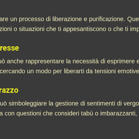
e un processo di liberazione e purificazione. Quest
mozioni o situazioni che ti appesantiscono o che ti i
presse
può anche rappresentare la necessità di esprimere 
 cercando un modo per liberarti da tensioni emotive
razzo
 può simboleggiare la gestione di sentimenti di ve
a con questioni che consideri tabù o imbarazzanti, e