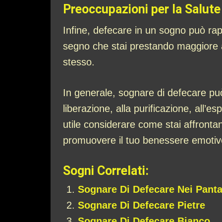
Preoccupazioni per la Salute
Infine, defecare in un sogno può ra
segno che stai prestando maggiore at
stesso.
In generale, sognare di defecare può
liberazione, alla purificazione, all’
utile considerare come stai affronta
promuovere il tuo benessere emotivo
Sogni Correlati:
Sognare Di Defecare Nei Panta
Sognare Di Defecare Pietre
Sognare Di Defecare Bianco