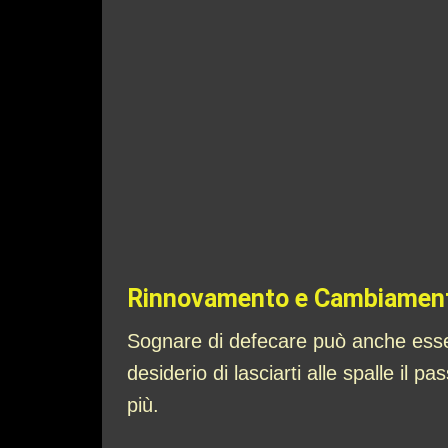
Rinnovamento e Cambiamen
Sognare di defecare può anche esser
desiderio di lasciarti alle spalle il p
più.