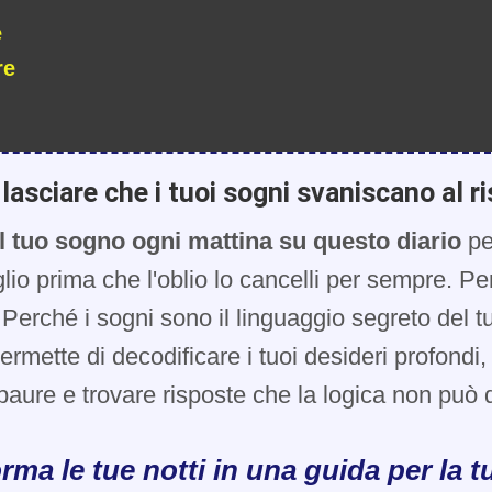
e
re
lasciare che i tuoi sogni svaniscano al ri
l tuo sogno ogni mattina su questo diario
pe
glio prima che l'oblio lo cancelli per sempre. Pe
Perché i sogni sono il linguaggio segreto del t
 permette di decodificare i tuoi desideri profondi
paure e trovare risposte che la logica non può d
rma le tue notti in una guida per la tu