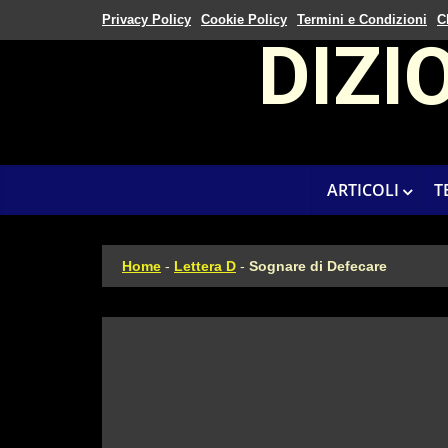
Privacy Policy
Cookie Policy
Termini e Condizioni
C
DIZI
ARTICOLI
T
Home
-
Lettera D
-
Sognare di Defecare