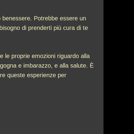
tuo benessere. Potrebbe essere un
isogno di prenderti più cura di te
e le proprie emozioni riguardo alla
vergogna e imbarazzo, e alla salute. È
zare queste esperienze per