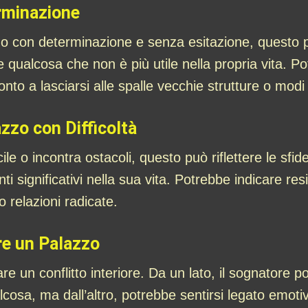
rminazione
o con determinazione e senza esitazione, questo p
 qualcosa che non è più utile nella propria vita. P
nto a lasciarsi alle spalle vecchie strutture o modi
zzo con Difficoltà
ile o incontra ostacoli, questo può riflettere le sfi
i significativi nella sua vita. Potrebbe indicare res
 o relazioni radicate.
ire un Palazzo
e un conflitto interiore. Da un lato, il sognatore p
lcosa, ma dall’altro, potrebbe sentirsi legato emot