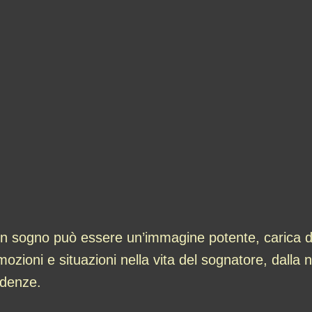
 sogno può essere un’immagine potente, carica di si
mozioni e situazioni nella vita del sognatore, dalla
edenze.