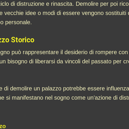
lo di distruzione e rinascita. Demolire per poi rico
ve vecchie idee o modi di essere vengono sostituit
po personale.
zzo Storico
gno può rappresentare il desiderio di rompere con l
 un bisogno di liberarsi da vincoli del passato per c
are di demolire un palazzo potrebbe essere influenza
che si manifestano nel sogno come un’azione di dist
zo