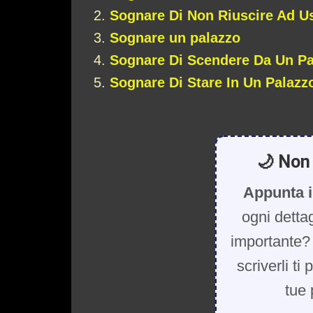
Sognare Di Non Riuscire Ad U
Sognare un palazzo
Sognare Di Scendere Da Un Pa
Sognare Di Stare In Un Palazz
🌙 Non 
Appunta i
ogni detta
importante? 
scriverli ti
tue 