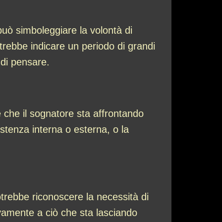
uò simboleggiare la volontà di
otrebbe indicare un periodo di grandi
 di pensare.
de che il sognatore sta affrontando
istenza interna o esterna, o la
otrebbe riconoscere la necessità di
ivamente a ciò che sta lasciando