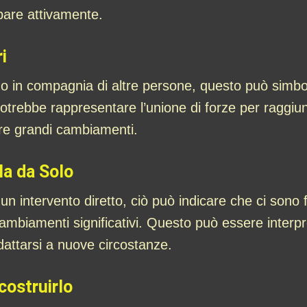
pare attivamente.
i
o in compagnia di altre persone, questo può simbo
 Potrebbe rappresentare l’unione di forze per raggi
are grandi cambiamenti.
la da Solo
n intervento diretto, ciò può indicare che ci sono fo
mbiamenti significativi. Questo può essere inter
dattarsi a nuove circostanze.
costruirlo