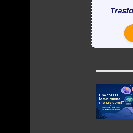
Trasfo