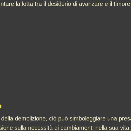
e la lotta tra il desiderio di avanzare e il timore
o
i della demolizione, ciò può simboleggiare una pres
sione sulla necessità di cambiamenti nella sua vita,