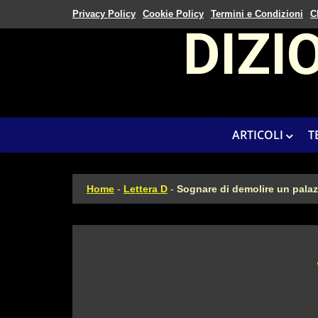
Privacy Policy
Cookie Policy
Termini e Condizioni
C
DIZI
ARTICOLI
T
Home
-
Lettera D
-
Sognare di demolire un pala