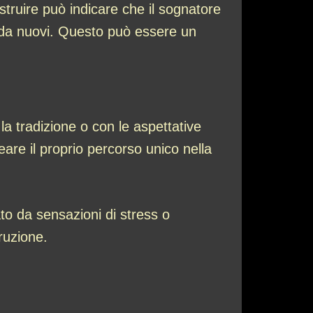
struire può indicare che il sognatore
i da nuovi. Questo può essere un
a tradizione o con le aspettative
reare il proprio percorso unico nella
to da sensazioni di stress o
ruzione.