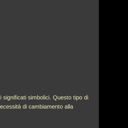
gnificati simbolici. Questo tipo di
 necessità di cambiamento alla