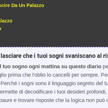
scire Da Un Palazzo
lazzo
o
lasciare che i tuoi sogni svaniscano al ri
l tuo sogno ogni mattina su questo diario
pe
glio prima che l'oblio lo cancelli per sempre. Pe
Perché i sogni sono il linguaggio segreto del t
 permette di decodificare i tuoi desideri profondi
paure e trovare risposte che la logica non può d