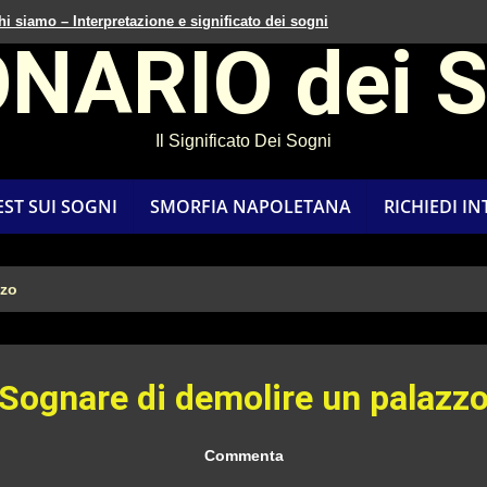
hi siamo – Interpretazione e significato dei sogni
ONARIO dei 
Il Significato Dei Sogni
EST SUI SOGNI
SMORFIA NAPOLETANA
RICHIEDI I
zzo
Sognare di demolire un palazz
Commenta