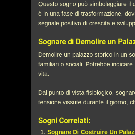
Questo sogno può simboleggiare il cic
è in una fase di trasformazione, do
segnale positivo di crescita e svilup
Sognare di Demolire un Pala
Demolire un palazzo storico in un so
familiari o sociali. Potrebbe indicare
vita.
Dal punto di vista fisiologico, sogn
tensione vissute durante il giorno, 
Sogni Correlati:
Sognare Di Costruire Un Palaz