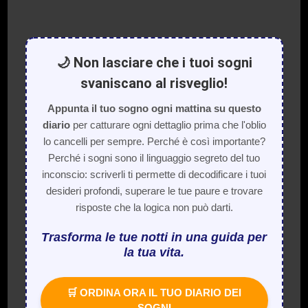
🌙 Non lasciare che i tuoi sogni
svaniscano al risveglio!
Appunta il tuo sogno ogni mattina su questo
diario
per catturare ogni dettaglio prima che l'oblio
lo cancelli per sempre. Perché è così importante?
Perché i sogni sono il linguaggio segreto del tuo
inconscio: scriverli ti permette di decodificare i tuoi
desideri profondi, superare le tue paure e trovare
risposte che la logica non può darti.
Trasforma le tue notti in una guida per
la tua vita.
🛒 ORDINA ORA IL TUO DIARIO DEI
SOGNI