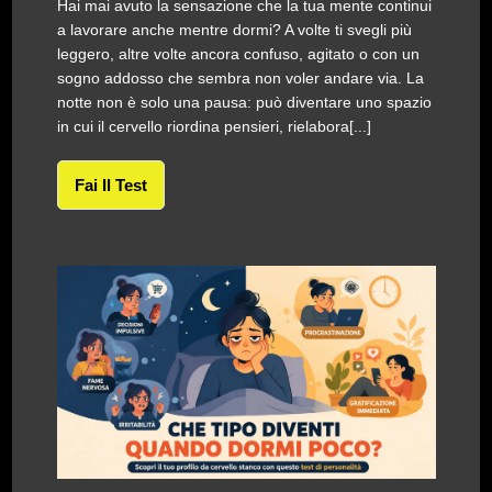
Hai mai avuto la sensazione che la tua mente continui
a lavorare anche mentre dormi? A volte ti svegli più
leggero, altre volte ancora confuso, agitato o con un
sogno addosso che sembra non voler andare via. La
notte non è solo una pausa: può diventare uno spazio
in cui il cervello riordina pensieri, rielabora[...]
Fai Il Test