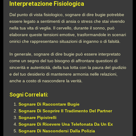
Interpretazione Fisiologica
Dal punto di vista fisiologico, sognare di dire bugie potrebbe
essere legato a sentimenti di ansia o stress che stai vivendo
nella tua vita di veglia. Il cervello, durante il sonno, può
elaborare queste tensioni emotive, trasformandole in scenari
onirici che rappresentano situazioni di inganno o di falsità.
In generale, sognare di dire bugie può essere interpretato
come un segno del tuo bisogno di affrontare questioni di
sincerità e autenticità, della tua lotta con la paura del giudizio
e del tuo desiderio di mantenere armonia nelle relazioni,
anche a costo di nascondere la verità.
Sogni Correlati:
Sognare Di Raccontare Bugie
Sognare Di Scoprire Il Tradimento Del Partner
Sognare Pipistrelli
Sognare Di Ricevere Una Telefonata Da Un Ex
Sognare Di Nascondersi Dalla Polizia