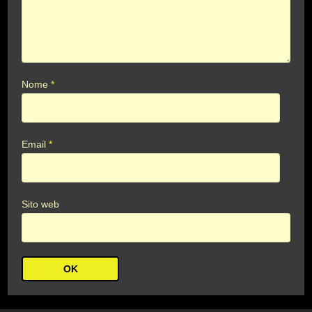
Nome
*
Email
*
Sito web