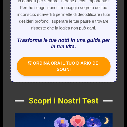
lo cancelli per sempre. Perché è così importante?
Perché i sogni sono il linguaggio segreto del tuo
inconscio: scriverli ti permette di decodificare i tuoi
desideri profondi, superare le tue paure e trovare
risposte che la logica non può darti.
Trasforma le tue notti in una guida per
la tua vita.
🛒 ORDINA ORA IL TUO DIARIO DEI
SOGNI
Scopri i Nostri Test