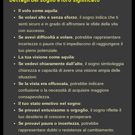
Il volo come aquila
:
Se volavi alto e senza sforzo
, il sogno indica che ti
senti sicuro e in grado di affrontare le sfide della vita
con successo.
Se avevi difficoltà a volare
, potrebbe rappresentare
incertezze o paure che ti impediscono di raggiungere il
tuo pieno potenziale.
La tua visione come aquila
:
Se vedevi chiaramente dall’alto
, il sogno simboleggia
chiarezza e capacità di avere una visione ampia delle
situazioni.
Se la vista era offuscata
, potrebbe indicare
confusione o la necessità di acquisire maggiore
consapevolezza.
Il tuo stato emotivo nel sogno
:
Se provavi entusiasmo o orgoglio
, il sogno riflette il
tuo desiderio di crescere e prosperare.
Se provavi paura o incertezza
, potrebbe
rappresentare dubbi o resistenze al cambiamento.