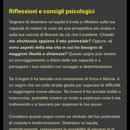
Riflessioni e consigli psicologici
Sognare di diventare un’aquila ti invita a riflettere sulla tua
capacità di vedere le cose da una prospettiva più ampia e
sulla tua volontà di liberarti da ciò che ti trattiene. Chiediti:
sto sfruttando appieno il mio potenziale?
Oppure:
ci
sono aspetti della mia vita in cui ho bisogno di
maggiore libertà o chiarezza?
Questo sogno può essere
un incoraggiamento a fidarti delle tue capacità e a
perseguire i tuoi obiettivi con coraggio e determinazione.
Se il sogno ti ha lasciato una sensazione di forza e fiducia, è
un segno che sei sulla strada giusta per superare le difficoltà
e raggiungere nuove altezze. Se invece ti ha lasciato dubbi o
insicurezze, potrebbe essere un invito a esplorare cosa ti sta
trattenendo e a lavorare per superare le tue paure.
Considera questo sogno come un simbolo del tuo potenziale
di crescita e trasformazione. Diventare un’aquila,
simbolicamente, rappresenta la possibilità di elevarsi al di