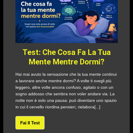
Test: Che Cosa Fa La Tua
Mente Mentre Dormi?
Hai mai avuto la sensazione che la tua mente continui
a lavorare anche mentre dormi? A volte ti svegli più
leggero, altre volte ancora confuso, agitato o con un
sogno addosso che sembra non voler andare via. La
notte non è solo una pausa: può diventare uno spazio
in cui il cervello riordina pensieri, rielabora[...]
Fai Il Test