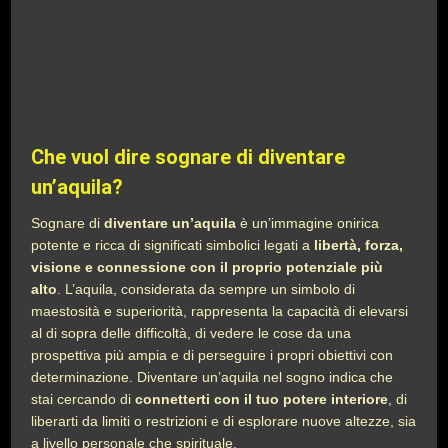
Che vuol dire sognare di diventare
un’aquila?
Sognare di
diventare un’aquila
è un’immagine onirica
potente e ricca di significati simbolici legati a
libertà, forza,
visione e connessione con il proprio potenziale più
alto
. L’aquila, considerata da sempre un simbolo di
maestosità e superiorità, rappresenta la capacità di elevarsi
al di sopra delle difficoltà, di vedere le cose da una
prospettiva più ampia e di perseguire i propri obiettivi con
determinazione. Diventare un’aquila nel sogno indica che
stai cercando di
connetterti con il tuo potere interiore
, di
liberarti da limiti o restrizioni e di esplorare nuove altezze, sia
a livello personale che spirituale.