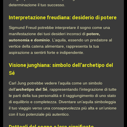
determinazione il tuo successo.
Interpretazione freudiana: desiderio di potere
Sigmund Freud potrebbe interpretare il sogno come una
manifestazione dei tuoi desideri inconsci di
potere,
autonomia e dominio
. L’aquila, essendo un predatore al
vertice della catena alimentare, rappresenta la tua
aspirazione a sentirti forte e indipendente.
Visione junghiana: simbolo dell’archetipo del
Sé
Carl Jung potrebbe vedere l’aquila come un simbolo
dell’
archetipo del Sé
, rappresentando l’integrazione di tutte
le parti della tua personalità e il raggiungimento di uno stato
di equilibrio e completezza. Diventare un’aquila simboleggia
il tuo viaggio verso una consapevolezza più alta e un’unione
con il tuo potenziale più autentico.
Dettagli del sogno e loro significato