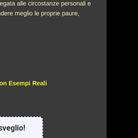
legata alle circostanze personali e
dere meglio le proprie paure,
Con Esempi Reali
sveglio!