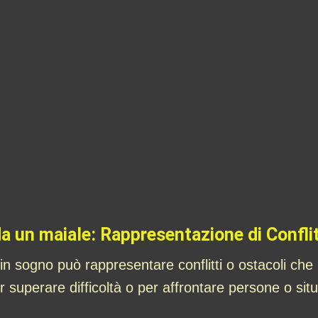
a un maiale: Rappresentazione di Conflit
in sogno può rappresentare conflitti o ostacoli che 
superare difficoltà o per affrontare persone o situaz