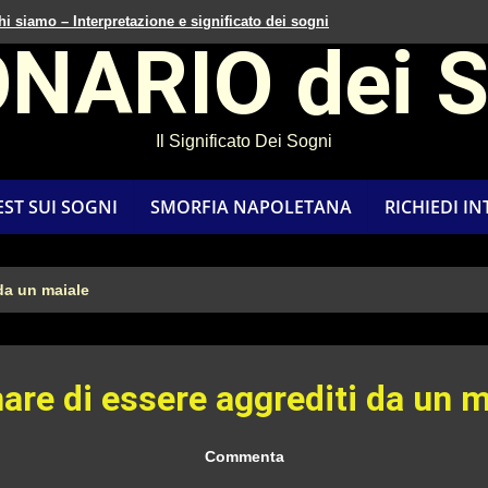
hi siamo – Interpretazione e significato dei sogni
ONARIO dei 
Il Significato Dei Sogni
EST SUI SOGNI
SMORFIA NAPOLETANA
RICHIEDI I
da un maiale
are di essere aggrediti da un m
Commenta