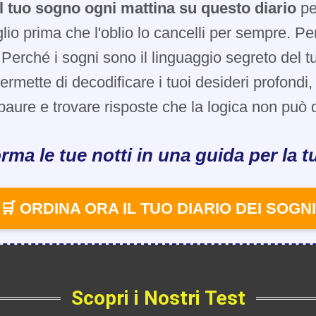
l tuo sogno ogni mattina su questo diario
pe
glio prima che l'oblio lo cancelli per sempre. Pe
Perché i sogni sono il linguaggio segreto del t
 permette di decodificare i tuoi desideri profondi
paure e trovare risposte che la logica non può d
rma le tue notti in una guida per la tu
🛒 ORDINA ORA IL TUO DIARIO DEI SOGNI
Scopri i Nostri Test