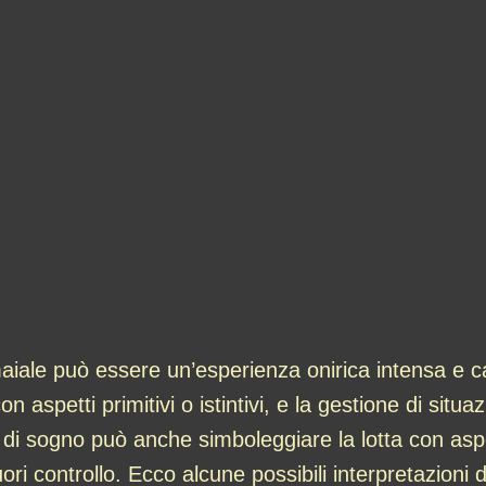
aiale può essere un’esperienza onirica intensa e c
on aspetti primitivi o istintivi, e la gestione di sit
i sogno può anche simboleggiare la lotta con aspet
uori controllo. Ecco alcune possibili interpretazioni