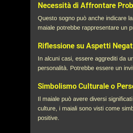
Necessità di Affrontare Probl
Questo sogno può anche indicare la ne
maiale potrebbe rappresentare un pr
Riflessione su Aspetti Negati
In alcuni casi, essere aggrediti da un
personalità. Potrebbe essere un inv
Simbolismo Culturale o Pers
Il maiale può avere diversi significa
culture, i maiali sono visti come sim
positive.