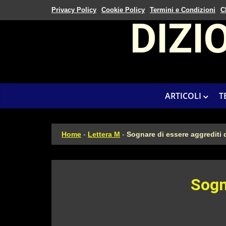
Privacy Policy
Cookie Policy
Termini e Condizioni
C
DIZI
ARTICOLI
T
Home
-
Lettera M
-
Sognare di essere aggrediti 
Sogn