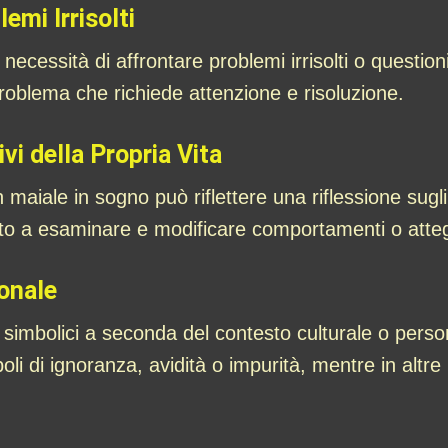
emi Irrisolti
cessità di affrontare problemi irrisolti o questioni
oblema che richiede attenzione e risoluzione.
vi della Propria Vita
 maiale in sogno può riflettere una riflessione sugli 
ito a esaminare e modificare comportamenti o atte
onale
ti simbolici a seconda del contesto culturale o pers
boli di ignoranza, avidità o impurità, mentre in alt