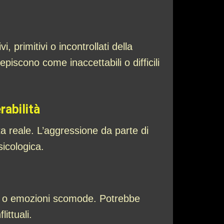
 primitivi o incontrollati della
episcono come inaccettabili o difficili
rabilità
ta reale. L’aggressione da parte di
icologica.
oni o emozioni scomode. Potrebbe
ittuali.