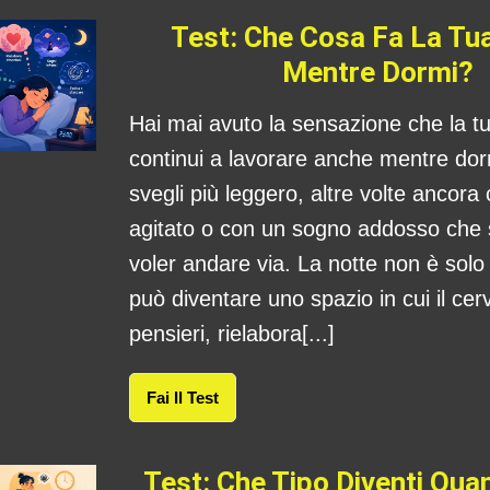
Test: Che Cosa Fa La Tu
Mentre Dormi?
Hai mai avuto la sensazione che la 
continui a lavorare anche mentre dorm
svegli più leggero, altre volte ancora
agitato o con un sogno addosso che
voler andare via. La notte non è sol
può diventare uno spazio in cui il cerv
pensieri, rielabora[...]
Fai Il Test
Test: Che Tipo Diventi Qu