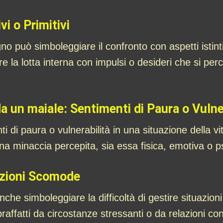
vi o Primitivi
 può simboleggiare il confronto con aspetti istintivi,
re la lotta interna con impulsi o desideri che si perc
a un maiale: Sentimenti di Paura o Vulne
di paura o vulnerabilità in una situazione della vi
a minaccia percepita, sia essa fisica, emotiva o ps
ozioni Scomode
che simboleggiare la difficoltà di gestire situazi
raffatti da circostanze stressanti o da relazioni confl