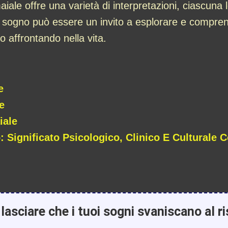
ale offre una varietà di interpretazioni, ciascuna 
 sogno può essere un invito a esplorare e compren
nno affrontando nella vita.
e
e
iale
 Significato Psicologico, Clinico E Culturale 
lasciare che i tuoi sogni svaniscano al ri