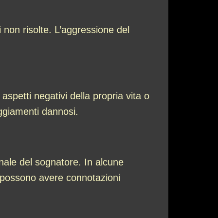
 non risolte. L’aggressione del
aspetti negativi della propria vita o
ggiamenti dannosi.
onale del sognatore. In alcune
re possono avere connotazioni