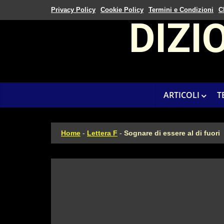
Privacy Policy
Cookie Policy
Termini e Condizioni
C
DIZI
ARTICOLI
T
Home
-
Lettera F
-
Sognare di essere al di fuori