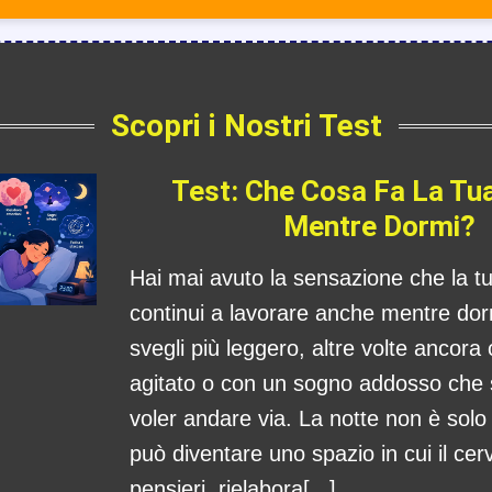
Scopri i Nostri Test
Test: Che Cosa Fa La Tu
Mentre Dormi?
Hai mai avuto la sensazione che la 
continui a lavorare anche mentre dorm
svegli più leggero, altre volte ancora
agitato o con un sogno addosso che
voler andare via. La notte non è sol
può diventare uno spazio in cui il cerv
pensieri, rielabora[...]