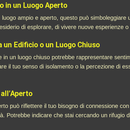
to in un Luogo Aperto
 un luogo ampio e aperto, questo può simboleggiare un
esiderio di esplorare, di vivere nuove esperienze o di
a un Edificio o un Luogo Chiuso
re in un luogo chiuso potrebbe rappresentare sentim
 il tuo senso di isolamento o la percezione di ess
 all’Aperto
rto può riflettere il tuo bisogno di connessione con 
tà. Potrebbe indicare che stai cercando un rifugio da