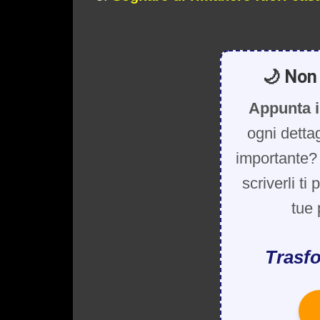
🌙 Non 
Appunta i
ogni detta
importante? 
scriverli ti
tue 
Trasfo