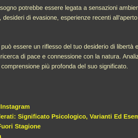
 sogno potrebbe essere legata a sensazioni ambiental
e, desideri di evasione, esperienze recenti all’aper
 può essere un riflesso del tuo desiderio di libertà 
 ricerca di pace e connessione con la natura. Analiz
 comprensione più profonda del suo significato.
 Instagram
rati: Significato Psicologico, Varianti Ed Ese
Fuori Stagione
a