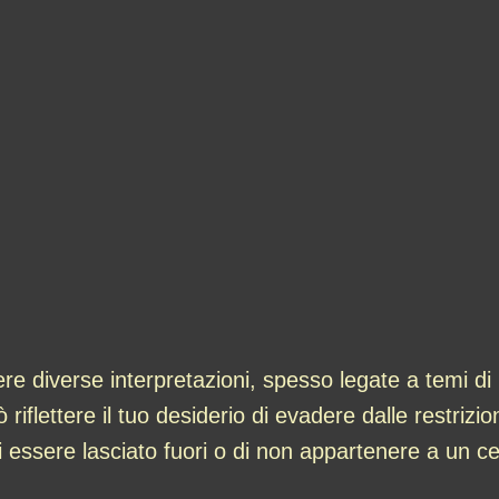
re diverse interpretazioni, spesso legate a temi di 
iflettere il tuo desiderio di evadere dalle restrizion
i essere lasciato fuori o di non appartenere a un ce