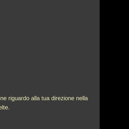
ne riguardo alla tua direzione nella
elte.