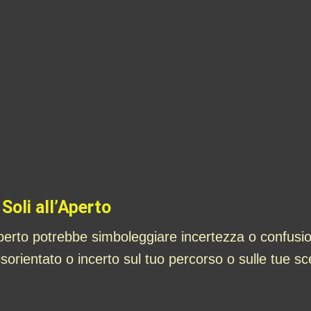
Soli all’Aperto
’aperto potrebbe simboleggiare incertezza o confusio
isorientato o incerto sul tuo percorso o sulle tue sc