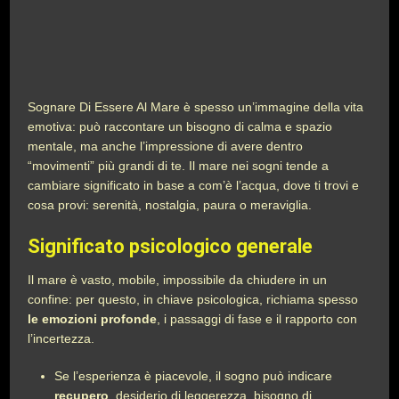
Sognare Di Essere Al Mare è spesso un’immagine della vita
emotiva: può raccontare un bisogno di calma e spazio
mentale, ma anche l’impressione di avere dentro
“movimenti” più grandi di te. Il mare nei sogni tende a
cambiare significato in base a com’è l’acqua, dove ti trovi e
cosa provi: serenità, nostalgia, paura o meraviglia.
Significato psicologico generale
Il mare è vasto, mobile, impossibile da chiudere in un
confine: per questo, in chiave psicologica, richiama spesso
le emozioni profonde
, i passaggi di fase e il rapporto con
l’incertezza.
Se l’esperienza è piacevole, il sogno può indicare
recupero
, desiderio di leggerezza, bisogno di