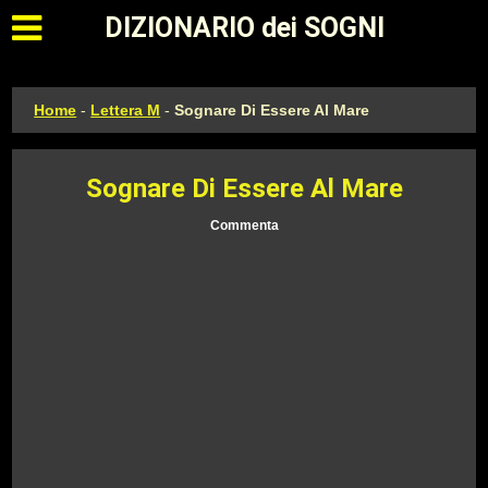
Apri il menu principale
DIZIONARIO dei SOGNI
Home
-
Lettera M
-
Sognare Di Essere Al Mare
Sognare Di Essere Al Mare
Commenta