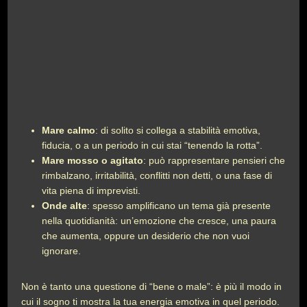
Mare calmo
: di solito si collega a stabilità emotiva,
fiducia, o a un periodo in cui stai “tenendo la rotta”.
Mare mosso o agitato
: può rappresentare pensieri che
rimbalzano, irritabilità, conflitti non detti, o una fase di
vita piena di imprevisti.
Onde alte
: spesso amplificano un tema già presente
nella quotidianità: un’emozione che cresce, una paura
che aumenta, oppure un desiderio che non vuoi
ignorare.
Non è tanto una questione di “bene o male”: è più il modo in
cui il sogno ti mostra la tua energia emotiva in quel periodo.