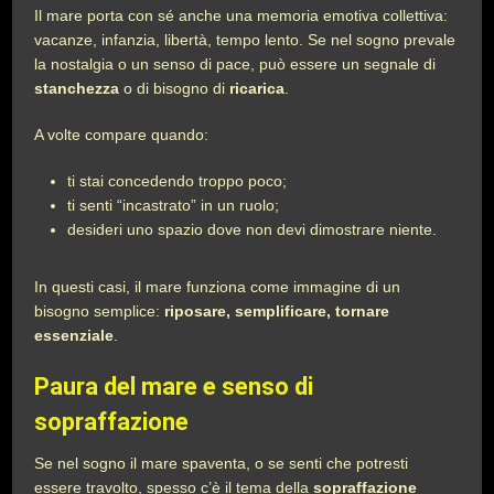
Il mare porta con sé anche una memoria emotiva collettiva:
vacanze, infanzia, libertà, tempo lento. Se nel sogno prevale
la nostalgia o un senso di pace, può essere un segnale di
stanchezza
o di bisogno di
ricarica
.
A volte compare quando:
ti stai concedendo troppo poco;
ti senti “incastrato” in un ruolo;
desideri uno spazio dove non devi dimostrare niente.
In questi casi, il mare funziona come immagine di un
bisogno semplice:
riposare, semplificare, tornare
essenziale
.
Paura del mare e senso di
sopraffazione
Se nel sogno il mare spaventa, o se senti che potresti
essere travolto, spesso c’è il tema della
sopraffazione