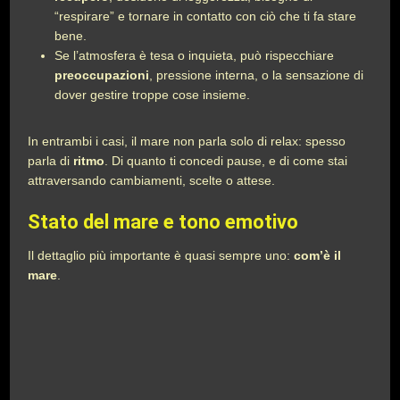
“respirare” e tornare in contatto con ciò che ti fa stare
bene.
Se l’atmosfera è tesa o inquieta, può rispecchiare
preoccupazioni
, pressione interna, o la sensazione di
dover gestire troppe cose insieme.
In entrambi i casi, il mare non parla solo di relax: spesso
parla di
ritmo
. Di quanto ti concedi pause, e di come stai
attraversando cambiamenti, scelte o attese.
Stato del mare e tono emotivo
Il dettaglio più importante è quasi sempre uno:
com’è il
mare
.