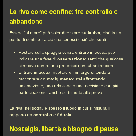
La riva come confine: tra controllo e
abbandono
Essere “al mare” può voler dire stare
sulla riva
, cioè in un
punto di confine tra ciò che conosci e ciò che senti.
Restare sulla spiaggia senza entrare in acqua può
indicare una fase di
osservazione
: senti che qualcosa
si muove dentro, ma preferisci non tuffarti ancora.
Entrare in acqua, nuotare o immergersi tende a
raccontare
coinvolgimento
: stai affrontando
un’emozione, una relazione o una decisione con più
partecipazione, anche se ti mette alla prova.
La riva, nei sogni, è spesso il luogo in cui si misura il
rapporto tra
controllo
e
fiducia
.
Nostalgia, libertà e bisogno di pausa