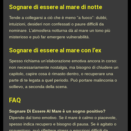
Sognare di essere al mare di notte
Tende a collegarsi a ciò che è meno “a fuoco”: dubbi,
intuizioni, desideri non confessati o paure difficili da
nominare. L’atmosfera notturna dà al mare un tono più
misterioso e può far emergere vulnerabilità.
Sognare di essere al mare con l’ex
Spesso richiama un’elaborazione emotiva ancora in corso:
non necessariamente nostalgia, ma bisogno di chiudere un
capitolo, capire cosa è rimasto dentro, o recuperare una
parte di te legata a quel periodo. Può portare malinconia o
sollievo, a seconda della scena.
FAQ
Sognare Di Essere Al Mare è un sogno positivo?
Dipende dal tono emotivo. Se il mare è calmo o piacevole,
spesso indica recupero e bisogno di pausa. Se è agitato o
spaventoso, può riflettere stress o emozioni difficili da