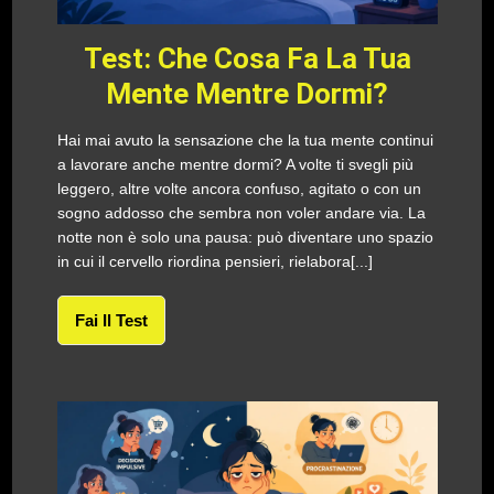
Test: Che Cosa Fa La Tua
Mente Mentre Dormi?
Hai mai avuto la sensazione che la tua mente continui
a lavorare anche mentre dormi? A volte ti svegli più
leggero, altre volte ancora confuso, agitato o con un
sogno addosso che sembra non voler andare via. La
notte non è solo una pausa: può diventare uno spazio
in cui il cervello riordina pensieri, rielabora[...]
Fai Il Test