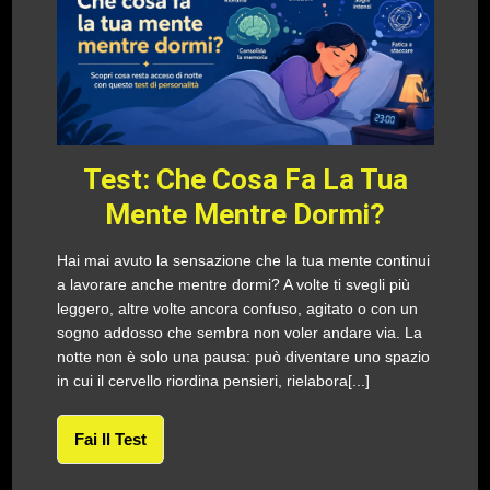
Test: Che Cosa Fa La Tua
Mente Mentre Dormi?
Hai mai avuto la sensazione che la tua mente continui
a lavorare anche mentre dormi? A volte ti svegli più
leggero, altre volte ancora confuso, agitato o con un
sogno addosso che sembra non voler andare via. La
notte non è solo una pausa: può diventare uno spazio
in cui il cervello riordina pensieri, rielabora[...]
Fai Il Test