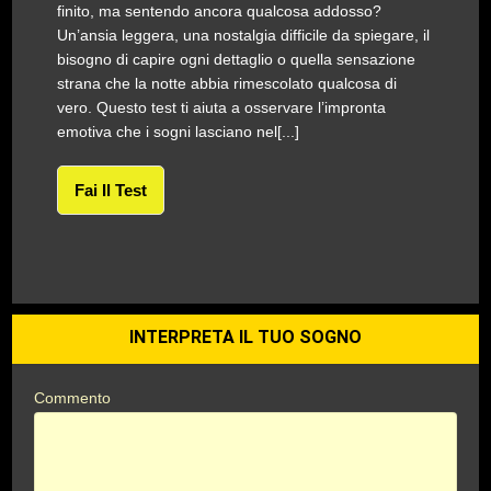
finito, ma sentendo ancora qualcosa addosso?
Un’ansia leggera, una nostalgia difficile da spiegare, il
bisogno di capire ogni dettaglio o quella sensazione
strana che la notte abbia rimescolato qualcosa di
vero. Questo test ti aiuta a osservare l’impronta
emotiva che i sogni lasciano nel[...]
Fai Il Test
INTERPRETA IL TUO SOGNO
Commento