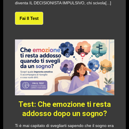
diventa IL DECISIONISTA IMPULSIVO, chi scivola[...]
Fai Il Test
Test: Che emozione ti resta
addosso dopo un sogno?
Ti è mai capitato di svegliarti sapendo che il sogno era