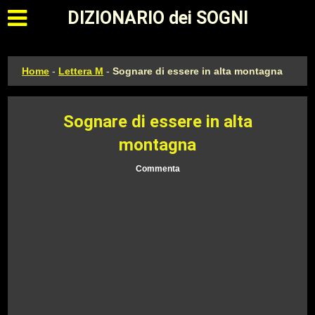
Apri il menu principale
DIZIONARIO dei SOGNI
Home
-
Lettera M
-
Sognare di essere in alta montagna
Sognare di essere in alta
montagna
Commenta