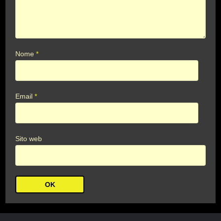
Nome
*
Email
*
Sito web