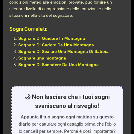
condizioni meteo alle emozioni provate, può fornire un
ulteriore livello di comprensione delle emozioni e delle
situazioni nella vita del sognatore.
Sogni Correlati:
Sognare Di Guidare In Montagna
Sognare Di Cadere Da Una Montagna
Sognare Di Scalare Una Montagna Di Sabbia
Sognare una montagna
Sognare Di Scendere Da Una Montagna
🌙 Non lasciare che i tuoi sogni
svaniscano al risveglio!
Appunta il tuo sogno ogni mattina su questo
diario
per catturare ogni dettaglio prima che l'oblio
lo cancelli per sempre. Perché è così importante?