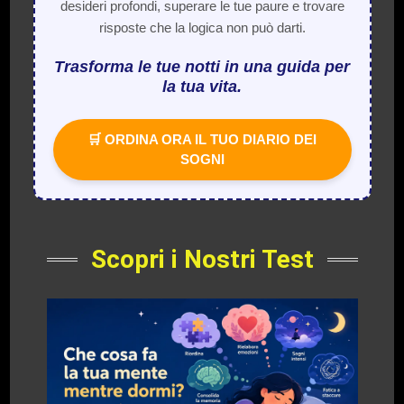
desideri profondi, superare le tue paure e trovare
risposte che la logica non può darti.
Trasforma le tue notti in una guida per
la tua vita.
🛒 ORDINA ORA IL TUO DIARIO DEI
SOGNI
Scopri i Nostri Test