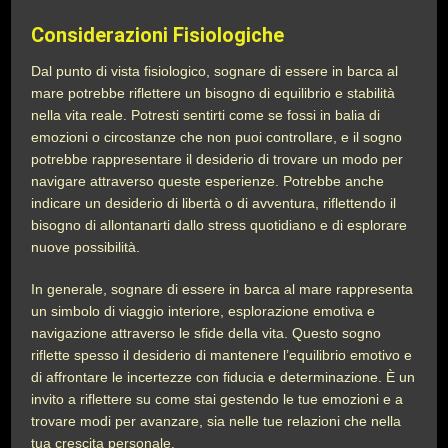
Considerazioni Fisiologiche
Dal punto di vista fisiologico, sognare di essere in barca al
mare potrebbe riflettere un bisogno di equilibrio e stabilità
nella vita reale. Potresti sentirti come se fossi in balia di
emozioni o circostanze che non puoi controllare, e il sogno
potrebbe rappresentare il desiderio di trovare un modo per
navigare attraverso queste esperienze. Potrebbe anche
indicare un desiderio di libertà o di avventura, riflettendo il
bisogno di allontanarti dallo stress quotidiano e di esplorare
nuove possibilità.
In generale, sognare di essere in barca al mare rappresenta
un simbolo di viaggio interiore, esplorazione emotiva e
navigazione attraverso le sfide della vita. Questo sogno
riflette spesso il desiderio di mantenere l’equilibrio emotivo e
di affrontare le incertezze con fiducia e determinazione. È un
invito a riflettere su come stai gestendo le tue emozioni e a
trovare modi per avanzare, sia nelle tue relazioni che nella
tua crescita personale.