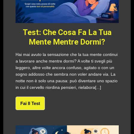
Test: Che Cosa Fa La Tua
Mente Mentre Dormi?
Hai mai avuto la sensazione che la tua mente continui
a lavorare anche mentre dormi? A volte ti svegli più
leggero, altre volte ancora confuso, agitato o con un
sogno addosso che sembra non voler andare via. La
notte non è solo una pausa: può diventare uno spazio
in cui il cervello riordina pensieri, rielabora[...]
Fai Il Test