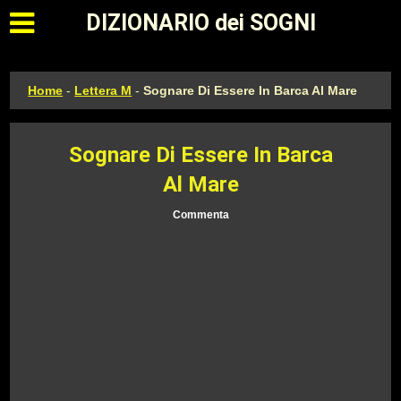
Apri il menu principale
DIZIONARIO dei SOGNI
Home
-
Lettera M
-
Sognare Di Essere In Barca Al Mare
Sognare Di Essere In Barca
Al Mare
Commenta