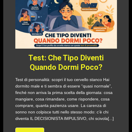
Test: Che Tipo Diventi
Quando Dormi Poco?
Test di personalità: scopri il tuo cervello stanco Hai
dormito male e ti sembra di essere “quasi normale”,
finché non arriva la prima scelta della giornata: cosa
mangiare, cosa rimandare, come rispondere, cosa
comprare, quanta pazienza usare. La carenza di
sonno non colpisce tutti nello stesso modo: c’è chi
diventa IL DECISIONISTA IMPULSIVO, chi scivola[...]