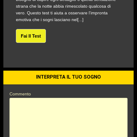
strana che la notte abbia rimescolato qualcosa di
vero. Questo test ti aiuta a osservare l’impronta
emotiva che i sogni lasciano nel[...]
Fai Il Test
INTERPRETA IL TUO SOGNO
Commento