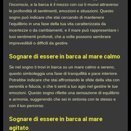
l’inconscio, e la barca è il mezzo con cui ti muovi attraverso
le profondità di sentimenti, emozioni e situazioni. Questo
sogno può indicare che stai cercando di mantenere
l’equilibrio in una fase della tua vita caratterizzata da
incertezze o da cambiamenti, e il mare può rappresentare i
tuoi sentimenti profondi, che a volte possono sembrare
imprevedibili o difficili da gestire.
Sognare di essere in barca al mare calmo
Se nel sogno ti trovi in barca su un mare calmo e sereno,
questo simboleggia una fase di tranquillità e pace interiore.
Potrebbe indicare che stai affrontando le sfide della vita con
serenità e fiducia, o che ti senti a tuo agio nel gestire le tue
emozioni. Questo sogno riflette una sensazione di equilibrio
e armonia, suggerendo che sei in sintonia con te stesso e
con il tuo percorso.
Sognare di essere in barca al mare
agitato