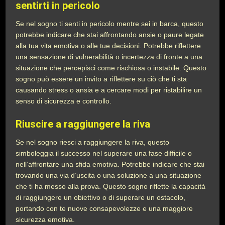
sentirti in pericolo
Se nel sogno ti senti in pericolo mentre sei in barca, questo
potrebbe indicare che stai affrontando ansie o paure legate
alla tua vita emotiva o alle tue decisioni. Potrebbe riflettere
una sensazione di vulnerabilità o incertezza di fronte a una
situazione che percepisci come rischiosa o instabile. Questo
sogno può essere un invito a riflettere su ciò che ti sta
causando stress o ansia e a cercare modi per ristabilire un
senso di sicurezza e controllo.
Riuscire a raggiungere la riva
Se nel sogno riesci a raggiungere la riva, questo
simboleggia il successo nel superare una fase difficile o
nell’affrontare una sfida emotiva. Potrebbe indicare che stai
trovando una via d’uscita o una soluzione a una situazione
che ti ha messo alla prova. Questo sogno riflette la capacità
di raggiungere un obiettivo o di superare un ostacolo,
portando con te nuove consapevolezze e una maggiore
sicurezza emotiva.