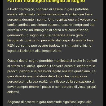
Fattori fisiologici collegati al sogno
A livello fisiologico, sognare di essere in gara potrebbe
essere influenzato da una sensazione di agitazione fisica
percepita durante il sonno. Una respirazione più veloce o un
battito cardiaco accelerato possono essere interpretati dal
cervello come un’immagine di corsa o di competizione,
generando un sogno in cui si partecipa a una gara. Il
bisogno di movimento percepito dal corpo durante la fase
REM del sonno può essere tradotto in immagini oniriche
legate all’azione e alla competizione.
Questo tipo di sogno potrebbe manifestarsi anche in periodi
di stress o di ansia, quando il cervello cerca di elaborare le
preoccupazioni e le pressioni legate alla vita quotidiana. La
gara diventa una metafora della lotta che il sognatore
percepisce nella sua realtà, un riflesso della sensazione di
dover sempre tenere il passo e non perdere di vista i propri
obiettivi.
Sognare di essere in gara racchiude significati legati alla