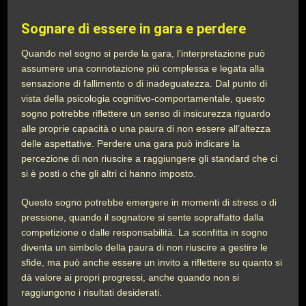
Sognare di essere in gara e perdere
Quando nel sogno si perde la gara, l’interpretazione può
assumere una connotazione più complessa e legata alla
sensazione di fallimento o di inadeguatezza. Dal punto di
vista della psicologia cognitivo-comportamentale, questo
sogno potrebbe riflettere un senso di insicurezza riguardo
alle proprie capacità o una paura di non essere all’altezza
delle aspettative. Perdere una gara può indicare la
percezione di non riuscire a raggiungere gli standard che ci
si è posti o che gli altri ci hanno imposto.
Questo sogno potrebbe emergere in momenti di stress o di
pressione, quando il sognatore si sente sopraffatto dalla
competizione o dalle responsabilità. La sconfitta in sogno
diventa un simbolo della paura di non riuscire a gestire le
sfide, ma può anche essere un invito a riflettere su quanto si
dà valore ai propri progressi, anche quando non si
raggiungono i risultati desiderati.