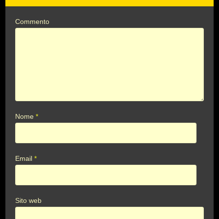
Commento
Nome
*
Email
*
Sito web