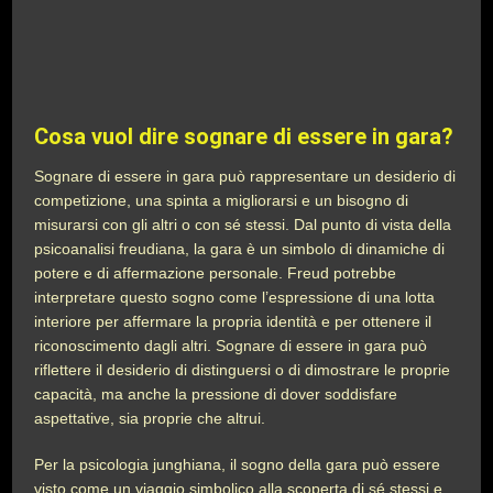
Cosa vuol dire sognare di essere in gara?
Sognare di essere in gara può rappresentare un desiderio di
competizione, una spinta a migliorarsi e un bisogno di
misurarsi con gli altri o con sé stessi. Dal punto di vista della
psicoanalisi freudiana, la gara è un simbolo di dinamiche di
potere e di affermazione personale. Freud potrebbe
interpretare questo sogno come l’espressione di una lotta
interiore per affermare la propria identità e per ottenere il
riconoscimento dagli altri. Sognare di essere in gara può
riflettere il desiderio di distinguersi o di dimostrare le proprie
capacità, ma anche la pressione di dover soddisfare
aspettative, sia proprie che altrui.
Per la psicologia junghiana, il sogno della gara può essere
visto come un viaggio simbolico alla scoperta di sé stessi e