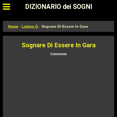
Apri il menu principale
DIZIONARIO dei SOGNI
Home
-
Lettera G
-
Sognare Di Essere In Gara
Sognare Di Essere In Gara
Commenta