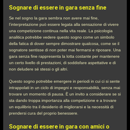
Sognare di essere in gara senza fine
Se nel sogno la gara sembra non avere mai fine,
l’interpretazione può essere legata alla sensazione di vivere
una competizione continua nella vita reale. La psicologia
analitica potrebbe vedere questo sogno come un simbolo
della fatica di dover sempre dimostrare qualcosa, come se il
sognatore sentisse di non poter mai fermarsi e riposare. Una
gara senza fine rappresenta la lotta costante per mantenere
un certo livello di prestazioni, di soddisfare aspettative e di
non deludere sé stessi o gli altri.
Questo sogno potrebbe emergere in periodi in cui ci si sente
intrappolati in un ciclo di impegni e responsabilità, senza mai
trovare un momento di pausa. È un invito a considerare se si
sta dando troppa importanza alla competizione e a trovare
un equilibrio tra il desiderio di migliorarsi e la necessità di
prendersi cura del proprio benessere.
Sognare di essere in gara con amici o