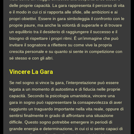
delle proprie capacità. La gara rappresenta il percorso di vita
e il modo in cui ci si rapporta alle sfide, alle ambizioni e ai
propri obiettivi. Essere in gara simboleggia il confronto con le
proprie paure, ma anche la volontà di superarle e di trovare
un equilibrio tra il desiderio di raggiungere il successo e il
bisogno di rispettare i propri ritmi. È un’immagine che può
invitare il sognatore a riflettere su come vive la propria
crescita personale e su quanto si sente in competizione con
sé stesso e con gli altri.
Vincere La Gara
Se nel sogno si vince la gara, l’interpretazione può essere
legata a un momento di autostima e di fiducia nelle proprie
capacità. Secondo la psicologia umanistica, vincere una
gara in sogno può rappresentare la consapevolezza di aver
raggiunto un traguardo importante nella vita reale, oppure di
sentirsi finalmente in grado di affrontare una situazione
difficile. Questo sogno potrebbe emergere in periodi di
grande energia e determinazione, in cui ci si sente capaci di