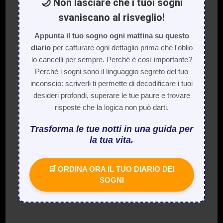
🌙 Non lasciare che i tuoi sogni
svaniscano al risveglio!
Appunta il tuo sogno ogni mattina su questo
diario
per catturare ogni dettaglio prima che l'oblio
lo cancelli per sempre. Perché è così importante?
Perché i sogni sono il linguaggio segreto del tuo
inconscio: scriverli ti permette di decodificare i tuoi
desideri profondi, superare le tue paure e trovare
risposte che la logica non può darti.
Trasforma le tue notti in una guida per
la tua vita.
🛒 ORDINA ORA IL TUO DIARIO DEI
SOGNI