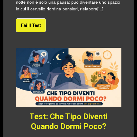
notte non è solo una pausa: può diventare uno spazio
in cui il cervello riordina pensieri, rielabora[...]
Fai Il Test
Test: Che Tipo Diventi
Quando Dormi Poco?