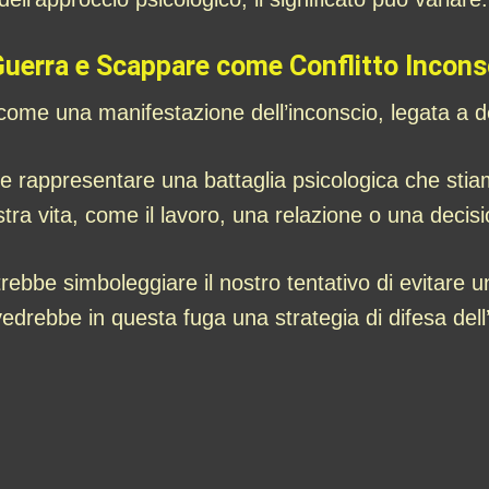
Guerra e Scappare come Conflitto Incons
me una manifestazione dell’inconscio, legata a desid
e rappresentare una battaglia psicologica che sti
stra vita, come il lavoro, una relazione o una decis
ebbe simboleggiare il nostro tentativo di evitare u
drebbe in questa fuga una strategia di difesa dell’