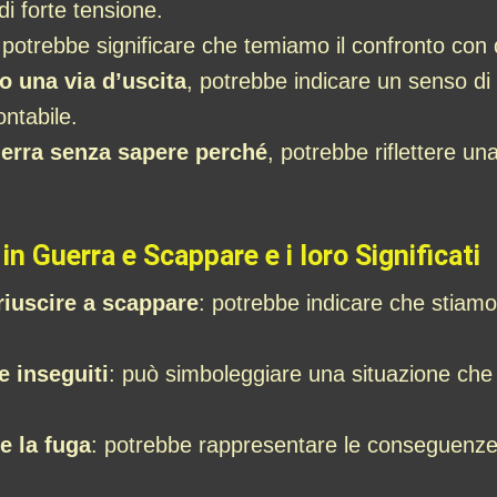
i forte tensione.
 potrebbe significare che temiamo il confronto con
 una via d’uscita
, potrebbe indicare un senso di
ntabile.
uerra senza sapere perché
, potrebbe riflettere u
in Guerra e Scappare e i loro Significati
riuscire a scappare
: potrebbe indicare che stiam
 inseguiti
: può simboleggiare una situazione che
e la fuga
: potrebbe rappresentare le conseguenze 