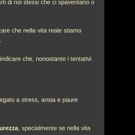
ti di noi stessi che ci spaventano o
re che nella vita reale stiamo
.
indicare che, nonostante i tentativi
legato a stress, ansia e paure
curezza
, specialmente se nella vita