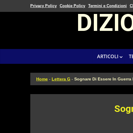
Privacy Policy
Cookie Policy
Termini e Condizioni
C
DIZI
ARTICOLI
T
Home
-
Lettera G
-
Sognare Di Essere In Guerra
Sogn