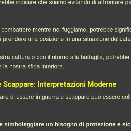
ebbe indicare che stiamo evitando di affrontare par
combattere mentre noi fuggiamo, potrebbe significa
i prendere una posizione in una situazione delicata
ra cattura o con il ritorno alla battaglia, potrebbe 
 la nostra sfida interiore.
e Scappare: Interpretazioni Moderne
ognare di essere in guerra e scappare può essere col
e simboleggiare un bisogno di protezione e si