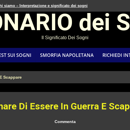
hi siamo – Interpretazione e significato dei sogni
ONARIO dei 
Il Significato Dei Sogni
EST SUI SOGNI
SMORFIA NAPOLETANA
RICHIEDI I
 E Scappare
are Di Essere In Guerra E Sca
Commenta