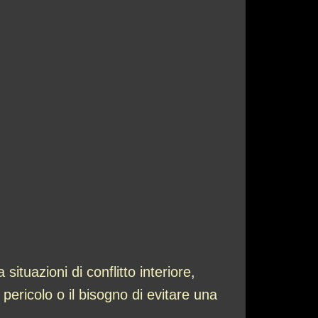
tuazioni di conflitto interiore,
i pericolo o il bisogno di evitare una