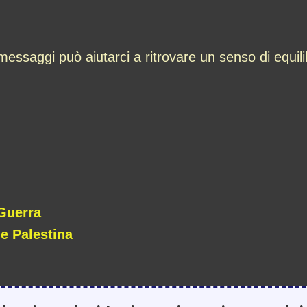
ssaggi può aiutarci a ritrovare un senso di equilibr
Guerra
e Palestina