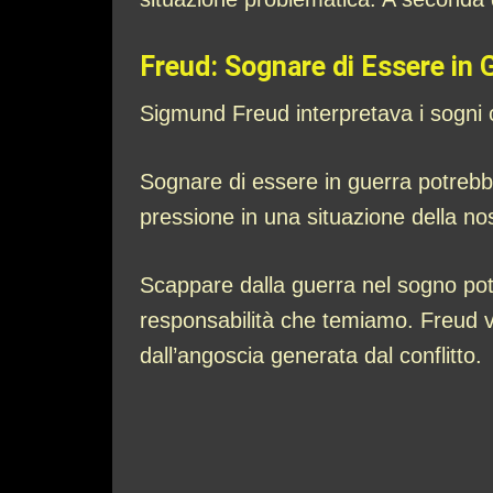
Freud: Sognare di Essere in 
Sigmund Freud interpretava i sogni co
Sognare di essere in guerra potrebb
pressione in una situazione della no
Scappare dalla guerra nel sogno potr
responsabilità che temiamo. Freud ve
dall’angoscia generata dal conflitto.