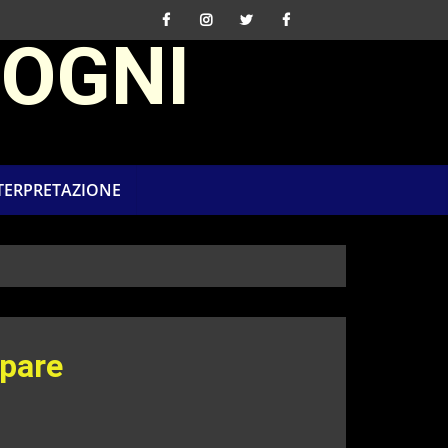
SOGNI
NTERPRETAZIONE
ppare