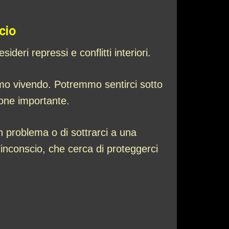
cio
eri repressi e conflitti interiori.
amo vivendo. Potremmo sentirci sotto
ione importante.
n problema o di sottrarci a una
inconscio, che cerca di proteggerci