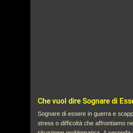
Che vuol dire Sognare di Ess
Sognare di essere in guerra e scappa
stress o difficoltà che affrontiamo ne
situazione problematica. A seconda de