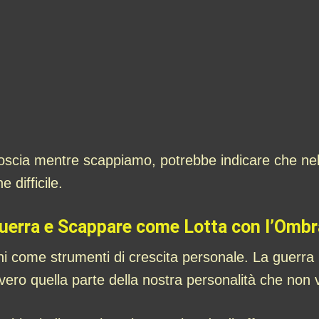
cia mentre scappiamo, potrebbe indicare che nella 
 difficile.
Guerra e Scappare come Lotta con l’Ombr
i come strumenti di crescita personale. La guerra
vero quella parte della nostra personalità che non