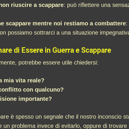
non riuscire a scappare
: può riflettere una sensa
ne scappare mentre noi restiamo a combattere
:
non possiamo sottrarci a una situazione impegnativ
nare di Essere in Guerra e Scappare
mente, potrebbe essere utile chiedersi:
 mia vita reale?
conflitto con qualcuno?
cisione importante?
are è spesso un segnale che il nostro inconscio sta
un problema invece di evitarlo, oppure di trovare s