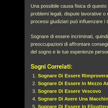
Una possibile causa fisica di questo 
problemi legali, dispute lavorative o r
processi giudiziari può influenzare i 
Sognare di essere incriminati, quindi,
preoccupazioni di affrontare consegue
del sogno e le tue esperienze person
Sogni Correlati:
Sognare Di Essere Rimprovera
Sognare Di Essere In Mezzo A
Sognare Di Essere Vescovo
Sognare Di Avere Una Macchin
Sognare Di Essere In Elicotter