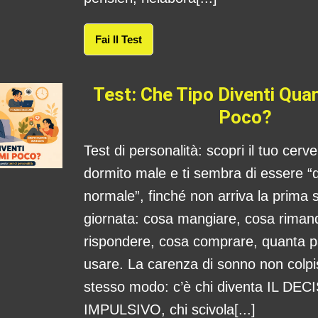
Fai Il Test
Test: Che Tipo Diventi Qu
Poco?
Test di personalità: scopri il tuo cerv
dormito male e ti sembra di essere “
normale”, finché non arriva la prima s
giornata: cosa mangiare, cosa rima
rispondere, cosa comprare, quanta 
usare. La carenza di sonno non colpis
stesso modo: c’è chi diventa IL DE
IMPULSIVO, chi scivola[...]