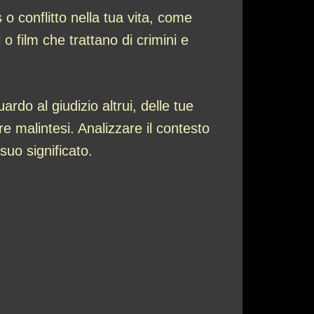
o conflitto nella tua vita, come
 o film che trattano di crimini e
rdo al giudizio altrui, delle tue
e malintesi. Analizzare il contesto
uo significato.