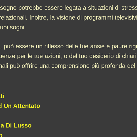
sogno potrebbe essere legata a situazioni di stress 
elazionali. Inoltre, la visione di programmi televisivi
tuoi sogni.
 può essere un riflesso delle tue ansie e paure rigua
nze per le tue azioni, o del tuo desiderio di chiarir
ali può offrire una comprensione più profonda del s
ti
d Un Attentato
a Di Lusso
o