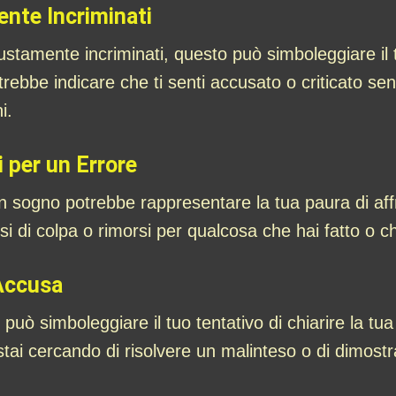
ente Incriminati
iustamente incriminati, questo può simboleggiare il
otrebbe indicare che ti senti accusato o criticato s
i.
i per un Errore
un sogno potrebbe rappresentare la tua paura di af
si di colpa o rimorsi per qualcosa che hai fatto o ch
’Accusa
uò simboleggiare il tuo tentativo di chiarire la tua
tai cercando di risolvere un malinteso o di dimostr