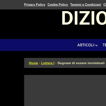
Privacy Policy
Cookie Policy
Termini e Condizioni
C
DIZI
ARTICOLI
T
Home
-
Lettera I
-
Sognare di essere incriminati