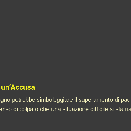
a un’Accusa
ogno potrebbe simboleggiare il superamento di pau
enso di colpa o che una situazione difficile si sta r