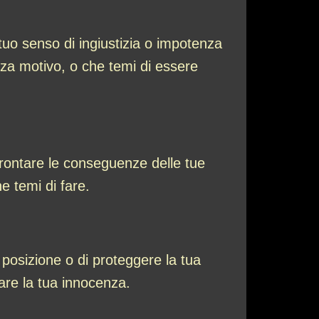
 tuo senso di ingiustizia o impotenza
enza motivo, o che temi di essere
frontare le conseguenze delle tue
e temi di fare.
 posizione o di proteggere la tua
are la tua innocenza.