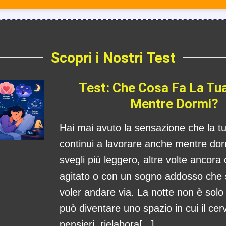
Scopri i Nostri Test
Test: Che Cosa Fa La Tu
Mentre Dormi?
Hai mai avuto la sensazione che la 
continui a lavorare anche mentre dorm
svegli più leggero, altre volte ancora
agitato o con un sogno addosso che
voler andare via. La notte non è sol
può diventare uno spazio in cui il cerv
pensieri, rielabora[...]