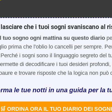
lasciare che i tuoi sogni svaniscano al ri
l tuo sogno ogni mattina su questo diario
pe
glio prima che l'oblio lo cancelli per sempre. Pe
Perché i sogni sono il linguaggio segreto del t
 permette di decodificare i tuoi desideri profondi
paure e trovare risposte che la logica non può d
rma le tue notti in una guida per la tu
🛒 ORDINA ORA IL TUO DIARIO DEI SOGNI