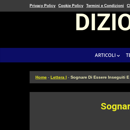
Privacy Policy
Cookie Policy
Termini e Condizioni
C
DIZI
ARTICOLI
T
Home
-
Lettera I
-
Sognare Di Essere Inseguiti E
Sognar