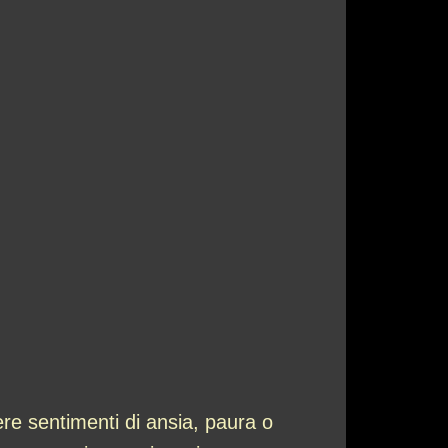
re sentimenti di ansia, paura o