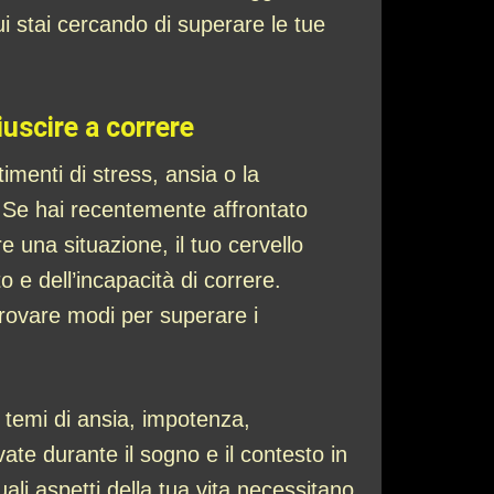
 stai cercando di superare le tue
iuscire a correre
imenti di stress, ansia o la
. Se hai recentemente affrontato
e una situazione, il tuo cervello
e dell’incapacità di correre.
 trovare modi per superare i
 temi di ansia, impotenza,
vate durante il sogno e il contesto in
uali aspetti della tua vita necessitano