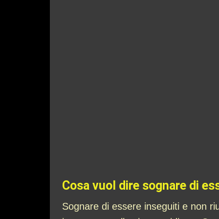
Cosa vuol dire sognare di ess
Sognare di essere inseguiti e non ri