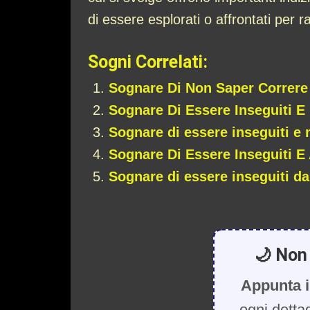
di essere esplorati o affrontati per r
Sogni Correlati:
Sognare Di Non Saper Correre
Sognare Di Essere Inseguiti E
Sognare di essere inseguiti e 
Sognare Di Essere Inseguiti E
Sognare di essere inseguiti da
🌙 Non 
Appunta i
ogni detta