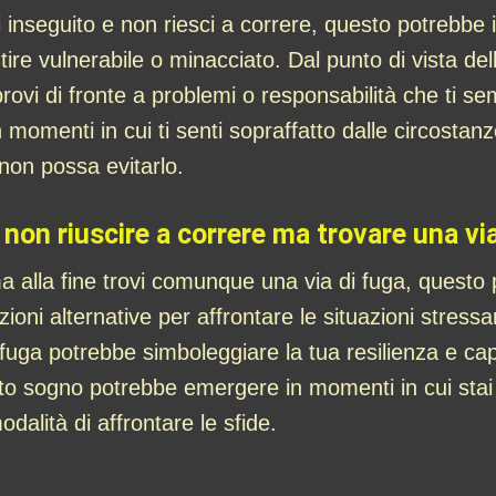
inseguito e non riesci a correre, questo potrebbe 
ntire vulnerabile o minacciato. Dal punto di vista del
rovi di fronte a problemi o responsabilità che ti s
omenti in cui ti senti sopraffatto dalle circostan
non possa evitarlo.
 non riuscire a correre ma trovare una vi
a alla fine trovi comunque una via di fuga, questo
uzioni alternative per affrontare le situazioni stressa
i fuga potrebbe simboleggiare la tua resilienza e cap
sto sogno potrebbe emergere in momenti in cui stai
alità di affrontare le sfide.