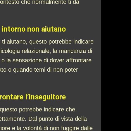
contesto che normalmente ti dà
e intorno non aiutano
n ti aiutano, questo potrebbe indicare
psicologia relazionale, la mancanza di
i o la sensazione di dover affrontare
lato o quando temi di non poter
rontare l’inseguitore
, questo potrebbe indicare che,
ettamente. Dal punto di vista della
iore e la volontà di non fuggire dalle