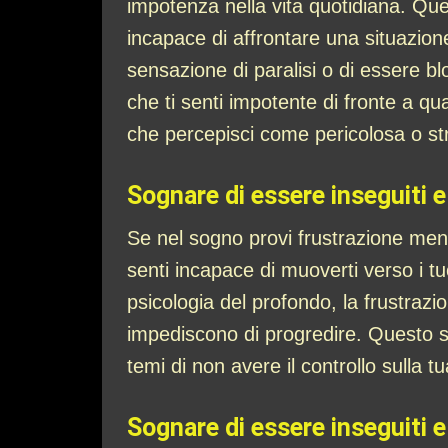
impotenza nella vita quotidiana. Qu
incapace di affrontare una situazione 
sensazione di paralisi o di essere b
che ti senti impotente di fronte a q
che percepisci come pericolosa o st
Sognare di essere inseguiti e 
Se nel sogno provi frustrazione ment
senti incapace di muoverti verso i tuo
psicologia del profondo, la frustrazi
impediscono di progredire. Questo s
temi di non avere il controllo sulla tu
Sognare di essere inseguiti e