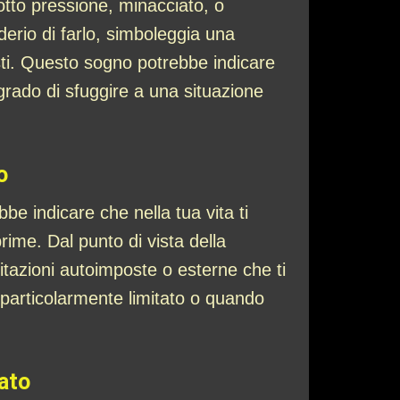
otto pressione, minacciato, o
iderio di farlo, simboleggia una
sti. Questo sogno potrebbe indicare
grado di sfuggire a una situazione
o
e indicare che nella tua vita ti
prime. Dal punto di vista della
mitazioni autoimposte o esterne che ti
particolarmente limitato o quando
tato