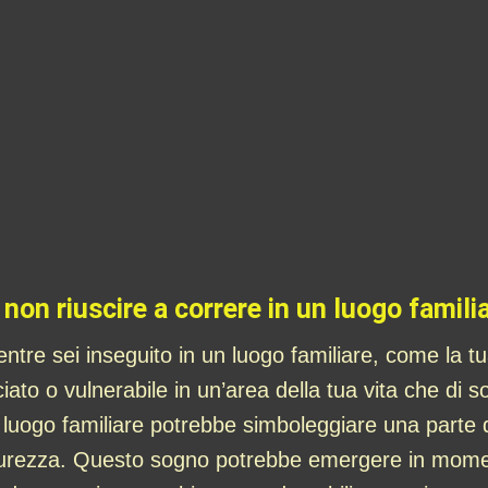
 non riuscire a correre in un luogo famili
tre sei inseguito in un luogo familiare, come la tu
ato o vulnerabile in un’area della tua vita che di so
il luogo familiare potrebbe simboleggiare una parte d
urezza. Questo sogno potrebbe emergere in moment