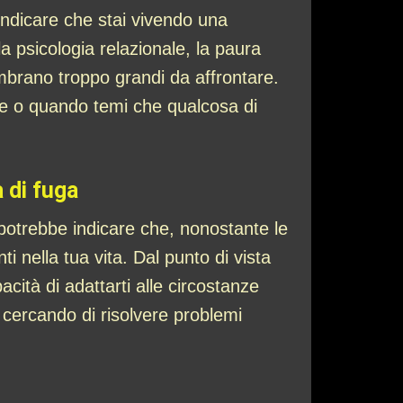
indicare che stai vivendo una
la psicologia relazionale, la paura
embrano troppo grandi da affrontare.
ze o quando temi che qualcosa di
a di fuga
 potrebbe indicare che, nonostante le
nti nella tua vita. Dal punto di vista
acità di adattarti alle circostanze
 cercando di risolvere problemi