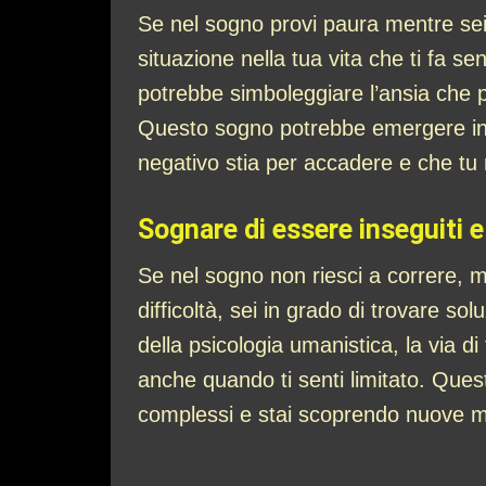
Se nel sogno provi paura mentre sei 
situazione nella tua vita che ti fa se
potrebbe simboleggiare l’ansia che p
Questo sogno potrebbe emergere in m
negativo stia per accadere e che tu 
Sognare di essere inseguiti e
Se nel sogno non riesci a correre, m
difficoltà, sei in grado di trovare sol
della psicologia umanistica, la via d
anche quando ti senti limitato. Que
complessi e stai scoprendo nuove mod