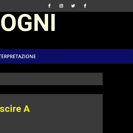
SOGNI
NTERPRETAZIONE
scire A