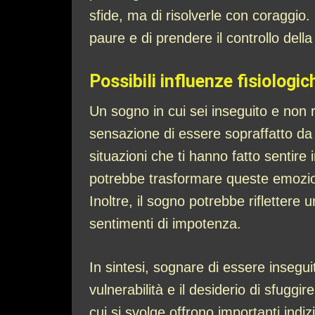
sfide, ma di risolverle con coraggi
paure e di prendere il controllo della 
Possibili influenze fisiologic
Un sogno in cui sei inseguito e non r
sensazione di essere sopraffatto da 
situazioni che ti hanno fatto sentire
potrebbe trasformare queste emozioni
Inoltre, il sogno potrebbe riflettere
sentimenti di impotenza.
In sintesi, sognare di essere insegu
vulnerabilità e il desiderio di sfuggi
cui si svolge offrono importanti indiz