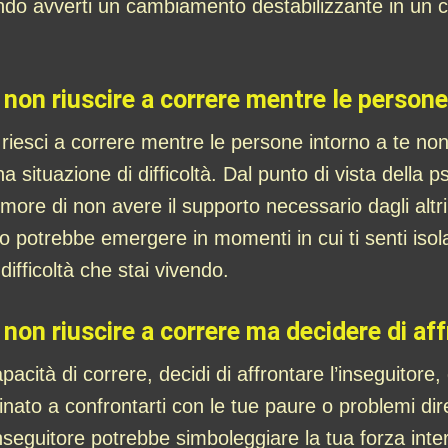
ndo avverti un cambiamento destabilizzante in un 
 non riuscire a correre mentre le person
 riesci a correre mentre le persone intorno a te no
a situazione di difficoltà. Dal punto di vista della 
imore di non avere il supporto necessario dagli altr
o potrebbe emergere in momenti in cui ti senti iso
ifficoltà che stai vivendo.
 non riuscire a correre ma decidere di aff
acità di correre, decidi di affrontare l’inseguitore
minato a confrontarti con le tue paure o problemi dir
inseguitore potrebbe simboleggiare la tua forza inter