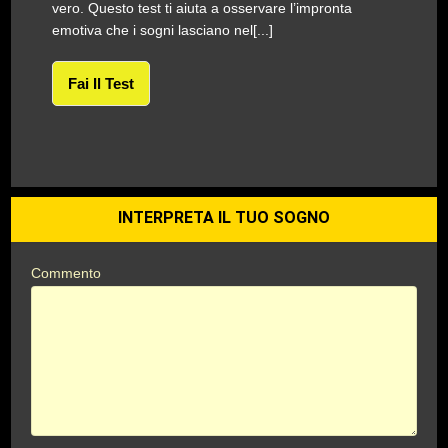
vero. Questo test ti aiuta a osservare l’impronta
emotiva che i sogni lasciano nel[...]
Fai Il Test
INTERPRETA IL TUO SOGNO
Commento