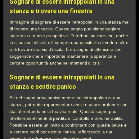
Sognare di essere intrappolati in una
stanza e trovare una finestra
Immagina di sognare di essere intrappolati in una stanza ma
di trovare una finestra. Questo sogno può simboleggiare
speranza e nuove prospettive. Potrebbe indicare che, anche
in situazioni difficili, c’è sempre una possibilità di vedere oltre
e di trovare una via d’uscita. È un segno di ottimismo che
suggerisce che è importante mantenere la speranza e
cercare opportunità anche nei momenti di crisi.
Sognare di essere intrappolati in una
stanza e sentire panico
Se nel sogno provi panico mentre sei intrappolato in una
stanza, potrebbe rappresentare ansie e paure profonde che
stai affrontando nella tua vita reale. Questo sogno può
riflettere sentimenti di perdita di controllo e di vulnerabilità.
Potrebbe essere un invito a confrontarti con queste paure e
a cercare modi per gestire l’ansia, rafforzando la tua
capacità di affrontare situazioni stressanti.