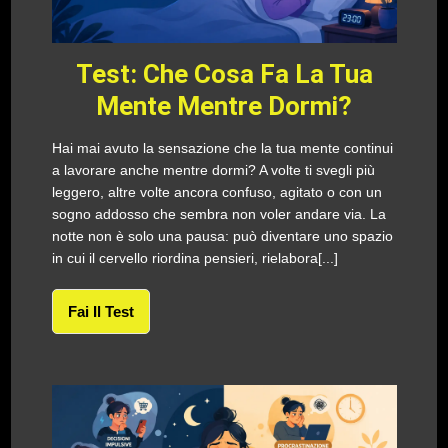
Test: Che Cosa Fa La Tua
Mente Mentre Dormi?
Hai mai avuto la sensazione che la tua mente continui
a lavorare anche mentre dormi? A volte ti svegli più
leggero, altre volte ancora confuso, agitato o con un
sogno addosso che sembra non voler andare via. La
notte non è solo una pausa: può diventare uno spazio
in cui il cervello riordina pensieri, rielabora[...]
Fai Il Test