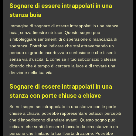
Sognare di essere intrappolati in una
stanza buia
Immagina di sognare di essere intrappolati in una stanza
buia, senza finestre né luce. Questo sogno può
simboleggiare sentimenti di disperazione o mancanza di
speranza. Potrebbe indicare che stai attraversando un
periodo di grande incertezza o confusione e che ti senti
senza via d’uscita. È come se il tuo subconscio ti stesse
dicendo che è tempo di cercare la luce e di trovare una
direzione nella tua vita.
Sognare di essere intrappolati in una
stanza con porte chiuse a chiave
Se nel sogno sei intrappolato in una stanza con le porte
chiuse a chiave, potrebbe rappresentare ostacoli percepiti
che ti impediscono di andare avanti. Questo sogno può
indicare che senti di essere bloccato da circostanze o da
persone che limitano la tua libertà di azione. Potrebbe