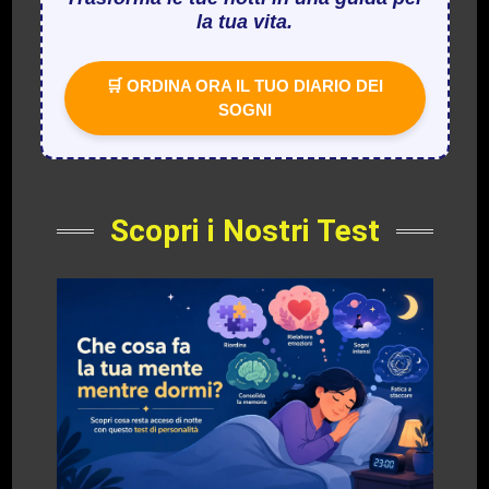
la tua vita.
🛒 ORDINA ORA IL TUO DIARIO DEI
SOGNI
Scopri i Nostri Test