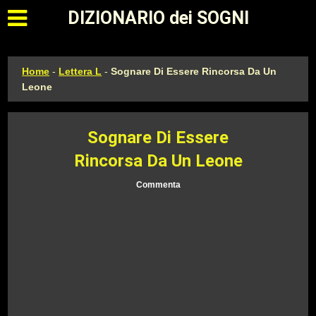
Apri il menu principale
DIZIONARIO dei SOGNI
Home
-
Lettera L
-
Sognare Di Essere Rincorsa Da Un
Leone
Sognare Di Essere
Rincorsa Da Un Leone
Commenta