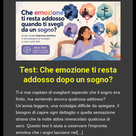
Test: Che emozione ti resta
addosso dopo un sogno?
Ti è mai capitato di svegliarti sapendo che il sogno era
finito, ma sentendo ancora qualcosa addosso?
Un’ansia leggera, una nostalgia difficile da spiegare, il
bisogno di capire ogni dettaglio o quella sensazione
strana che la notte abbia rimescolato qualcosa di
vero. Questo test ti aiuta a osservare l’impronta
emotiva che i sogni lasciano nel[...]