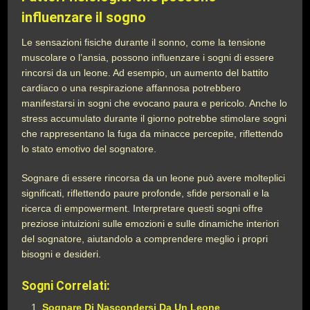
influenzare il sogno
Le sensazioni fisiche durante il sonno, come la tensione
muscolare o l’ansia, possono influenzare i sogni di essere
rincorsi da un leone. Ad esempio, un aumento del battito
cardiaco o una respirazione affannosa potrebbero
manifestarsi in sogni che evocano paura e pericolo. Anche lo
stress accumulato durante il giorno potrebbe stimolare sogni
che rappresentano la fuga da minacce percepite, riflettendo
lo stato emotivo del sognatore.
Sognare di essere rincorsa da un leone può avere molteplici
significati, riflettendo paure profonde, sfide personali e la
ricerca di empowerment. Interpretare questi sogni offre
preziose intuizioni sulle emozioni e sulle dinamiche interiori
del sognatore, aiutandolo a comprendere meglio i propri
bisogni e desideri.
Sogni Correlati:
Sognare Di Nascondersi Da Un Leone