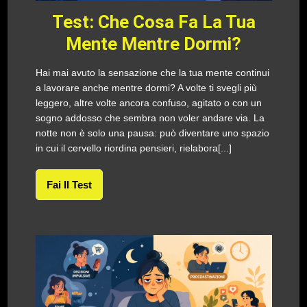
Test: Che Cosa Fa La Tua
Mente Mentre Dormi?
Hai mai avuto la sensazione che la tua mente continui
a lavorare anche mentre dormi? A volte ti svegli più
leggero, altre volte ancora confuso, agitato o con un
sogno addosso che sembra non voler andare via. La
notte non è solo una pausa: può diventare uno spazio
in cui il cervello riordina pensieri, rielabora[...]
Fai Il Test