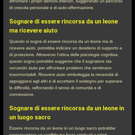
affrontare i propri demoni interiori, suggerendo un percorso
di crescita personale e di auto-affermazione.
Sognare di essere rincorsa da un leone
ma ricevere aiuto
Quando si sogna di essere rincorsa da un leone ma di
ricevere aiuto, potrebbe indicare un desiderio di supporto e
di protezione. Attraverso l’ottica della psicologia cognitiva,
questo sogno potrebbe suggerire che il sognatore sta
cercando aiuto per affrontare problemi che sembrano
insormontabili. Ricevere aiuto simboleggia la necessità di
appoggiarsi agli altri e di accettare il sostegno per superare
le difficoltà, rafforzando il senso di comunità e di
connessione.
Sognare di essere rincorsa da un leone in
un luogo sacro
Essere rincorsa da un leone in un luogo sacro potrebbe
rappresentare un conflitto tra forze spirituali e istinti