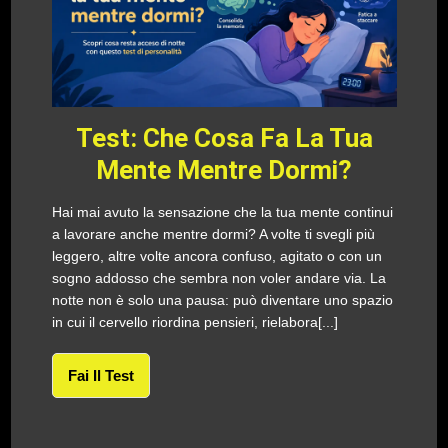
Test: Che Cosa Fa La Tua
Mente Mentre Dormi?
Hai mai avuto la sensazione che la tua mente continui
a lavorare anche mentre dormi? A volte ti svegli più
leggero, altre volte ancora confuso, agitato o con un
sogno addosso che sembra non voler andare via. La
notte non è solo una pausa: può diventare uno spazio
in cui il cervello riordina pensieri, rielabora[...]
Fai Il Test