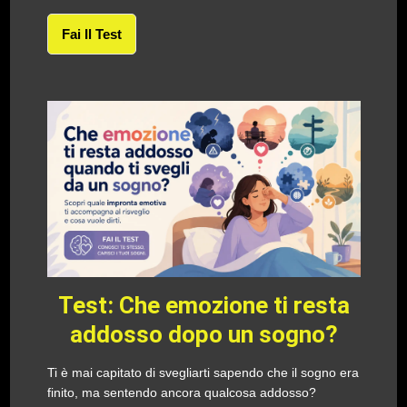
Fai Il Test
Test: Che emozione ti resta
addosso dopo un sogno?
Ti è mai capitato di svegliarti sapendo che il sogno era
finito, ma sentendo ancora qualcosa addosso?