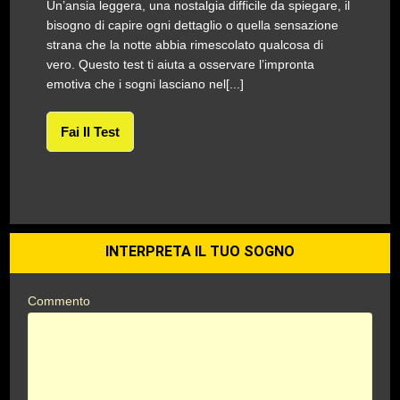
Un’ansia leggera, una nostalgia difficile da spiegare, il
bisogno di capire ogni dettaglio o quella sensazione
strana che la notte abbia rimescolato qualcosa di
vero. Questo test ti aiuta a osservare l’impronta
emotiva che i sogni lasciano nel[...]
Fai Il Test
INTERPRETA IL TUO SOGNO
Commento