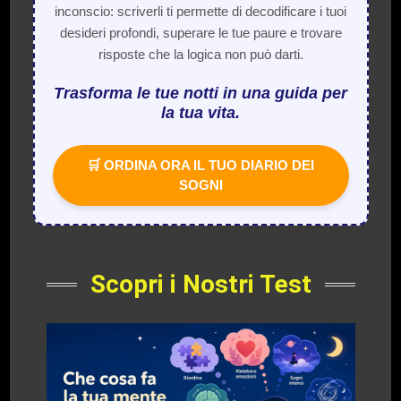
inconscio: scriverli ti permette di decodificare i tuoi
desideri profondi, superare le tue paure e trovare
risposte che la logica non può darti.
Trasforma le tue notti in una guida per
la tua vita.
🛒 ORDINA ORA IL TUO DIARIO DEI
SOGNI
Scopri i Nostri Test