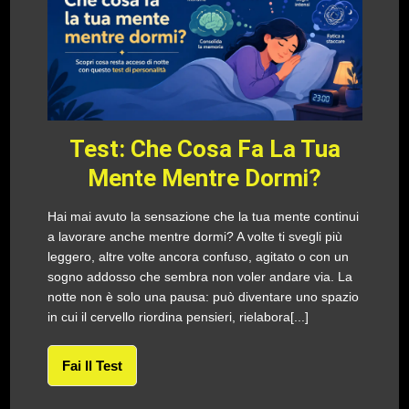
Test: Che Cosa Fa La Tua
Mente Mentre Dormi?
Hai mai avuto la sensazione che la tua mente continui
a lavorare anche mentre dormi? A volte ti svegli più
leggero, altre volte ancora confuso, agitato o con un
sogno addosso che sembra non voler andare via. La
notte non è solo una pausa: può diventare uno spazio
in cui il cervello riordina pensieri, rielabora[...]
Fai Il Test