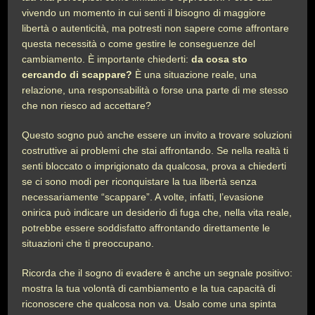
vivendo un momento in cui senti il bisogno di maggiore
libertà o autenticità, ma potresti non sapere come affrontare
questa necessità o come gestire le conseguenze del
cambiamento. È importante chiederti:
da cosa sto
cercando di scappare?
È una situazione reale, una
relazione, una responsabilità o forse una parte di me stesso
che non riesco ad accettare?
Questo sogno può anche essere un invito a trovare soluzioni
costruttive ai problemi che stai affrontando. Se nella realtà ti
senti bloccato o imprigionato da qualcosa, prova a chiederti
se ci sono modi per riconquistare la tua libertà senza
necessariamente “scappare”. A volte, infatti, l’evasione
onirica può indicare un desiderio di fuga che, nella vita reale,
potrebbe essere soddisfatto affrontando direttamente le
situazioni che ti preoccupano.
Ricorda che il sogno di evadere è anche un segnale positivo:
mostra la tua volontà di cambiamento e la tua capacità di
riconoscere che qualcosa non va. Usalo come una spinta