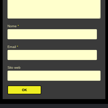
Nome
*
Email
*
Sito web