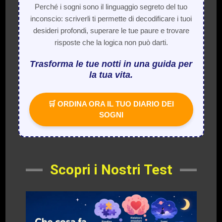
Perché i sogni sono il linguaggio segreto del tuo
inconscio: scriverli ti permette di decodificare i tuoi
desideri profondi, superare le tue paure e trovare
risposte che la logica non può darti.
Trasforma le tue notti in una guida per
la tua vita.
🛒 ORDINA ORA IL TUO DIARIO DEI
SOGNI
Scopri i Nostri Test