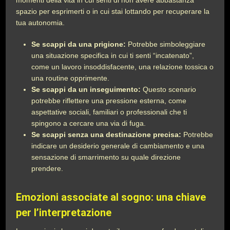
momenti della vita in cui senti di non avere abbastanza
spazio per esprimerti o in cui stai lottando per recuperare la
tua autonomia.
Se scappi da una prigione:
Potrebbe simboleggiare
una situazione specifica in cui ti senti “incatenato”,
come un lavoro insoddisfacente, una relazione tossica o
una routine opprimente.
Se scappi da un inseguimento:
Questo scenario
potrebbe riflettere una pressione esterna, come
aspettative sociali, familiari o professionali che ti
spingono a cercare una via di fuga.
Se scappi senza una destinazione precisa:
Potrebbe
indicare un desiderio generale di cambiamento e una
sensazione di smarrimento su quale direzione
prendere.
Emozioni associate al sogno: una chiave
per l’interpretazione