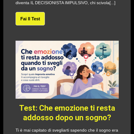
diventa IL DECISIONISTA IMPULSIVO, chi scivola[...]
Fai Il Test
Test: Che emozione ti resta
addosso dopo un sogno?
Ti è mai capitato di svegliarti sapendo che il sogno era