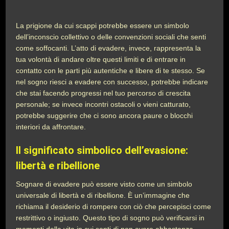
La prigione da cui scappi potrebbe essere un simbolo
dell’inconscio collettivo o delle convenzioni sociali che senti
come soffocanti. L’atto di evadere, invece, rappresenta la
tua volontà di andare oltre questi limiti e di entrare in
contatto con le parti più autentiche e libere di te stesso. Se
nel sogno riesci a evadere con successo, potrebbe indicare
che stai facendo progressi nel tuo percorso di crescita
personale; se invece incontri ostacoli o vieni catturato,
potrebbe suggerire che ci sono ancora paure o blocchi
interiori da affrontare.
Il significato simbolico dell’evasione:
libertà e ribellione
Sognare di evadere può essere visto come un simbolo
universale di libertà e di ribellione. È un’immagine che
richiama il desiderio di rompere con ciò che percepisci come
restrittivo o ingiusto. Questo tipo di sogno può verificarsi in