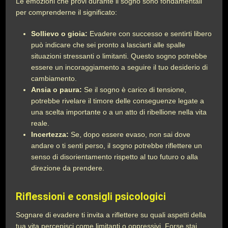
Le emozioni che provi durante il sogno sono fondamentali
per comprenderne il significato:
Sollievo o gioia:
Evadere con successo e sentirti libero
può indicare che sei pronto a lasciarti alle spalle
situazioni stressanti o limitanti. Questo sogno potrebbe
essere un incoraggiamento a seguire il tuo desiderio di
cambiamento.
Ansia o paura:
Se il sogno è carico di tensione,
potrebbe rivelare il timore delle conseguenze legate a
una scelta importante o a un atto di ribellione nella vita
reale.
Incertezza:
Se, dopo essere evaso, non sai dove
andare o ti senti perso, il sogno potrebbe riflettere un
senso di disorientamento rispetto al tuo futuro o alla
direzione da prendere.
Riflessioni e consigli psicologici
Sognare di evadere ti invita a riflettere su quali aspetti della
tua vita percepisci come limitanti o oppressivi. Forse stai