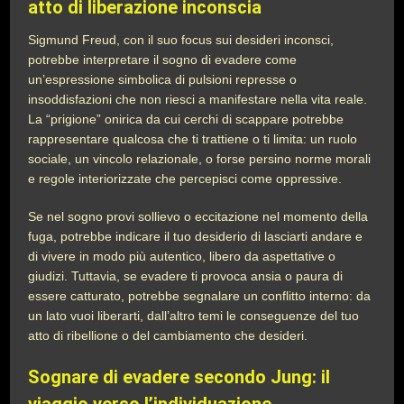
atto di liberazione inconscia
Sigmund Freud, con il suo focus sui desideri inconsci,
potrebbe interpretare il sogno di evadere come
un’espressione simbolica di pulsioni represse o
insoddisfazioni che non riesci a manifestare nella vita reale.
La “prigione” onirica da cui cerchi di scappare potrebbe
rappresentare qualcosa che ti trattiene o ti limita: un ruolo
sociale, un vincolo relazionale, o forse persino norme morali
e regole interiorizzate che percepisci come oppressive.
Se nel sogno provi sollievo o eccitazione nel momento della
fuga, potrebbe indicare il tuo desiderio di lasciarti andare e
di vivere in modo più autentico, libero da aspettative o
giudizi. Tuttavia, se evadere ti provoca ansia o paura di
essere catturato, potrebbe segnalare un conflitto interno: da
un lato vuoi liberarti, dall’altro temi le conseguenze del tuo
atto di ribellione o del cambiamento che desideri.
Sognare di evadere secondo Jung: il