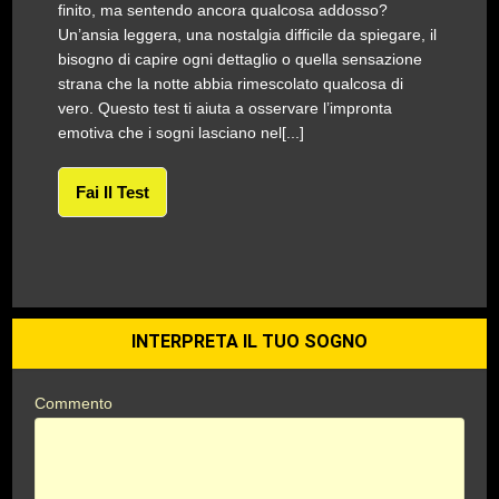
finito, ma sentendo ancora qualcosa addosso?
Un’ansia leggera, una nostalgia difficile da spiegare, il
bisogno di capire ogni dettaglio o quella sensazione
strana che la notte abbia rimescolato qualcosa di
vero. Questo test ti aiuta a osservare l’impronta
emotiva che i sogni lasciano nel[...]
Fai Il Test
INTERPRETA IL TUO SOGNO
Commento