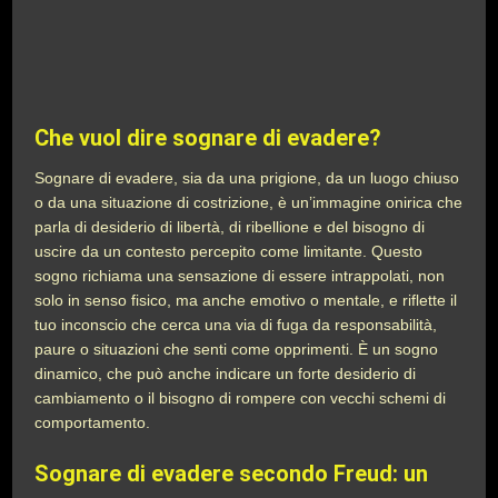
Che vuol dire sognare di evadere?
Sognare di evadere, sia da una prigione, da un luogo chiuso
o da una situazione di costrizione, è un’immagine onirica che
parla di desiderio di libertà, di ribellione e del bisogno di
uscire da un contesto percepito come limitante. Questo
sogno richiama una sensazione di essere intrappolati, non
solo in senso fisico, ma anche emotivo o mentale, e riflette il
tuo inconscio che cerca una via di fuga da responsabilità,
paure o situazioni che senti come opprimenti. È un sogno
dinamico, che può anche indicare un forte desiderio di
cambiamento o il bisogno di rompere con vecchi schemi di
comportamento.
Sognare di evadere secondo Freud: un